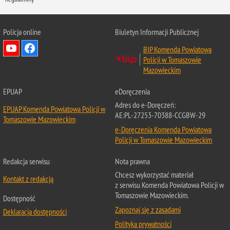
Policja online
Biuletyn Informacji Publicznej
BIP Komenda Powiatowa
Policji w Tomaszowie
Mazowieckim
EPUAP
eDoręczenia
Adres do e-Doręczeń:
EPUAP Komenda Powiatowa Policji w
AE:PL-27253-70388-CCGBW-29
Tomaszowie Mazowieckim
e-Doręczenia Komenda Powiatowa
Policji w Tomaszowie Mazowieckim
Redakcja serwisu
Nota prawna
Chcesz wykorzystać materiał
Kontakt z redakcją
z serwisu Komenda Powiatowa Policji w
Tomaszowie Mazowieckim.
Dostępność
Zapoznaj się z zasadami
Deklaracja dostępności
Polityka prywatności