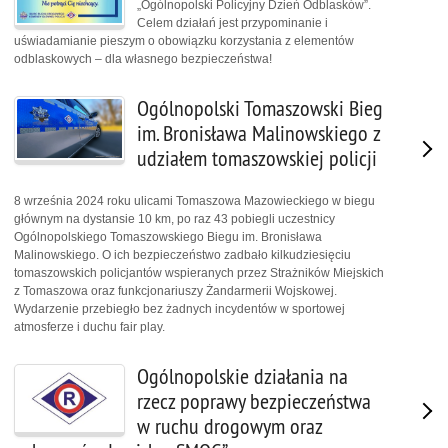
„Ogólnopolski Policyjny Dzień Odblasków”.
Celem działań jest przypominanie i
uświadamianie pieszym o obowiązku korzystania z elementów
odblaskowych – dla własnego bezpieczeństwa!
Ogólnopolski Tomaszowski Bieg
im. Bronisława Malinowskiego z
udziałem tomaszowskiej policji
8 września 2024 roku ulicami Tomaszowa Mazowieckiego w biegu
głównym na dystansie 10 km, po raz 43 pobiegli uczestnicy
Ogólnopolskiego Tomaszowskiego Biegu im. Bronisława
Malinowskiego. O ich bezpieczeństwo zadbało kilkudziesięciu
tomaszowskich policjantów wspieranych przez Strażników Miejskich
z Tomaszowa oraz funkcjonariuszy Żandarmerii Wojskowej.
Wydarzenie przebiegło bez żadnych incydentów w sportowej
atmosferze i duchu fair play.
Ogólnopolskie działania na
rzecz poprawy bezpieczeństwa
w ruchu drogowym oraz