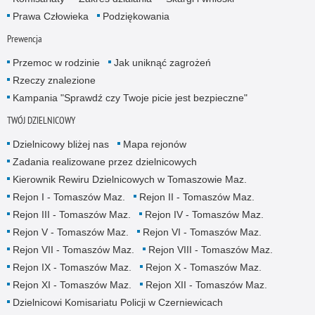
Prawa Człowieka
Podziękowania
Prewencja
Przemoc w rodzinie
Jak uniknąć zagrożeń
Rzeczy znalezione
Kampania "Sprawdź czy Twoje picie jest bezpieczne"
TWÓJ DZIELNICOWY
Dzielnicowy bliżej nas
Mapa rejonów
Zadania realizowane przez dzielnicowych
Kierownik Rewiru Dzielnicowych w Tomaszowie Maz.
Rejon I - Tomaszów Maz.
Rejon II - Tomaszów Maz.
Rejon III - Tomaszów Maz.
Rejon IV - Tomaszów Maz.
Rejon V - Tomaszów Maz.
Rejon VI - Tomaszów Maz.
Rejon VII - Tomaszów Maz.
Rejon VIII - Tomaszów Maz.
Rejon IX - Tomaszów Maz.
Rejon X - Tomaszów Maz.
Rejon XI - Tomaszów Maz.
Rejon XII - Tomaszów Maz.
Dzielnicowi Komisariatu Policji w Czerniewicach