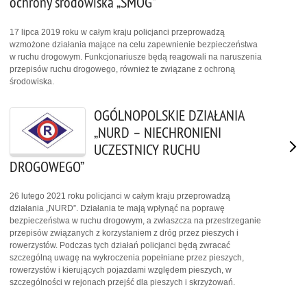
ochrony środowiska „SMOG”
17 lipca 2019 roku w całym kraju policjanci przeprowadzą
wzmożone działania mające na celu zapewnienie bezpieczeństwa
w ruchu drogowym. Funkcjonariusze będą reagowali na naruszenia
przepisów ruchu drogowego, również te związane z ochroną
środowiska.
OGÓLNOPOLSKIE DZIAŁANIA
„NURD – NIECHRONIENI
UCZESTNICY RUCHU
DROGOWEGO”
26 lutego 2021 roku policjanci w całym kraju przeprowadzą
działania „NURD”. Działania te mają wpłynąć na poprawę
bezpieczeństwa w ruchu drogowym, a zwłaszcza na przestrzeganie
przepisów związanych z korzystaniem z dróg przez pieszych i
rowerzystów. Podczas tych działań policjanci będą zwracać
szczególną uwagę na wykroczenia popełniane przez pieszych,
rowerzystów i kierujących pojazdami względem pieszych, w
szczególności w rejonach przejść dla pieszych i skrzyżowań.