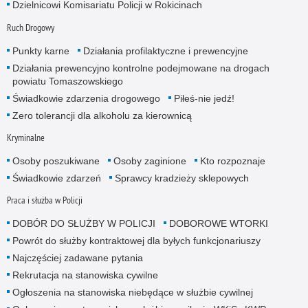
Dzielnicowi Komisariatu Policji w Rokicinach
Ruch Drogowy
Punkty karne
Działania profilaktyczne i prewencyjne
Działania prewencyjno kontrolne podejmowane na drogach
powiatu Tomaszowskiego
Świadkowie zdarzenia drogowego
Piłeś-nie jedź!
Zero tolerancji dla alkoholu za kierownicą
Kryminalne
Osoby poszukiwane
Osoby zaginione
Kto rozpoznaje
Świadkowie zdarzeń
Sprawcy kradzieży sklepowych
Praca i służba w Policji
DOBÓR DO SŁUŻBY W POLICJI
DOBOROWE WTORKI
Powrót do służby kontraktowej dla byłych funkcjonariuszy
Najczęściej zadawane pytania
Rekrutacja na stanowiska cywilne
Ogłoszenia na stanowiska niebędące w służbie cywilnej