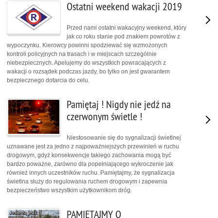
Ostatni weekend wakacji 2019
Przed nami ostatni wakacyjny weekend, który
jak co roku stanie pod znakiem powrotów z
wypoczynku. Kierowcy powinni spodziewać się wzmożonych
kontroli policyjnych na trasach i w miejscach szczególnie
niebezpiecznych. Apelujemy do wszystkich powracających z
wakacji o rozsądek podczas jazdy, bo tylko on jest gwarantem
bezpiecznego dotarcia do celu.
Pamiętaj ! Nigdy nie jedź na
czerwonym świetle !
Niestosowanie się do sygnalizacji świetlnej
uznawane jest za jedno z najpoważniejszych przewinień w ruchu
drogowym, gdyż konsekwencje takiego zachowania mogą być
bardzo poważne, zarówno dla popełniającego wykroczenie jak
również innych uczestników ruchu. Pamiętajmy, że sygnalizacja
świetlna służy do regulowania ruchem drogowym i zapewnia
bezpieczeństwo wszystkim użytkownikom dróg.
PAMIĘTAJMY O