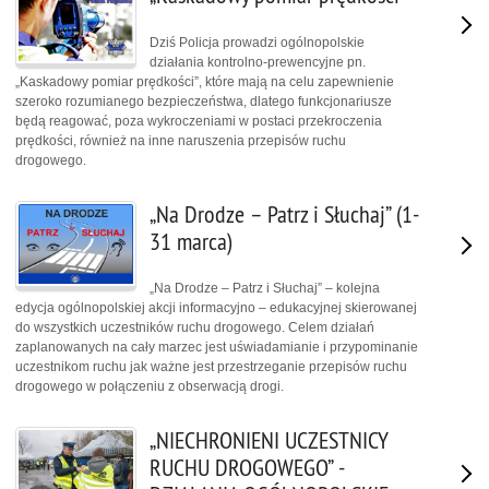
Dziś Policja prowadzi ogólnopolskie
działania kontrolno-prewencyjne pn.
„Kaskadowy pomiar prędkości”, które mają na celu zapewnienie
szeroko rozumianego bezpieczeństwa, dlatego funkcjonariusze
będą reagować, poza wykroczeniami w postaci przekroczenia
prędkości, również na inne naruszenia przepisów ruchu
drogowego.
„Na Drodze – Patrz i Słuchaj” (1-
31 marca)
„Na Drodze – Patrz i Słuchaj” – kolejna
edycja ogólnopolskiej akcji informacyjno – edukacyjnej skierowanej
do wszystkich uczestników ruchu drogowego. Celem działań
zaplanowanych na cały marzec jest uświadamianie i przypominanie
uczestnikom ruchu jak ważne jest przestrzeganie przepisów ruchu
drogowego w połączeniu z obserwacją drogi.
„NIECHRONIENI UCZESTNICY
RUCHU DROGOWEGO” -