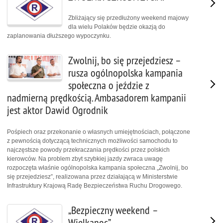
Zbliżający się przedłużony weekend majowy
dla wielu Polaków będzie okazją do
zaplanowania dłuższego wypoczynku.
Zwolnij, bo się przejedziesz –
rusza ogólnopolska kampania
społeczna o jeździe z
nadmierną prędkością. Ambasadorem kampanii
jest aktor Dawid Ogrodnik
Pośpiech oraz przekonanie o własnych umiejętnościach, połączone
z pewnością dotyczącą technicznych możliwości samochodu to
najczęstsze powody przekraczania prędkości przez polskich
kierowców. Na problem zbyt szybkiej jazdy zwraca uwagę
rozpoczęta właśnie ogólnopolska kampania społeczna „Zwolnij, bo
się przejedziesz”, realizowana przez działającą w Ministerstwie
Infrastruktury Krajową Radę Bezpieczeństwa Ruchu Drogowego.
„Bezpieczny weekend –
Wielkanoc”