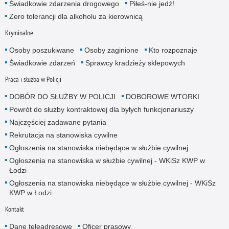
Świadkowie zdarzenia drogowego
Piłeś-nie jedź!
Zero tolerancji dla alkoholu za kierownicą
Kryminalne
Osoby poszukiwane
Osoby zaginione
Kto rozpoznaje
Świadkowie zdarzeń
Sprawcy kradzieży sklepowych
Praca i służba w Policji
DOBÓR DO SŁUŻBY W POLICJI
DOBOROWE WTORKI
Powrót do służby kontraktowej dla byłych funkcjonariuszy
Najczęściej zadawane pytania
Rekrutacja na stanowiska cywilne
Ogłoszenia na stanowiska niebędące w służbie cywilnej
Ogłoszenia na stanowiska w służbie cywilnej - WKiSz KWP w
Łodzi
Ogłoszenia na stanowiska niebędące w służbie cywilnej - WKiSz
KWP w Łodzi
Kontakt
Dane teleadresowe
Oficer prasowy