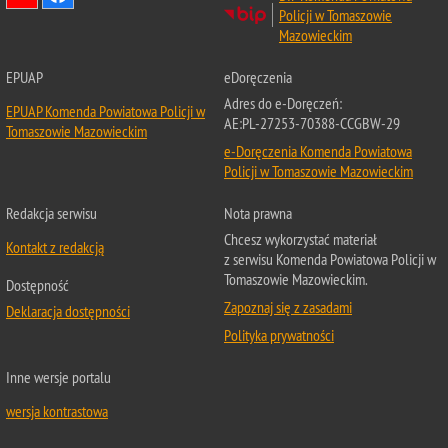
Policji w Tomaszowie
Mazowieckim
EPUAP
eDoręczenia
Adres do e-Doręczeń:
EPUAP Komenda Powiatowa Policji w
AE:PL-27253-70388-CCGBW-29
Tomaszowie Mazowieckim
e-Doręczenia Komenda Powiatowa
Policji w Tomaszowie Mazowieckim
Redakcja serwisu
Nota prawna
Chcesz wykorzystać materiał
Kontakt z redakcją
z serwisu Komenda Powiatowa Policji w
Tomaszowie Mazowieckim.
Dostępność
Zapoznaj się z zasadami
Deklaracja dostępności
Polityka prywatności
Inne wersje portalu
wersja kontrastowa