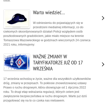
osób.
Warto wiedzieć…
W odniesieniu do pojawiających się w
przestrzeni medialnej informacji, co do
rzekomych skoordynowanych działań Policji względem osób
poszkodowanych gradobiciem, jakie miało miejsce na terenie
Tomaszowa Mazowieckiego w godzinach wieczornych 24 czerwca
2021 roku, informujemy:
WAŻNE ZMIANY W
TARYFIKATORZE JUŻ OD 17
WRZEŚNIA
17 września wchodzą w życie, ważne dla wszystkich użytkowników
dróg, zmiany w przepisach. To pokłosie znowelizowanej ustawy
Prawo o ruchu drogowym, która obowiązuje od 1 stycznia 2022
roku. To drugi etap wdrażania regulacji, których celem jest
zwiększenie bezpieczeństwa w ruchu drogowym. Warto już dziś
przygotować się na to co czeka nas niebawem.