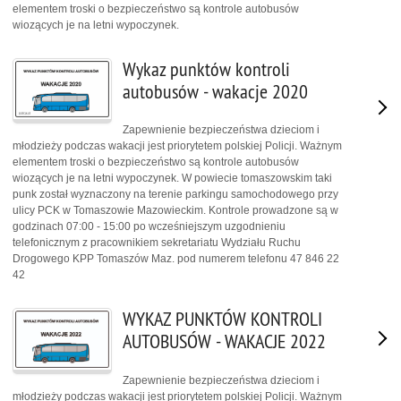
elementem troski o bezpieczeństwo są kontrole autobusów
wiozących je na letni wypoczynek.
Wykaz punktów kontroli
autobusów - wakacje 2020
Zapewnienie bezpieczeństwa dzieciom i
młodzieży podczas wakacji jest priorytetem polskiej Policji. Ważnym
elementem troski o bezpieczeństwo są kontrole autobusów
wiozących je na letni wypoczynek. W powiecie tomaszowskim taki
punk został wyznaczony na terenie parkingu samochodowego przy
ulicy PCK w Tomaszowie Mazowieckim. Kontrole prowadzone są w
godzinach 07:00 - 15:00 po wcześniejszym uzgodnieniu
telefonicznym z pracownikiem sekretariatu Wydziału Ruchu
Drogowego KPP Tomaszów Maz. pod numerem telefonu 47 846 22
42
WYKAZ PUNKTÓW KONTROLI
AUTOBUSÓW - WAKACJE 2022
Zapewnienie bezpieczeństwa dzieciom i
młodzieży podczas wakacji jest priorytetem polskiej Policji. Ważnym