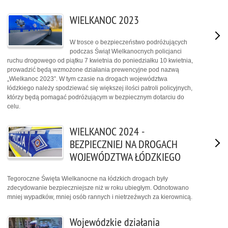
WIELKANOC 2023
W trosce o bezpieczeństwo podróżujących
podczas Świąt Wielkanocnych policjanci
ruchu drogowego od piątku 7 kwietnia do poniedziałku 10 kwietnia,
prowadzić będą wzmożone działania prewencyjne pod nazwą
„Wielkanoc 2023”. W tym czasie na drogach województwa
łódzkiego należy spodziewać się większej ilości patroli policyjnych,
którzy będą pomagać podróżującym w bezpiecznym dotarciu do
celu.
WIELKANOC 2024 -
BEZPIECZNIEJ NA DROGACH
WOJEWÓDZTWA ŁÓDZKIEGO
Tegoroczne Święta Wielkanocne na łódzkich drogach były
zdecydowanie bezpieczniejsze niż w roku ubiegłym. Odnotowano
mniej wypadków, mniej osób rannych i nietrzeźwych za kierownicą.
Wojewódzkie działania