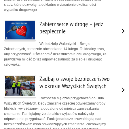
ślady, które pozwolą na dokładne wyjaśnienie okoliczności
wypadku drogowego.
Zabierz serce w drogę – jedź
bezpiecznie
W niedzielę Walentynki – Święto
Zakochanych, corocznie obchodzone 14 lutego. To idealny czas,
aby przypomnieć i uświadomić uczestnikom ruchu drogowego, że
prawdziwa miłość to też odpowiedzialność za siebie i drugiego
człowieka.
Zadbaj o swoje bezpieczeństwo
w okresie Wszystkich Świętych
Rozpoczął się czas przygotowań do Dnia
Wszystkich Świętych, kiedy znacznie częściej odwiedzamy groby
bliskich i wyjeżdżamy na oddalone od miejsca zamieszkania
cmentarze. Pamiętajmy, że do takich wyjazdów należy się
odpowiednio przygotować. Funkcjonariusze czuwać będą nad
bezpieczeństwem osób odwiedzających cmentarze. Zachowajmy