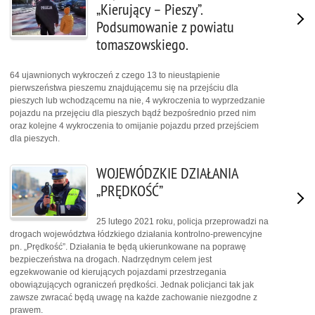
„Kierujący – Pieszy”.
Podsumowanie z powiatu
tomaszowskiego.
64 ujawnionych wykroczeń z czego 13 to nieustąpienie
pierwszeństwa pieszemu znajdującemu się na przejściu dla
pieszych lub wchodzącemu na nie, 4 wykroczenia to wyprzedzanie
pojazdu na przejęciu dla pieszych bądź bezpośrednio przed nim
oraz kolejne 4 wykroczenia to omijanie pojazdu przed przejściem
dla pieszych.
WOJEWÓDZKIE DZIAŁANIA
„PRĘDKOŚĆ”
25 lutego 2021 roku, policja przeprowadzi na
drogach województwa łódzkiego działania kontrolno-prewencyjne
pn. „Prędkość”. Działania te będą ukierunkowane na poprawę
bezpieczeństwa na drogach. Nadrzędnym celem jest
egzekwowanie od kierujących pojazdami przestrzegania
obowiązujących ograniczeń prędkości. Jednak policjanci tak jak
zawsze zwracać będą uwagę na każde zachowanie niezgodne z
prawem.