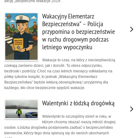
akcję „Bezpieczne Wakacje 2019”.
Wakacyjny Elementarz
Bezpieczeństwa” – Policja
przypomina o bezpieczeństwie
w ruchu drogowym podczas
letniego wypoczynku
Wakacje to czas, na który z niecierpliwością
czekają zarówno dzieci, jak i dorośli. To okres odpoczynku,
beztroski i podróży. Choć na czas letnich miesięcy odkładamy na
półkę szkolne książki, to jednak „Wakacyjny Elementarz
Bezpieczeństwa” będzie lekturą obowiązkową i przyjemną dla
każdego, kto chce bezpiecznie spędzić wakacje.
Walentynki z łódzką drogówką
Walentynki to szczególny dzień w roku, w
którym chcemy okazać naszą miłość drugiej
osobie. Łódzka drogówka postanowiła zadbać o bezpieczeństwo
kierowców, którzy tego dnia spieszą się do swoich ukochanych