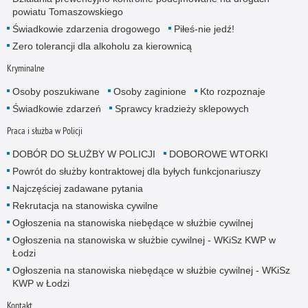
powiatu Tomaszowskiego
Świadkowie zdarzenia drogowego
Piłeś-nie jedź!
Zero tolerancji dla alkoholu za kierownicą
Kryminalne
Osoby poszukiwane
Osoby zaginione
Kto rozpoznaje
Świadkowie zdarzeń
Sprawcy kradzieży sklepowych
Praca i służba w Policji
DOBÓR DO SŁUŻBY W POLICJI
DOBOROWE WTORKI
Powrót do służby kontraktowej dla byłych funkcjonariuszy
Najczęściej zadawane pytania
Rekrutacja na stanowiska cywilne
Ogłoszenia na stanowiska niebędące w służbie cywilnej
Ogłoszenia na stanowiska w służbie cywilnej - WKiSz KWP w
Łodzi
Ogłoszenia na stanowiska niebędące w służbie cywilnej - WKiSz
KWP w Łodzi
Kontakt