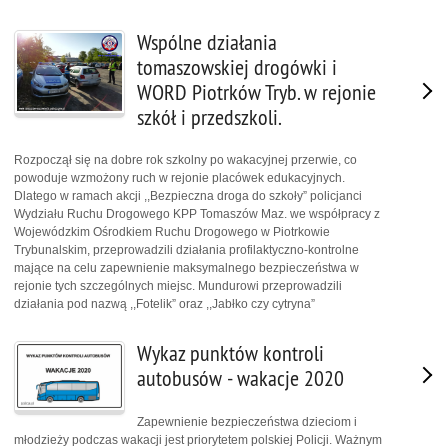
Wspólne działania
tomaszowskiej drogówki i
WORD Piotrków Tryb. w rejonie
szkół i przedszkoli.
Rozpoczął się na dobre rok szkolny po wakacyjnej przerwie, co
powoduje wzmożony ruch w rejonie placówek edukacyjnych.
Dlatego w ramach akcji ,,Bezpieczna droga do szkoły” policjanci
Wydziału Ruchu Drogowego KPP Tomaszów Maz. we współpracy z
Wojewódzkim Ośrodkiem Ruchu Drogowego w Piotrkowie
Trybunalskim, przeprowadzili działania profilaktyczno-kontrolne
mające na celu zapewnienie maksymalnego bezpieczeństwa w
rejonie tych szczególnych miejsc. Mundurowi przeprowadzili
działania pod nazwą ,,Fotelik” oraz ,,Jabłko czy cytryna”
Wykaz punktów kontroli
autobusów - wakacje 2020
Zapewnienie bezpieczeństwa dzieciom i
młodzieży podczas wakacji jest priorytetem polskiej Policji. Ważnym