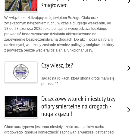
śmigłowiec.
W związku ze zbliżającym się świętem Bożego Ciała oraz
zwiększonym natężeniem ruchu w czasie długiego weekendu, od
18 do 23 czerwca 2025 roku policjanci województwa łódzkiego
prowadzić będą wzmożone działania ukierunkowane na
zapewnienie bezpieczeństwa na drogach. Do akcji, poza patrolami
naziemnymi, włączony zostanie również policyjny śmigłowiec, który
z powietrza będzie wspierał działania funkcjonariuszy.
Czy wiesz, że?
Jadąc na rolkach, którą stroną drogi mam się
poruszać?
Deszczowy wtorek i niestety trzy
ofiary śmiertelne na drogach -
noga z gazu !
Choć aura typowo jesienna niestety część uczestników ruchu
drogowego ignoruje konieczność zachowania większej ostrożności