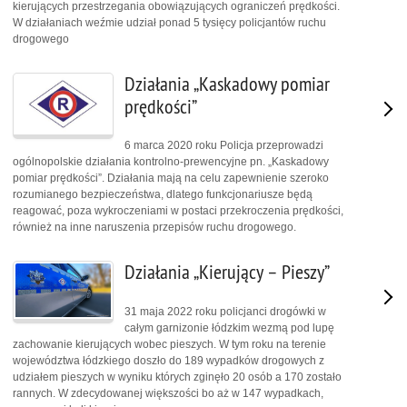
kierujących przestrzegania obowiązujących ograniczeń prędkości.
W działaniach weźmie udział ponad 5 tysięcy policjantów ruchu
drogowego
Działania „Kaskadowy pomiar
prędkości”
6 marca 2020 roku Policja przeprowadzi
ogólnopolskie działania kontrolno-prewencyjne pn. „Kaskadowy
pomiar prędkości”. Działania mają na celu zapewnienie szeroko
rozumianego bezpieczeństwa, dlatego funkcjonariusze będą
reagować, poza wykroczeniami w postaci przekroczenia prędkości,
również na inne naruszenia przepisów ruchu drogowego.
Działania „Kierujący – Pieszy”
31 maja 2022 roku policjanci drogówki w
całym garnizonie łódzkim wezmą pod lupę
zachowanie kierujących wobec pieszych. W tym roku na terenie
województwa łódzkiego doszło do 189 wypadków drogowych z
udziałem pieszych w wyniku których zginęło 20 osób a 170 zostało
rannych. W zdecydowanej większości bo aż w 147 wypadkach,