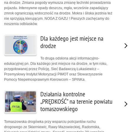
na drodze. Zmiana pogody wymusza zmianę techniki prowadzenia
pojazdu. Intensywne opady deszczu, mgła, wcześnie zapadający
zmrok ograniczają widoczność na drodze. Mokra i śliska jezdnia też
nie sprzyjają kierującym. NOGA Z GAZU ! Pieszych zachęcamy do
noszenia odblasków.
Dla każdego jest miejsce na
drodze
To druga odsłona akcji informacyjno-
edukacyjnej pn. Dla każdego jest miejsce na drodze, w tym roku,
przygotowanej przez Policję, Sieć Badawczą Łukasiewicz –
Przemysłowy Instytut Motoryzacji PIMOT oraz Stowarzyszenie
Pomocy Niepełnosprawnym Kierowcom – SPiNKa.
Działania kontrolne
„PRĘDKOŚĆ” na terenie powiatu
tomaszowskiego
Tomaszowska drogówka przy wsparciu policjantów ruchu
drogowego ze Skierniewic, Rawy Mazowieckiej, Radomska,