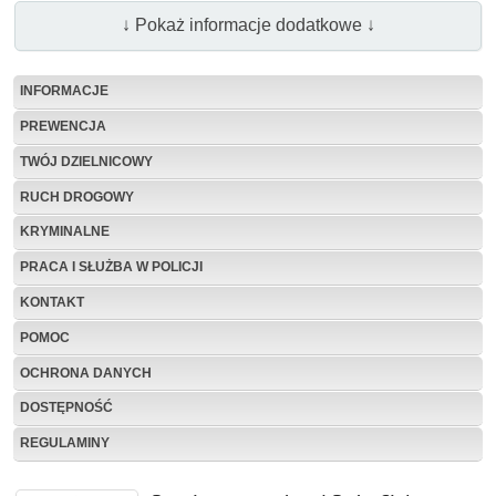
↓ Pokaż informacje dodatkowe ↓
INFORMACJE
PREWENCJA
TWÓJ DZIELNICOWY
RUCH DROGOWY
KRYMINALNE
PRACA I SŁUŻBA W POLICJI
KONTAKT
POMOC
OCHRONA DANYCH
DOSTĘPNOŚĆ
REGULAMINY