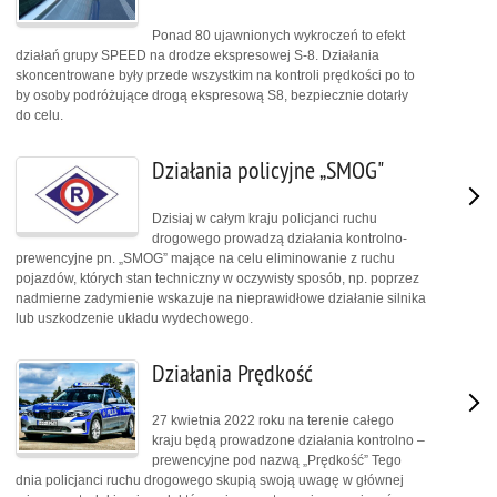
Ponad 80 ujawnionych wykroczeń to efekt
działań grupy SPEED na drodze ekspresowej S-8. Działania
skoncentrowane były przede wszystkim na kontroli prędkości po to
by osoby podróżujące drogą ekspresową S8, bezpiecznie dotarły
do celu.
Działania policyjne „SMOG"
Dzisiaj w całym kraju policjanci ruchu
drogowego prowadzą działania kontrolno-
prewencyjne pn. „SMOG” mające na celu eliminowanie z ruchu
pojazdów, których stan techniczny w oczywisty sposób, np. poprzez
nadmierne zadymienie wskazuje na nieprawidłowe działanie silnika
lub uszkodzenie układu wydechowego.
Działania Prędkość
27 kwietnia 2022 roku na terenie całego
kraju będą prowadzone działania kontrolno –
prewencyjne pod nazwą „Prędkość” Tego
dnia policjanci ruchu drogowego skupią swoją uwagę w głównej