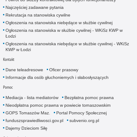
Najczęściej zadawane pytania
Rekrutacja na stanowiska cywilne
Ogłoszenia na stanowiska niebędące w służbie cywilnej
Ogłoszenia na stanowiska w służbie cywilnej - WKiSz KWP w
Łodzi
Ogłoszenia na stanowiska niebędące w służbie cywilnej - WKiSz
KWP w Łodzi
Kontakt
Dane teleadresowe
Oficer prasowy
Informacje dla osób głuchoniemych i słabosłyszących
Pomoc
Mediacja - lista mediatorów
Bezpłatna pomoc prawna
Nieodpłatna pomoc prawna w powiecie tomaszowskim
GOPS Tomaszów Maz.
Portal Pomocy Społecznej
funduszsprawiedliwosci.gov.pl
subvenio.org.pl
Dajemy Dzieciom Siłę