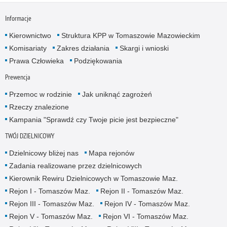
Informacje
Kierownictwo
Struktura KPP w Tomaszowie Mazowieckim
Komisariaty
Zakres działania
Skargi i wnioski
Prawa Człowieka
Podziękowania
Prewencja
Przemoc w rodzinie
Jak uniknąć zagrożeń
Rzeczy znalezione
Kampania "Sprawdź czy Twoje picie jest bezpieczne"
TWÓJ DZIELNICOWY
Dzielnicowy bliżej nas
Mapa rejonów
Zadania realizowane przez dzielnicowych
Kierownik Rewiru Dzielnicowych w Tomaszowie Maz.
Rejon I - Tomaszów Maz.
Rejon II - Tomaszów Maz.
Rejon III - Tomaszów Maz.
Rejon IV - Tomaszów Maz.
Rejon V - Tomaszów Maz.
Rejon VI - Tomaszów Maz.