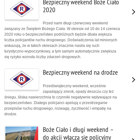
Bezpieczny weekend Boże Ciało
2020
Przed nami długi czerwcowy weekend
związany ze Świętem Bożego Ciała. W okresie od 10 do 14 czerwca
2020 roku o bezpieczeństwo podróżnych będzie dbała większa
liczba policjantów ruchu drogowego. Doświadczenia lat minionych
wskazują, że w takich okresach znacznie nasila się ruch
turystyczno-wypoczynkowy, a tym samym automatycznie zwiększa
się ryzyko wzrostu liczby zdarzeń drogowych.
Bezpieczny weekend na drodze
Przedświąteczny weekend, wcześnie
zapadający zmrok, opady deszczu czy też
śniegu, śliska nawierzchnia to czynniki negatywnie wpływające na
bezpieczeństwo. Dlatego policjanci apelują o przestrzeganie
przepisów ruchu drogowego, rozwagę, życzliwość i empatię na
drodze.
Boże Ciało i długi weekend –
do akcji włącza się policyjny