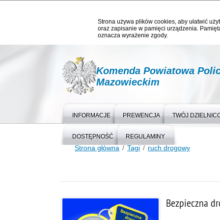
Strona używa plików cookies, aby ułatwić użyt
oraz zapisanie w pamięci urządzenia. Pamięta
oznacza wyrażenie zgody.
Komenda Powiatowa Polic
Mazowieckim
INFORMACJE
PREWENCJA
TWÓJ DZIELNIC
DOSTĘPNOŚĆ
REGULAMINY
Strona główna
Tagi
ruch drogowy
Bezpieczna dr