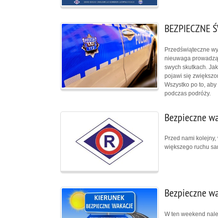
BEZPIECZNE 
Przedświąteczne wyj
nieuwaga prowadzą 
swych skutkach. Jak
pojawi się zwiększo
Wszystko po to, aby
podczas podróży.
Bezpieczne w
Przed nami kolejny
większego ruchu sa
Bezpieczne w
W ten weekend nale