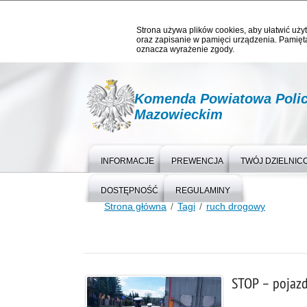
Strona używa plików cookies, aby ułatwić użyt
oraz zapisanie w pamięci urządzenia. Pamięta
oznacza wyrażenie zgody.
Komenda Powiatowa Polic
Mazowieckim
INFORMACJE
PREWENCJA
TWÓJ DZIELNIC
DOSTĘPNOŚĆ
REGULAMINY
Strona główna
Tagi
ruch drogowy
STOP – pojaz