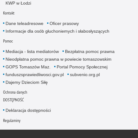
KWP w Łodzi
Kontakt
Dane teleadresowe
Oficer prasowy
Informacje dla osób głuchoniemych i słabosłyszących
Pomoc
Mediacja - lista mediatorów
Bezpłatna pomoc prawna
Nieodpłatna pomoc prawna w powiecie tomaszowskim
GOPS Tomaszów Maz.
Portal Pomocy Społecznej
funduszsprawiedliwosci.gov.pl
subvenio.org.pl
Dajemy Dzieciom Siłę
Ochrona danych
DOSTĘPNOŚĆ
Deklaracja dostępności
Regulaminy