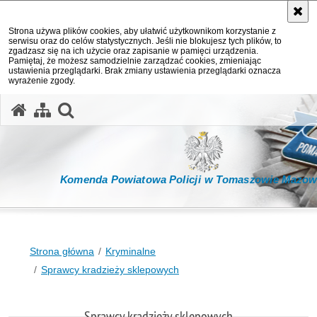
Strona używa plików cookies, aby ułatwić użytkownikom korzystanie z
serwisu oraz do celów statystycznych. Jeśli nie blokujesz tych plików, to
zgadzasz się na ich użycie oraz zapisanie w pamięci urządzenia.
Pamiętaj, że możesz samodzielnie zarządzać cookies, zmieniając
ustawienia przeglądarki. Brak zmiany ustawienia przeglądarki oznacza
wyrażenie zgody.
otwórz wyszukiwarkę
Komenda Powiatowa Policji w Tomaszowie Mazow
Strona główna
Kryminalne
Sprawcy kradzieży sklepowych
Sprawcy kradzieży sklepowych