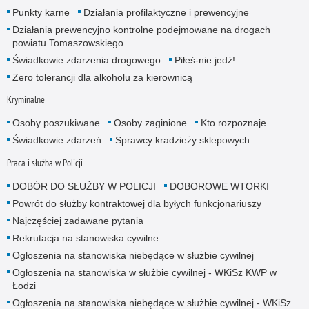
Punkty karne
Działania profilaktyczne i prewencyjne
Działania prewencyjno kontrolne podejmowane na drogach
powiatu Tomaszowskiego
Świadkowie zdarzenia drogowego
Piłeś-nie jedź!
Zero tolerancji dla alkoholu za kierownicą
Kryminalne
Osoby poszukiwane
Osoby zaginione
Kto rozpoznaje
Świadkowie zdarzeń
Sprawcy kradzieży sklepowych
Praca i służba w Policji
DOBÓR DO SŁUŻBY W POLICJI
DOBOROWE WTORKI
Powrót do służby kontraktowej dla byłych funkcjonariuszy
Najczęściej zadawane pytania
Rekrutacja na stanowiska cywilne
Ogłoszenia na stanowiska niebędące w służbie cywilnej
Ogłoszenia na stanowiska w służbie cywilnej - WKiSz KWP w
Łodzi
Ogłoszenia na stanowiska niebędące w służbie cywilnej - WKiSz