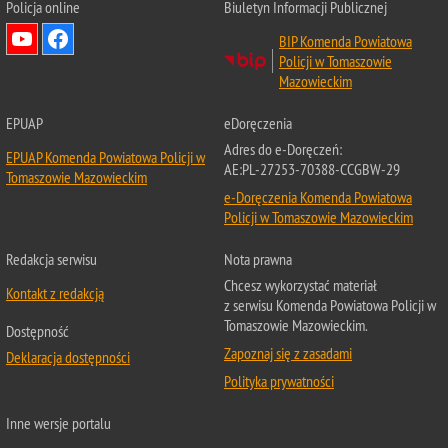
Policja online
Biuletyn Informacji Publicznej
BIP Komenda Powiatowa
Policji w Tomaszowie
Mazowieckim
EPUAP
eDoręczenia
Adres do e-Doręczeń:
EPUAP Komenda Powiatowa Policji w
AE:PL-27253-70388-CCGBW-29
Tomaszowie Mazowieckim
e-Doręczenia Komenda Powiatowa
Policji w Tomaszowie Mazowieckim
Redakcja serwisu
Nota prawna
Chcesz wykorzystać materiał
Kontakt z redakcją
z serwisu Komenda Powiatowa Policji w
Tomaszowie Mazowieckim.
Dostępność
Zapoznaj się z zasadami
Deklaracja dostępności
Polityka prywatności
Inne wersje portalu