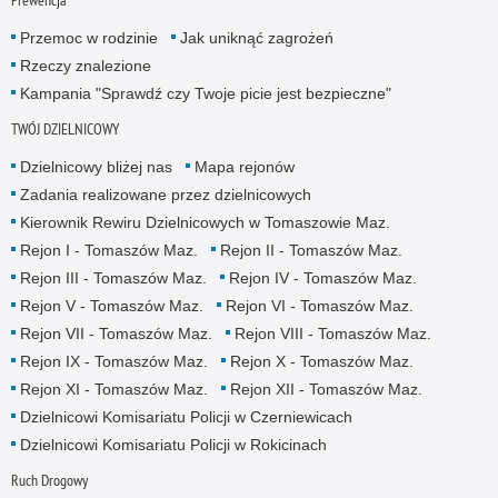
Przemoc w rodzinie
Jak uniknąć zagrożeń
Rzeczy znalezione
Kampania "Sprawdź czy Twoje picie jest bezpieczne"
TWÓJ DZIELNICOWY
Dzielnicowy bliżej nas
Mapa rejonów
Zadania realizowane przez dzielnicowych
Kierownik Rewiru Dzielnicowych w Tomaszowie Maz.
Rejon I - Tomaszów Maz.
Rejon II - Tomaszów Maz.
Rejon III - Tomaszów Maz.
Rejon IV - Tomaszów Maz.
Rejon V - Tomaszów Maz.
Rejon VI - Tomaszów Maz.
Rejon VII - Tomaszów Maz.
Rejon VIII - Tomaszów Maz.
Rejon IX - Tomaszów Maz.
Rejon X - Tomaszów Maz.
Rejon XI - Tomaszów Maz.
Rejon XII - Tomaszów Maz.
Dzielnicowi Komisariatu Policji w Czerniewicach
Dzielnicowi Komisariatu Policji w Rokicinach
Ruch Drogowy