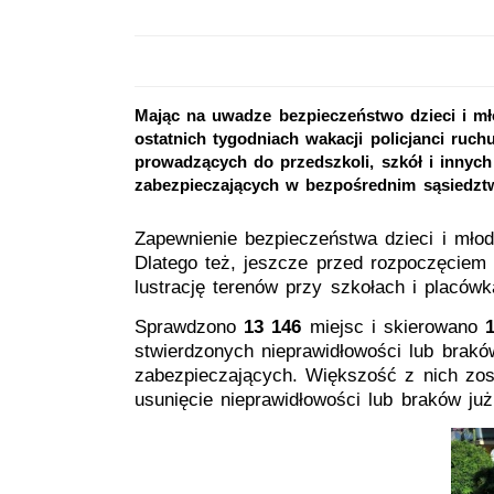
Mając na uwadze bezpieczeństwo dzieci i m
ostatnich tygodniach wakacji policjanci ruc
prowadzących do przedszkoli, szkół i innyc
zabezpieczających w bezpośrednim sąsiedzt
Zapewnienie bezpieczeństwa dzieci i młod
Dlatego też, jeszcze przed rozpoczęciem 
lustrację terenów przy szkołach i placów
Sprawdzono
13 146
miejsc i skierowano
stwierdzonych nieprawidłowości lub brak
zabezpieczających. Większość z nich zos
usunięcie nieprawidłowości lub braków ju