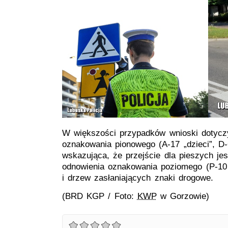
W większości przypadków wnioski dotyczy
oznakowania pionowego (A-17 „dzieci”, D-6
wskazująca, że przejście dla pieszych je
odnowienia oznakowania poziomego (P-10 „
i drzew zasłaniających znaki drogowe.
(BRD KGP / Foto:
KWP
w Gorzowie)