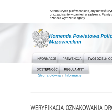
Strona używa plików cookies, aby ułatwić użyt
oraz zapisanie w pamięci urządzenia. Pamięta
oznacza wyrażenie zgody.
Komenda Powiatowa Polic
Mazowieckim
INFORMACJE
PREWENCJA
TWÓJ DZIELNIC
DOSTĘPNOŚĆ
REGULAMINY
Strona główna
Informacje
WERYFIKACJA OZNAKOWANIA D