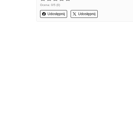
Ocena: 0/5 (0)
Udostępnij
Udostępnij