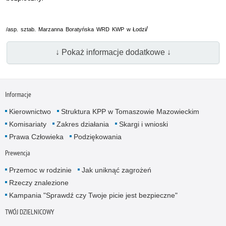
/
/asp. sztab. Marzanna Boratyńska WRD KWP w Łodzi
↓ Pokaż informacje dodatkowe ↓
Informacje
Kierownictwo
Struktura KPP w Tomaszowie Mazowieckim
Komisariaty
Zakres działania
Skargi i wnioski
Prawa Człowieka
Podziękowania
Prewencja
Przemoc w rodzinie
Jak uniknąć zagrożeń
Rzeczy znalezione
Kampania "Sprawdź czy Twoje picie jest bezpieczne"
TWÓJ DZIELNICOWY