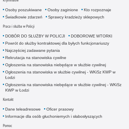
Osoby poszukiwane
Osoby zaginione
Kto rozpoznaje
Świadkowie zdarzeń
Sprawcy kradzieży sklepowych
Praca i służba w Policji
DOBÓR DO SŁUŻBY W POLICJI
DOBOROWE WTORKI
Powrót do służby kontraktowej dla byłych funkcjonariuszy
Najczęściej zadawane pytania
Rekrutacja na stanowiska cywilne
Ogłoszenia na stanowiska niebędące w służbie cywilnej
Ogłoszenia na stanowiska w służbie cywilnej - WKiSz KWP w
Łodzi
Ogłoszenia na stanowiska niebędące w służbie cywilnej - WKiSz
KWP w Łodzi
Kontakt
Dane teleadresowe
Oficer prasowy
Informacje dla osób głuchoniemych i słabosłyszących
Pomoc