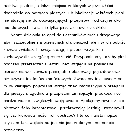
ruchliwe jezdnie, a także miejsca w których w przeszłości
dochodziło do potrąceń pieszych lub lokalizacje w których piesi
nie stosują się do obowiązujących przepisów. Pod czujne oko
mundurowych trafią nie tylko piesi ale również cykliści.
Nasze działania to apel do uczestników ruchu drogowego,
aby szczególnie na przejściach dla pieszych ale i w ich pobliżu
zawsze zwiększali swoją uwagę i przede wszystkim
zachowywali szczególną ostrożność. Przypominamy ażeby piesi
podczas przekraczania jezdni, bez względu na posiadane
pierwszeństwo, zawsze pamiętali o obserwacji pojazdów oraz
nie używali telefonów komórkowych. Zwracamy też uwagę na
to by kierujący pojazdami widząc znak informacyjny o przejściu
dla pieszych, zgodnie z przepisami zmniejszyli prędkość i co
bardzo ważne zwiększyli swoją uwagę. Apelujemy również do
pieszych żeby każdorazowo przekraczając jezdnię zastanowili
się czy kierowca może ich dostrzec? I to co najistotniejsze,
czy sam fakt wejścia na jezdnię jest w danym momencie
bezpieczny.