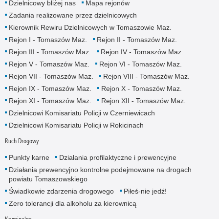
Dzielnicowy bliżej nas
Mapa rejonów
Zadania realizowane przez dzielnicowych
Kierownik Rewiru Dzielnicowych w Tomaszowie Maz.
Rejon I - Tomaszów Maz.
Rejon II - Tomaszów Maz.
Rejon III - Tomaszów Maz.
Rejon IV - Tomaszów Maz.
Rejon V - Tomaszów Maz.
Rejon VI - Tomaszów Maz.
Rejon VII - Tomaszów Maz.
Rejon VIII - Tomaszów Maz.
Rejon IX - Tomaszów Maz.
Rejon X - Tomaszów Maz.
Rejon XI - Tomaszów Maz.
Rejon XII - Tomaszów Maz.
Dzielnicowi Komisariatu Policji w Czerniewicach
Dzielnicowi Komisariatu Policji w Rokicinach
Ruch Drogowy
Punkty karne
Działania profilaktyczne i prewencyjne
Działania prewencyjno kontrolne podejmowane na drogach
powiatu Tomaszowskiego
Świadkowie zdarzenia drogowego
Piłeś-nie jedź!
Zero tolerancji dla alkoholu za kierownicą
Kryminalne