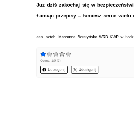
Już dziś zakochaj się w bezpieczeństwi
Łamiąc przepisy – łamiesz serce wielu
asp. sztab. Marzanna Boratyńska WRD KWP w Łodz
Ocena: 1/5 (2)
Udostępnij
Udostępnij