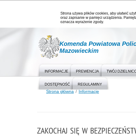
Strona używa plików cookies, aby ułatwić użyt
oraz zapisanie w pamięci urządzenia. Pamięta
oznacza wyrażenie zgody.
Komenda Powiatowa Polic
Mazowieckim
INFORMACJE
PREWENCJA
TWÓJ DZIELNIC
DOSTĘPNOŚĆ
REGULAMINY
Strona główna
Informacje
ZAKOCHAJ SIĘ W BEZPIECZEŃSTW