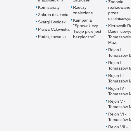
Zadania
Komisariaty
Rzeczy
realizowane
znalezione
przez
Zakres działania
dzielnicowy
Kampania
Skargi i wnioski
"Sprawdź czy
Kierownik R
Prawa Człowieka
Twoje picie jest
Dzielnicowy
Podziękowania
bezpieczne"
Tomaszowie
Maz.
Rejon I -
Tomaszów 
Rejon II -
Tomaszów 
Rejon III -
Tomaszów 
Rejon IV -
Tomaszów 
Rejon V -
Tomaszów 
Rejon VI -
Tomaszów 
Rejon VII -