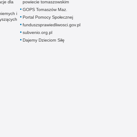
cje dla
powiecie tomaszowskim
GOPS Tomaszów Maz.
niemych i
Portal Pomocy Społecznej
łyszących
funduszsprawiedliwosci.gov.pl
subvenio.org.pl
Dajemy Dzieciom Siłę