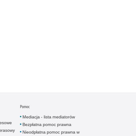
Pomoc
Mediacja - lista mediatorów
resowe
Bezpłatna pomoc prawna
 prasowy
Nieodpłatna pomoc prawna w