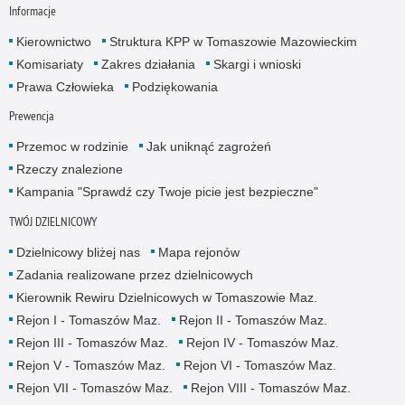
Informacje
Kierownictwo
Struktura KPP w Tomaszowie Mazowieckim
Komisariaty
Zakres działania
Skargi i wnioski
Prawa Człowieka
Podziękowania
Prewencja
Przemoc w rodzinie
Jak uniknąć zagrożeń
Rzeczy znalezione
Kampania "Sprawdź czy Twoje picie jest bezpieczne"
TWÓJ DZIELNICOWY
Dzielnicowy bliżej nas
Mapa rejonów
Zadania realizowane przez dzielnicowych
Kierownik Rewiru Dzielnicowych w Tomaszowie Maz.
Rejon I - Tomaszów Maz.
Rejon II - Tomaszów Maz.
Rejon III - Tomaszów Maz.
Rejon IV - Tomaszów Maz.
Rejon V - Tomaszów Maz.
Rejon VI - Tomaszów Maz.
Rejon VII - Tomaszów Maz.
Rejon VIII - Tomaszów Maz.