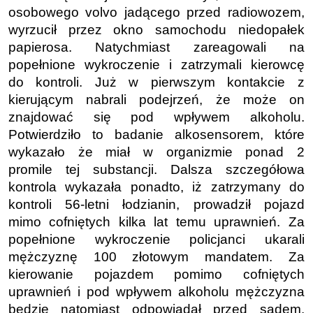
osobowego volvo jadącego przed radiowozem,
wyrzucił przez okno samochodu niedopałek
papierosa. Natychmiast zareagowali na
popełnione wykroczenie i zatrzymali kierowcę
do kontroli. Już w pierwszym kontakcie z
kierującym nabrali podejrzeń, że może on
znajdować się pod wpływem alkoholu.
Potwierdziło to badanie alkosensorem, które
wykazało że miał w organizmie ponad 2
promile tej substancji. Dalsza szczegółowa
kontrola wykazała ponadto, iż zatrzymany do
kontroli 56-letni łodzianin, prowadził pojazd
mimo cofniętych kilka lat temu uprawnień. Za
popełnione wykroczenie policjanci ukarali
mężczyznę 100 złotowym mandatem. Za
kierowanie pojazdem pomimo cofniętych
uprawnień i pod wpływem alkoholu mężczyzna
będzie natomiast odpowiadał przed sądem.