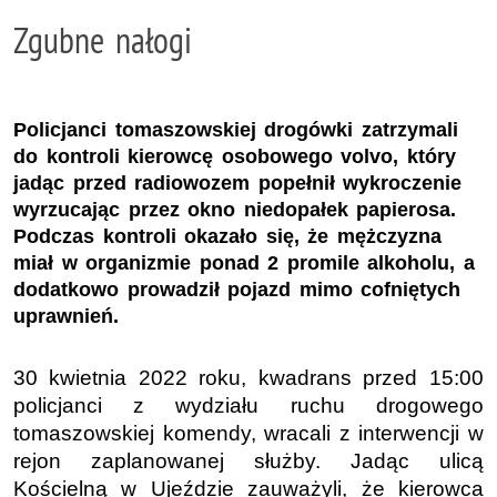
Zgubne nałogi
Policjanci tomaszowskiej drogówki zatrzymali
do kontroli kierowcę osobowego volvo, który
jadąc przed radiowozem popełnił wykroczenie
wyrzucając przez okno niedopałek papierosa.
Podczas kontroli okazało się, że mężczyzna
miał w organizmie ponad 2 promile alkoholu, a
dodatkowo prowadził pojazd mimo cofniętych
uprawnień.
30 kwietnia 2022 roku, kwadrans przed 15:00
policjanci z wydziału ruchu drogowego
tomaszowskiej komendy, wracali z interwencji w
rejon zaplanowanej służby. Jadąc ulicą
Kościelną w Ujeździe zauważyli, że kierowca