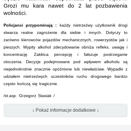
Grozi mu kara nawet do 2 lat pozbawienia
wolności.
Policjanci przypominają :
każdy nietrzeźwy użytkownik drogi
stwarza realne zagrożenie dla siebie i innych. Dotyczy to
zarówno kierowców pojazdów mechanicznych, rowerzystów jak i
pieszych. Wypity alkohol zdecydowanie obniża refleks, uwagę i
koncentrację. Zakłóca percepcję i fałszuje postrzeganie
otoczenia. Decyzje podejmowane pod wpływem alkoholu są
niejednokrotnie znacznie opóźnione lub niewłaściwe. Wypadki z
udziałem nietrzeźwych uczestników ruchu drogowego bardzo
często kończą się tragicznie.
/st.asp. Grzegorz Stasiak /
↓ Pokaż informacje dodatkowe ↓