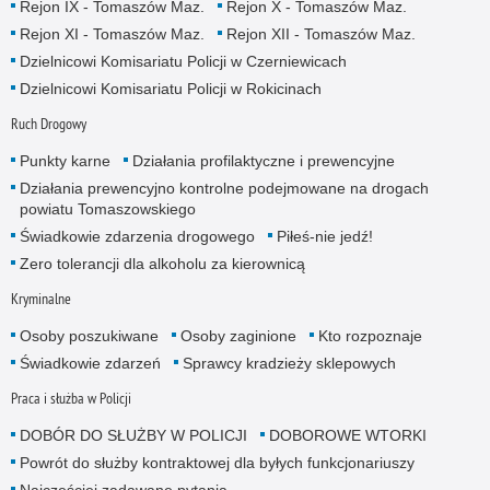
Rejon IX - Tomaszów Maz.
Rejon X - Tomaszów Maz.
Rejon XI - Tomaszów Maz.
Rejon XII - Tomaszów Maz.
Dzielnicowi Komisariatu Policji w Czerniewicach
Dzielnicowi Komisariatu Policji w Rokicinach
Ruch Drogowy
Punkty karne
Działania profilaktyczne i prewencyjne
Działania prewencyjno kontrolne podejmowane na drogach
powiatu Tomaszowskiego
Świadkowie zdarzenia drogowego
Piłeś-nie jedź!
Zero tolerancji dla alkoholu za kierownicą
Kryminalne
Osoby poszukiwane
Osoby zaginione
Kto rozpoznaje
Świadkowie zdarzeń
Sprawcy kradzieży sklepowych
Praca i służba w Policji
DOBÓR DO SŁUŻBY W POLICJI
DOBOROWE WTORKI
Powrót do służby kontraktowej dla byłych funkcjonariuszy