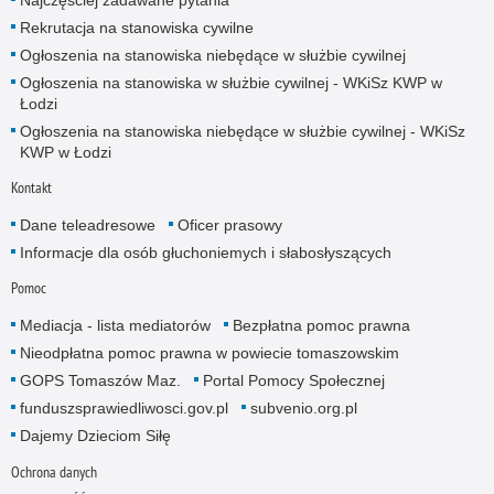
Najczęściej zadawane pytania
Rekrutacja na stanowiska cywilne
Ogłoszenia na stanowiska niebędące w służbie cywilnej
Ogłoszenia na stanowiska w służbie cywilnej - WKiSz KWP w
Łodzi
Ogłoszenia na stanowiska niebędące w służbie cywilnej - WKiSz
KWP w Łodzi
Kontakt
Dane teleadresowe
Oficer prasowy
Informacje dla osób głuchoniemych i słabosłyszących
Pomoc
Mediacja - lista mediatorów
Bezpłatna pomoc prawna
Nieodpłatna pomoc prawna w powiecie tomaszowskim
GOPS Tomaszów Maz.
Portal Pomocy Społecznej
funduszsprawiedliwosci.gov.pl
subvenio.org.pl
Dajemy Dzieciom Siłę
Ochrona danych