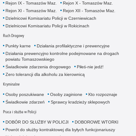
Rejon IX - Tomaszów Maz.
Rejon X - Tomaszów Maz.
Rejon XI - Tomaszów Maz.
Rejon XII - Tomaszów Maz.
Dzielnicowi Komisariatu Policji w Czerniewicach
Dzielnicowi Komisariatu Policji w Rokicinach
Ruch Drogowy
Punkty karne
Działania profilaktyczne i prewencyjne
Działania prewencyjno kontrolne podejmowane na drogach
powiatu Tomaszowskiego
Świadkowie zdarzenia drogowego
Piłeś-nie jedź!
Zero tolerancji dla alkoholu za kierownicą
Kryminalne
Osoby poszukiwane
Osoby zaginione
Kto rozpoznaje
Świadkowie zdarzeń
Sprawcy kradzieży sklepowych
Praca i służba w Policji
DOBÓR DO SŁUŻBY W POLICJI
DOBOROWE WTORKI
Powrót do służby kontraktowej dla byłych funkcjonariuszy