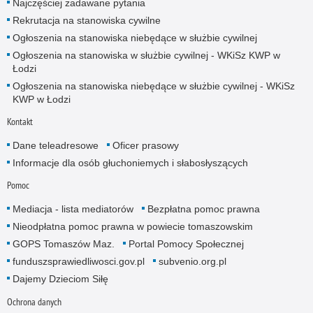
Najczęściej zadawane pytania
Rekrutacja na stanowiska cywilne
Ogłoszenia na stanowiska niebędące w służbie cywilnej
Ogłoszenia na stanowiska w służbie cywilnej - WKiSz KWP w
Łodzi
Ogłoszenia na stanowiska niebędące w służbie cywilnej - WKiSz
KWP w Łodzi
Kontakt
Dane teleadresowe
Oficer prasowy
Informacje dla osób głuchoniemych i słabosłyszących
Pomoc
Mediacja - lista mediatorów
Bezpłatna pomoc prawna
Nieodpłatna pomoc prawna w powiecie tomaszowskim
GOPS Tomaszów Maz.
Portal Pomocy Społecznej
funduszsprawiedliwosci.gov.pl
subvenio.org.pl
Dajemy Dzieciom Siłę
Ochrona danych