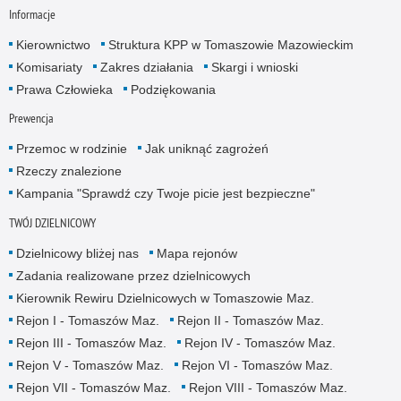
Informacje
Kierownictwo
Struktura KPP w Tomaszowie Mazowieckim
Komisariaty
Zakres działania
Skargi i wnioski
Prawa Człowieka
Podziękowania
Prewencja
Przemoc w rodzinie
Jak uniknąć zagrożeń
Rzeczy znalezione
Kampania "Sprawdź czy Twoje picie jest bezpieczne"
TWÓJ DZIELNICOWY
Dzielnicowy bliżej nas
Mapa rejonów
Zadania realizowane przez dzielnicowych
Kierownik Rewiru Dzielnicowych w Tomaszowie Maz.
Rejon I - Tomaszów Maz.
Rejon II - Tomaszów Maz.
Rejon III - Tomaszów Maz.
Rejon IV - Tomaszów Maz.
Rejon V - Tomaszów Maz.
Rejon VI - Tomaszów Maz.
Rejon VII - Tomaszów Maz.
Rejon VIII - Tomaszów Maz.