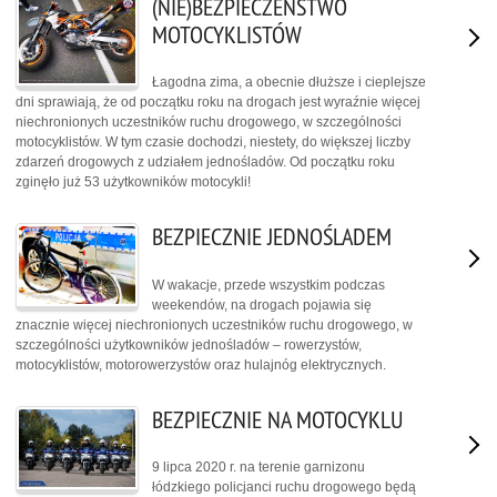
(NIE)BEZPIECZEŃSTWO
MOTOCYKLISTÓW
Łagodna zima, a obecnie dłuższe i cieplejsze
dni sprawiają, że od początku roku na drogach jest wyraźnie więcej
niechronionych uczestników ruchu drogowego, w szczególności
motocyklistów. W tym czasie dochodzi, niestety, do większej liczby
zdarzeń drogowych z udziałem jednośladów. Od początku roku
zginęło już 53 użytkowników motocykli!
BEZPIECZNIE JEDNOŚLADEM
W wakacje, przede wszystkim podczas
weekendów, na drogach pojawia się
znacznie więcej niechronionych uczestników ruchu drogowego, w
szczególności użytkowników jednośladów – rowerzystów,
motocyklistów, motorowerzystów oraz hulajnóg elektrycznych.
BEZPIECZNIE NA MOTOCYKLU
9 lipca 2020 r. na terenie garnizonu
łódzkiego policjanci ruchu drogowego będą