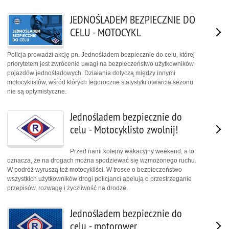
JEDNOŚLADEM BEZPIECZNIE DO
CELU - MOTOCYKL
Policja prowadzi akcję pn. Jednośladem bezpiecznie do celu, której
priorytetem jest zwrócenie uwagi na bezpieczeństwo użytkowników
pojazdów jednośladowych. Działania dotyczą między innymi
motocyklistów, wśród których tegoroczne statystyki otwarcia sezonu
nie są optymistyczne.
Jednośladem bezpiecznie do
celu - Motocyklisto zwolnij!
Przed nami kolejny wakacyjny weekend, a to
oznacza, że na drogach można spodziewać się wzmożonego ruchu.
W podróż wyruszą też motocykliści. W trosce o bezpieczeństwo
wszystkich użytkowników drogi policjanci apelują o przestrzeganie
przepisów, rozwagę i życzliwość na drodze.
Jednośladem bezpiecznie do
celu - motorower