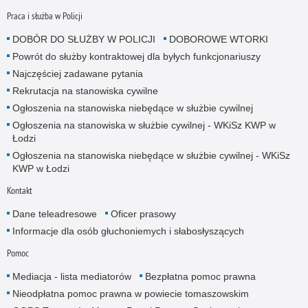
Praca i służba w Policji
DOBÓR DO SŁUŻBY W POLICJI
DOBOROWE WTORKI
Powrót do służby kontraktowej dla byłych funkcjonariuszy
Najczęściej zadawane pytania
Rekrutacja na stanowiska cywilne
Ogłoszenia na stanowiska niebędące w służbie cywilnej
Ogłoszenia na stanowiska w służbie cywilnej - WKiSz KWP w
Łodzi
Ogłoszenia na stanowiska niebędące w służbie cywilnej - WKiSz
KWP w Łodzi
Kontakt
Dane teleadresowe
Oficer prasowy
Informacje dla osób głuchoniemych i słabosłyszących
Pomoc
Mediacja - lista mediatorów
Bezpłatna pomoc prawna
Nieodpłatna pomoc prawna w powiecie tomaszowskim