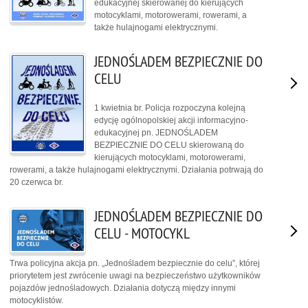
edukacyjnej skierowanej do kierujących
motocyklami, motorowerami, rowerami, a
także hulajnogami elektrycznymi.
JEDNOŚLADEM BEZPIECZNIE DO
CELU
1 kwietnia br. Policja rozpoczyna kolejną
edycję ogólnopolskiej akcji informacyjno-
edukacyjnej pn. JEDNOŚLADEM
BEZPIECZNIE DO CELU skierowaną do
kierujących motocyklami, motorowerami,
rowerami, a także hulajnogami elektrycznymi. Działania potrwają do
20 czerwca br.
JEDNOŚLADEM BEZPIECZNIE DO
CELU - MOTOCYKL
Trwa policyjna akcja pn. „Jednośladem bezpiecznie do celu”, której
priorytetem jest zwrócenie uwagi na bezpieczeństwo użytkowników
pojazdów jednośladowych. Działania dotyczą między innymi
motocyklistów.