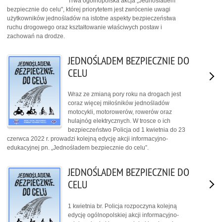
Trwa ogólnopolska akcja „Jednośladem
bezpiecznie do celu", której priorytetem jest zwrócenie uwagi
użytkowników jednośladów na istotne aspekty bezpieczeństwa
ruchu drogowego oraz kształtowanie właściwych postaw i
zachowań na drodze.
JEDNOŚLADEM BEZPIECZNIE DO
CELU
Wraz ze zmianą pory roku na drogach jest
coraz więcej miłośników jednośladów
motocykli, motorowerów, rowerów oraz
hulajnóg elektrycznych. W trosce o ich
bezpieczeństwo Policja od 1 kwietnia do 23
czerwca 2022 r. prowadzi kolejną edycję akcji informacyjno-
edukacyjnej pn. „Jednośladem bezpiecznie do celu”.
JEDNOŚLADEM BEZPIECZNIE DO
CELU
1 kwietnia br. Policja rozpoczyna kolejną
edycję ogólnopolskiej akcji informacyjno-