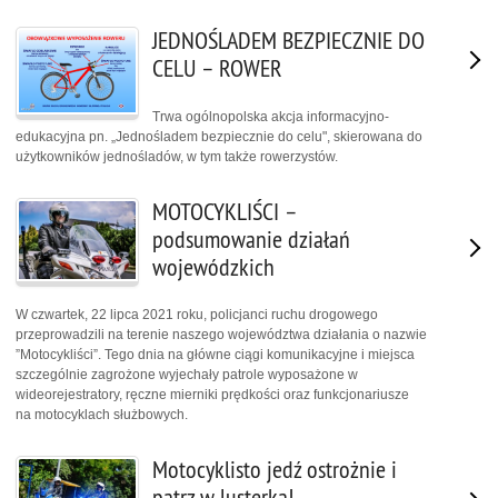
JEDNOŚLADEM BEZPIECZNIE DO
CELU – ROWER
Trwa ogólnopolska akcja informacyjno-
edukacyjna pn. „Jednośladem bezpiecznie do celu", skierowana do
użytkowników jednośladów, w tym także rowerzystów.
MOTOCYKLIŚCI –
podsumowanie działań
wojewódzkich
W czwartek, 22 lipca 2021 roku, policjanci ruchu drogowego
przeprowadzili na terenie naszego województwa działania o nazwie
”Motocykliści”. Tego dnia na główne ciągi komunikacyjne i miejsca
szczególnie zagrożone wyjechały patrole wyposażone w
wideorejestratory, ręczne mierniki prędkości oraz funkcjonariusze
na motocyklach służbowych.
Motocyklisto jedź ostrożnie i
patrz w lusterka!