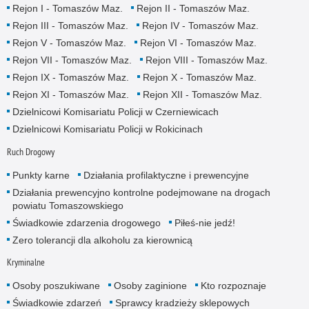
Rejon I - Tomaszów Maz.
Rejon II - Tomaszów Maz.
Rejon III - Tomaszów Maz.
Rejon IV - Tomaszów Maz.
Rejon V - Tomaszów Maz.
Rejon VI - Tomaszów Maz.
Rejon VII - Tomaszów Maz.
Rejon VIII - Tomaszów Maz.
Rejon IX - Tomaszów Maz.
Rejon X - Tomaszów Maz.
Rejon XI - Tomaszów Maz.
Rejon XII - Tomaszów Maz.
Dzielnicowi Komisariatu Policji w Czerniewicach
Dzielnicowi Komisariatu Policji w Rokicinach
Ruch Drogowy
Punkty karne
Działania profilaktyczne i prewencyjne
Działania prewencyjno kontrolne podejmowane na drogach
powiatu Tomaszowskiego
Świadkowie zdarzenia drogowego
Piłeś-nie jedź!
Zero tolerancji dla alkoholu za kierownicą
Kryminalne
Osoby poszukiwane
Osoby zaginione
Kto rozpoznaje
Świadkowie zdarzeń
Sprawcy kradzieży sklepowych