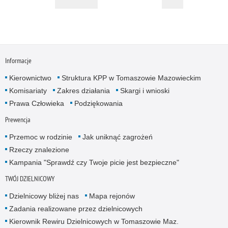
Informacje
Kierownictwo
Struktura KPP w Tomaszowie Mazowieckim
Komisariaty
Zakres działania
Skargi i wnioski
Prawa Człowieka
Podziękowania
Prewencja
Przemoc w rodzinie
Jak uniknąć zagrożeń
Rzeczy znalezione
Kampania "Sprawdź czy Twoje picie jest bezpieczne"
TWÓJ DZIELNICOWY
Dzielnicowy bliżej nas
Mapa rejonów
Zadania realizowane przez dzielnicowych
Kierownik Rewiru Dzielnicowych w Tomaszowie Maz.