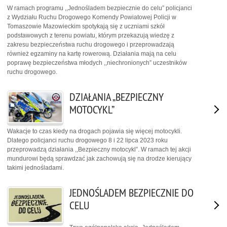
W ramach programu ,,Jednośladem bezpiecznie do celu” policjanci
z Wydziału Ruchu Drogowego Komendy Powiatowej Policji w
Tomaszowie Mazowieckim spotykają się z uczniami szkół
podstawowych z terenu powiatu, którym przekazują wiedzę z
zakresu bezpieczeństwa ruchu drogowego i przeprowadzają
również egzaminy na kartę rowerową. Działania mają na celu
poprawę bezpieczeństwa młodych ,,niechronionych” uczestników
ruchu drogowego.
DZIAŁANIA „BEZPIECZNY
MOTOCYKL”
Wakacje to czas kiedy na drogach pojawia się więcej motocykli.
Dlatego policjanci ruchu drogowego 8 i 22 lipca 2023 roku
przeprowadzą działania ,,Bezpieczny motocykl”. W ramach tej akcji
mundurowi będą sprawdzać jak zachowują się na drodze kierujący
takimi jednośladami.
JEDNOŚLADEM BEZPIECZNIE DO
CELU