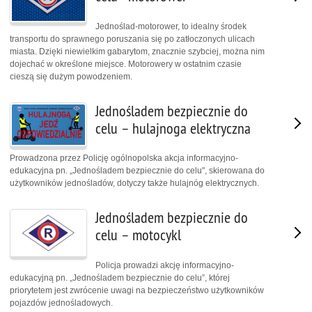
Jednoślad-motorower, to idealny środek
transportu do sprawnego poruszania się po zatłoczonych ulicach
miasta. Dzięki niewielkim gabarytom, znacznie szybciej, można nim
dojechać w określone miejsce. Motorowery w ostatnim czasie
cieszą się dużym powodzeniem.
Jednośladem bezpiecznie do
celu – hulajnoga elektryczna
Prowadzona przez Policję ogólnopolska akcja informacyjno-
edukacyjna pn. „Jednośladem bezpiecznie do celu", skierowana do
użytkowników jednośladów, dotyczy także hulajnóg elektrycznych.
Jednośladem bezpiecznie do
celu – motocykl
Policja prowadzi akcję informacyjno-
edukacyjną pn. „Jednośladem bezpiecznie do celu”, której
priorytetem jest zwrócenie uwagi na bezpieczeństwo użytkowników
pojazdów jednośladowych.