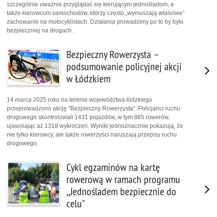
szczególnie uważnie przyglądać się kierującym jednośladom, a
także kierowcom samochodów, którzy często „wymuszają właściwe”
zachowanie na motocyklistach. Działania prowadzimy po to by było
bezpieczniej na drogach.
Bezpieczny Rowerzysta –
podsumowanie policyjnej akcji
w Łódzkiem
14 marca 2025 roku na terenie województwa łódzkiego
przeprowadzono akcję "Bezpieczny Rowerzysta". Policjanci ruchu
drogowego skontrolowali 1431 pojazdów, w tym 865 rowerów,
ujawniając aż 1318 wykroczeń. Wyniki jednoznacznie pokazują, że
nie tylko kierowcy, ale także rowerzyści naruszają przepisy ruchu
drogowego.
Cykl egzaminów na kartę
rowerową w ramach programu
,,Jednośladem bezpiecznie do
celu"