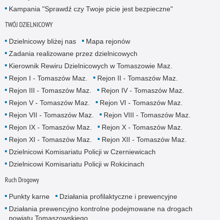
Kampania "Sprawdź czy Twoje picie jest bezpieczne"
TWÓJ DZIELNICOWY
Dzielnicowy bliżej nas
Mapa rejonów
Zadania realizowane przez dzielnicowych
Kierownik Rewiru Dzielnicowych w Tomaszowie Maz.
Rejon I - Tomaszów Maz.
Rejon II - Tomaszów Maz.
Rejon III - Tomaszów Maz.
Rejon IV - Tomaszów Maz.
Rejon V - Tomaszów Maz.
Rejon VI - Tomaszów Maz.
Rejon VII - Tomaszów Maz.
Rejon VIII - Tomaszów Maz.
Rejon IX - Tomaszów Maz.
Rejon X - Tomaszów Maz.
Rejon XI - Tomaszów Maz.
Rejon XII - Tomaszów Maz.
Dzielnicowi Komisariatu Policji w Czerniewicach
Dzielnicowi Komisariatu Policji w Rokicinach
Ruch Drogowy
Punkty karne
Działania profilaktyczne i prewencyjne
Działania prewencyjno kontrolne podejmowane na drogach
powiatu Tomaszowskiego