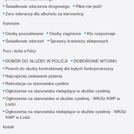
Świadkowie zdarzenia drogowego
Piłeś-nie jedź!
Zero tolerancji dla alkoholu za kierownicą
Kryminalne
Osoby poszukiwane
Osoby zaginione
Kto rozpoznaje
Świadkowie zdarzeń
Sprawcy kradzieży sklepowych
Praca i służba w Policji
DOBÓR DO SŁUŻBY W POLICJI
DOBOROWE WTORKI
Powrót do służby kontraktowej dla byłych funkcjonariuszy
Najczęściej zadawane pytania
Rekrutacja na stanowiska cywilne
Ogłoszenia na stanowiska niebędące w służbie cywilnej
Ogłoszenia na stanowiska w służbie cywilnej - WKiSz KWP w
Łodzi
Ogłoszenia na stanowiska niebędące w służbie cywilnej - WKiSz
KWP w Łodzi
Kontakt