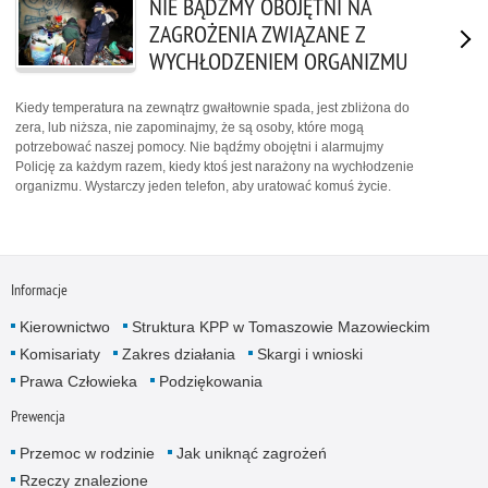
NIE BĄDŹMY OBOJĘTNI NA
ZAGROŻENIA ZWIĄZANE Z
WYCHŁODZENIEM ORGANIZMU
Kiedy temperatura na zewnątrz gwałtownie spada, jest zbliżona do
zera, lub niższa, nie zapominajmy, że są osoby, które mogą
potrzebować naszej pomocy. Nie bądźmy obojętni i alarmujmy
Policję za każdym razem, kiedy ktoś jest narażony na wychłodzenie
organizmu. Wystarczy jeden telefon, aby uratować komuś życie.
Informacje
Kierownictwo
Struktura KPP w Tomaszowie Mazowieckim
Komisariaty
Zakres działania
Skargi i wnioski
Prawa Człowieka
Podziękowania
Prewencja
Przemoc w rodzinie
Jak uniknąć zagrożeń
Rzeczy znalezione