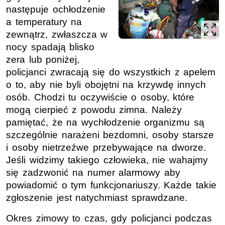
następuje ochłodzenie
a temperatury na
zewnątrz, zwłaszcza w
nocy spadają blisko
zera lub poniżej,
policjanci zwracają się do wszystkich z apelem
o to, aby nie byli obojętni na krzywdę innych
osób. Chodzi tu oczywiście o osoby, które
mogą cierpieć z powodu zimna. Należy
pamiętać, że na wychłodzenie organizmu są
szczególnie narażeni bezdomni, osoby starsze
i osoby nietrzeźwe przebywające na dworze.
Jeśli widzimy takiego człowieka, nie wahajmy
się zadzwonić na numer alarmowy aby
powiadomić o tym funkcjonariuszy. Każde takie
zgłoszenie jest natychmiast sprawdzane.
Okres zimowy to czas, gdy policjanci podczas