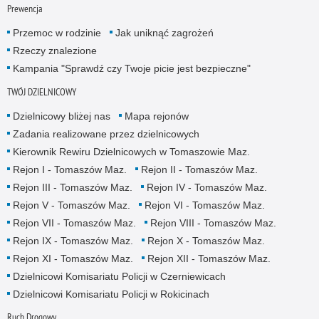
Prewencja
Przemoc w rodzinie
Jak uniknąć zagrożeń
Rzeczy znalezione
Kampania "Sprawdź czy Twoje picie jest bezpieczne"
TWÓJ DZIELNICOWY
Dzielnicowy bliżej nas
Mapa rejonów
Zadania realizowane przez dzielnicowych
Kierownik Rewiru Dzielnicowych w Tomaszowie Maz.
Rejon I - Tomaszów Maz.
Rejon II - Tomaszów Maz.
Rejon III - Tomaszów Maz.
Rejon IV - Tomaszów Maz.
Rejon V - Tomaszów Maz.
Rejon VI - Tomaszów Maz.
Rejon VII - Tomaszów Maz.
Rejon VIII - Tomaszów Maz.
Rejon IX - Tomaszów Maz.
Rejon X - Tomaszów Maz.
Rejon XI - Tomaszów Maz.
Rejon XII - Tomaszów Maz.
Dzielnicowi Komisariatu Policji w Czerniewicach
Dzielnicowi Komisariatu Policji w Rokicinach
Ruch Drogowy