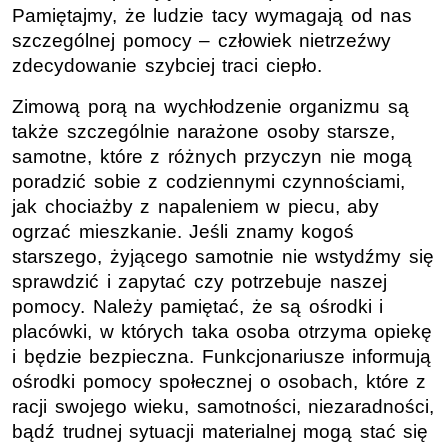
Pamiętajmy, że ludzie tacy wymagają od nas
szczególnej pomocy – człowiek nietrzeźwy
zdecydowanie szybciej traci ciepło.
Zimową porą na wychłodzenie organizmu są
także szczególnie narażone osoby starsze,
samotne, które z różnych przyczyn nie mogą
poradzić sobie z codziennymi czynnościami,
jak chociażby z napaleniem w piecu, aby
ogrzać mieszkanie. Jeśli znamy kogoś
starszego, żyjącego samotnie nie wstydźmy się
sprawdzić i zapytać czy potrzebuje naszej
pomocy. Należy pamiętać, że są ośrodki i
placówki, w których taka osoba otrzyma opiekę
i będzie bezpieczna. Funkcjonariusze informują
ośrodki pomocy społecznej o osobach, które z
racji swojego wieku, samotności, niezaradności,
bądź trudnej sytuacji materialnej mogą stać się