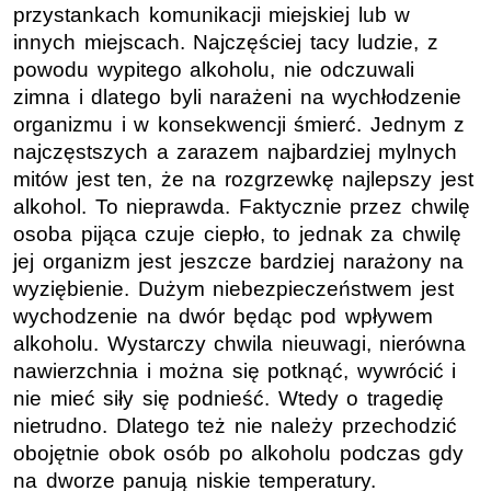
przystankach komunikacji miejskiej lub w
innych miejscach. Najczęściej tacy ludzie, z
powodu wypitego alkoholu, nie odczuwali
zimna i dlatego byli narażeni na wychłodzenie
organizmu i w konsekwencji śmierć. Jednym z
najczęstszych a zarazem najbardziej mylnych
mitów jest ten, że na rozgrzewkę najlepszy jest
alkohol. To nieprawda. Faktycznie przez chwilę
osoba pijąca czuje ciepło, to jednak za chwilę
jej organizm jest jeszcze bardziej narażony na
wyziębienie. Dużym niebezpieczeństwem jest
wychodzenie na dwór będąc pod wpływem
alkoholu. Wystarczy chwila nieuwagi, nierówna
nawierzchnia i można się potknąć, wywrócić i
nie mieć siły się podnieść. Wtedy o tragedię
nietrudno. Dlatego też nie należy przechodzić
obojętnie obok osób po alkoholu podczas gdy
na dworze panują niskie temperatury.