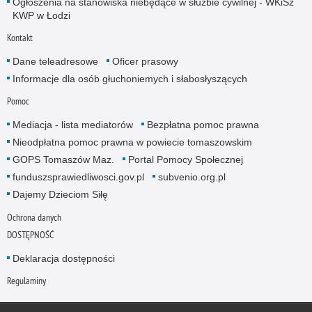
Ogłoszenia na stanowiska niebędące w służbie cywilnej - WKiSz
KWP w Łodzi
Kontakt
Dane teleadresowe
Oficer prasowy
Informacje dla osób głuchoniemych i słabosłyszących
Pomoc
Mediacja - lista mediatorów
Bezpłatna pomoc prawna
Nieodpłatna pomoc prawna w powiecie tomaszowskim
GOPS Tomaszów Maz.
Portal Pomocy Społecznej
funduszsprawiedliwosci.gov.pl
subvenio.org.pl
Dajemy Dzieciom Siłę
Ochrona danych
DOSTĘPNOŚĆ
Deklaracja dostępności
Regulaminy