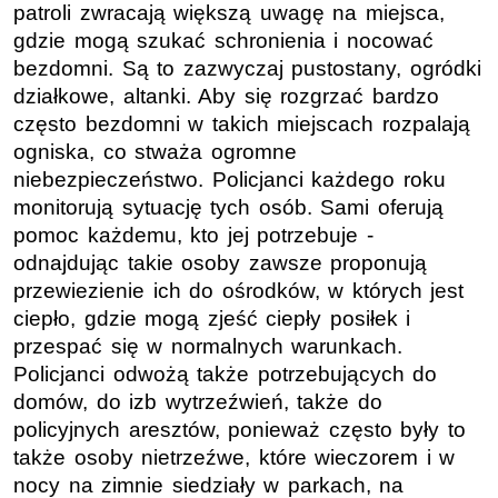
patroli zwracają większą uwagę na miejsca,
gdzie mogą szukać schronienia i nocować
bezdomni. Są to zazwyczaj pustostany, ogródki
działkowe, altanki. Aby się rozgrzać bardzo
często bezdomni w takich miejscach rozpalają
ogniska, co stważa ogromne
niebezpieczeństwo. Policjanci każdego roku
monitorują sytuację tych osób. Sami oferują
pomoc każdemu, kto jej potrzebuje -
odnajdując takie osoby zawsze proponują
przewiezienie ich do ośrodków, w których jest
ciepło, gdzie mogą zjeść ciepły posiłek i
przespać się w normalnych warunkach.
Policjanci odwożą także potrzebujących do
domów, do izb wytrzeźwień, także do
policyjnych aresztów, ponieważ często były to
także osoby nietrzeźwe, które wieczorem i w
nocy na zimnie siedziały w parkach, na