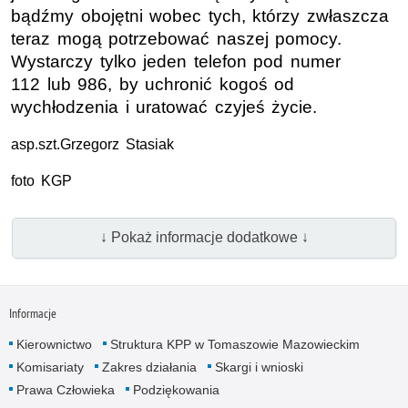
bądźmy obojętni wobec tych, którzy zwłaszcza
teraz mogą potrzebować naszej pomocy.
Wystarczy tylko jeden telefon pod numer
112 lub 986, by uchronić kogoś od
wychłodzenia i uratować czyjeś życie.
asp.szt.
Grzegorz Stasiak
foto
KGP
↓ Pokaż informacje dodatkowe ↓
Informacje
Kierownictwo
Struktura KPP w Tomaszowie Mazowieckim
Komisariaty
Zakres działania
Skargi i wnioski
Prawa Człowieka
Podziękowania