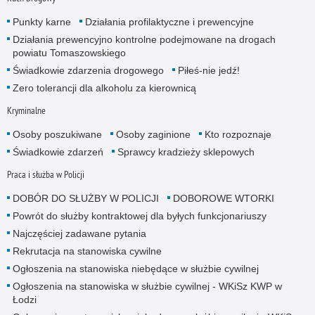
Punkty karne
Działania profilaktyczne i prewencyjne
Działania prewencyjno kontrolne podejmowane na drogach
powiatu Tomaszowskiego
Świadkowie zdarzenia drogowego
Piłeś-nie jedź!
Zero tolerancji dla alkoholu za kierownicą
Kryminalne
Osoby poszukiwane
Osoby zaginione
Kto rozpoznaje
Świadkowie zdarzeń
Sprawcy kradzieży sklepowych
Praca i służba w Policji
DOBÓR DO SŁUŻBY W POLICJI
DOBOROWE WTORKI
Powrót do służby kontraktowej dla byłych funkcjonariuszy
Najczęściej zadawane pytania
Rekrutacja na stanowiska cywilne
Ogłoszenia na stanowiska niebędące w służbie cywilnej
Ogłoszenia na stanowiska w służbie cywilnej - WKiSz KWP w
Łodzi