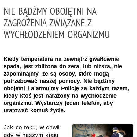
NIE BĄDŹMY OBOJĘTNI NA
ZAGROŻENIA ZWIĄZANE Z
WYCHŁODZENIEM ORGANIZMU
Kiedy temperatura na zewnątrz gwałtownie
spada, jest zbliżona do zera, lub niższa, nie
zapominajmy, że są osoby, które mogą
potrzebować naszej pomocy. Nie bądźmy
obojętni i alarmujmy Policję za każdym razem,
kiedy ktoś jest narażony na wychłodzenie
organizmu. Wystarczy jeden telefon, aby
uratować komuś życie.
Jak co roku, w chwili
gdy w naszym kraju