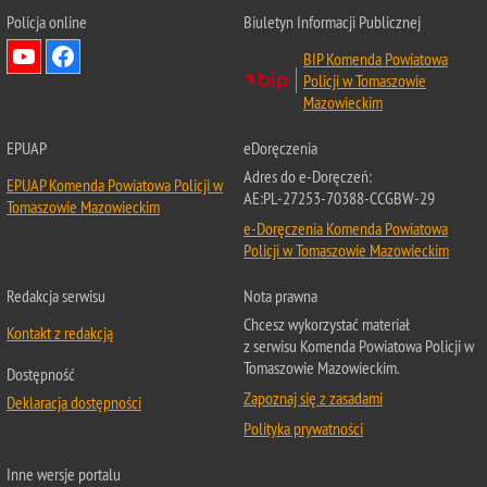
Policja online
Biuletyn Informacji Publicznej
BIP Komenda Powiatowa
Policji w Tomaszowie
Mazowieckim
EPUAP
eDoręczenia
Adres do e-Doręczeń:
EPUAP Komenda Powiatowa Policji w
AE:PL-27253-70388-CCGBW-29
Tomaszowie Mazowieckim
e-Doręczenia Komenda Powiatowa
Policji w Tomaszowie Mazowieckim
Redakcja serwisu
Nota prawna
Chcesz wykorzystać materiał
Kontakt z redakcją
z serwisu Komenda Powiatowa Policji w
Tomaszowie Mazowieckim.
Dostępność
Zapoznaj się z zasadami
Deklaracja dostępności
Polityka prywatności
Inne wersje portalu