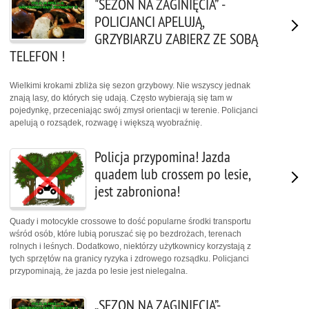
"SEZON NA ZAGINIĘCIA” -
POLICJANCI APELUJĄ,
GRZYBIARZU ZABIERZ ZE SOBĄ
TELEFON !
Wielkimi krokami zbliża się sezon grzybowy. Nie wszyscy jednak
znają lasy, do których się udają. Często wybierają się tam w
pojedynkę, przeceniając swój zmysł orientacji w terenie. Policjanci
apelują o rozsądek, rozwagę i większą wyobraźnię.
Policja przypomina! Jazda
quadem lub crossem po lesie,
jest zabroniona!
Quady i motocykle crossowe to dość popularne środki transportu
wśród osób, które lubią poruszać się po bezdrożach, terenach
rolnych i leśnych. Dodatkowo, niektórzy użytkownicy korzystają z
tych sprzętów na granicy ryzyka i zdrowego rozsądku. Policjanci
przypominają, że jazda po lesie jest nielegalna.
„SEZON NA ZAGINIĘCIA”-