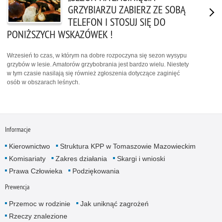
GRZYBIARZU ZABIERZ ZE SOBĄ
TELEFON I STOSUJ SIĘ DO
PONIŻSZYCH WSKAZÓWEK !
Wrzesień to czas, w którym na dobre rozpoczyna się sezon wysypu
grzybów w lesie. Amatorów grzybobrania jest bardzo wielu. Niestety
w tym czasie nasilają się również zgłoszenia dotyczące zaginięć
osób w obszarach leśnych.
Informacje
Kierownictwo
Struktura KPP w Tomaszowie Mazowieckim
Komisariaty
Zakres działania
Skargi i wnioski
Prawa Człowieka
Podziękowania
Prewencja
Przemoc w rodzinie
Jak uniknąć zagrożeń
Rzeczy znalezione