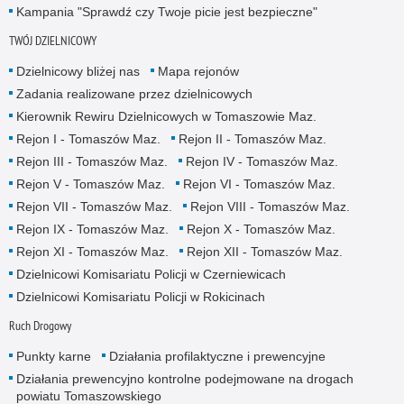
Kampania "Sprawdź czy Twoje picie jest bezpieczne"
TWÓJ DZIELNICOWY
Dzielnicowy bliżej nas
Mapa rejonów
Zadania realizowane przez dzielnicowych
Kierownik Rewiru Dzielnicowych w Tomaszowie Maz.
Rejon I - Tomaszów Maz.
Rejon II - Tomaszów Maz.
Rejon III - Tomaszów Maz.
Rejon IV - Tomaszów Maz.
Rejon V - Tomaszów Maz.
Rejon VI - Tomaszów Maz.
Rejon VII - Tomaszów Maz.
Rejon VIII - Tomaszów Maz.
Rejon IX - Tomaszów Maz.
Rejon X - Tomaszów Maz.
Rejon XI - Tomaszów Maz.
Rejon XII - Tomaszów Maz.
Dzielnicowi Komisariatu Policji w Czerniewicach
Dzielnicowi Komisariatu Policji w Rokicinach
Ruch Drogowy
Punkty karne
Działania profilaktyczne i prewencyjne
Działania prewencyjno kontrolne podejmowane na drogach
powiatu Tomaszowskiego