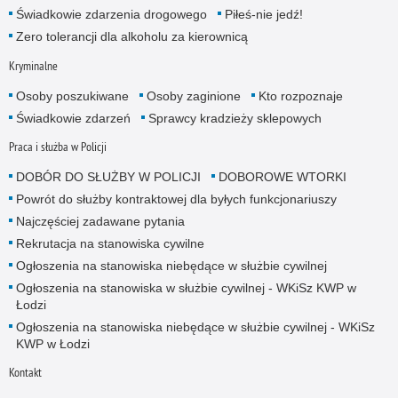
Świadkowie zdarzenia drogowego
Piłeś-nie jedź!
Zero tolerancji dla alkoholu za kierownicą
Kryminalne
Osoby poszukiwane
Osoby zaginione
Kto rozpoznaje
Świadkowie zdarzeń
Sprawcy kradzieży sklepowych
Praca i służba w Policji
DOBÓR DO SŁUŻBY W POLICJI
DOBOROWE WTORKI
Powrót do służby kontraktowej dla byłych funkcjonariuszy
Najczęściej zadawane pytania
Rekrutacja na stanowiska cywilne
Ogłoszenia na stanowiska niebędące w służbie cywilnej
Ogłoszenia na stanowiska w służbie cywilnej - WKiSz KWP w
Łodzi
Ogłoszenia na stanowiska niebędące w służbie cywilnej - WKiSz
KWP w Łodzi
Kontakt