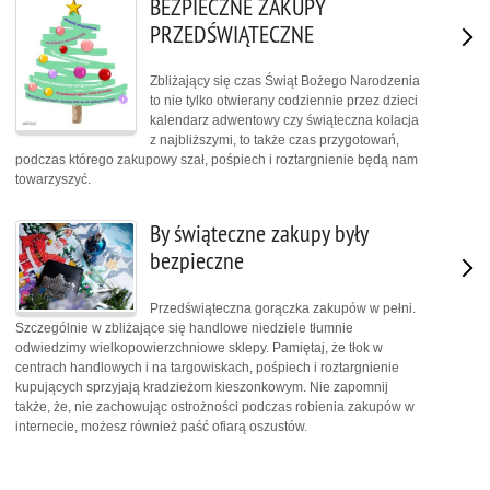
BEZPIECZNE ZAKUPY
PRZEDŚWIĄTECZNE
Zbliżający się czas Świąt Bożego Narodzenia
to nie tylko otwierany codziennie przez dzieci
kalendarz adwentowy czy świąteczna kolacja
z najbliższymi, to także czas przygotowań,
podczas którego zakupowy szał, pośpiech i roztargnienie będą nam
towarzyszyć.
By świąteczne zakupy były
bezpieczne
Przedświąteczna gorączka zakupów w pełni.
Szczególnie w zbliżające się handlowe niedziele tłumnie
odwiedzimy wielkopowierzchniowe sklepy. Pamiętaj, że tłok w
centrach handlowych i na targowiskach, pośpiech i roztargnienie
kupujących sprzyjają kradzieżom kieszonkowym. Nie zapomnij
także, że, nie zachowując ostrożności podczas robienia zakupów w
internecie, możesz również paść ofiarą oszustów.