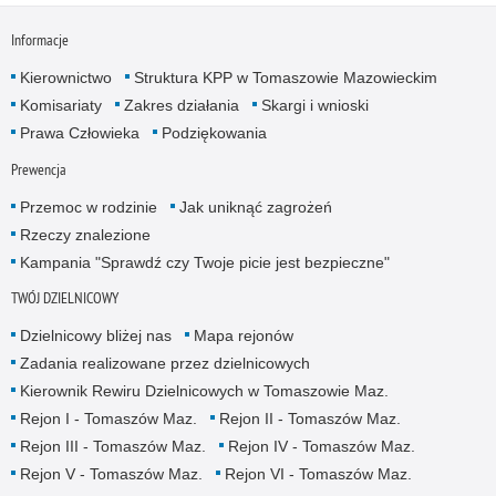
Informacje
Kierownictwo
Struktura KPP w Tomaszowie Mazowieckim
Komisariaty
Zakres działania
Skargi i wnioski
Prawa Człowieka
Podziękowania
Prewencja
Przemoc w rodzinie
Jak uniknąć zagrożeń
Rzeczy znalezione
Kampania "Sprawdź czy Twoje picie jest bezpieczne"
TWÓJ DZIELNICOWY
Dzielnicowy bliżej nas
Mapa rejonów
Zadania realizowane przez dzielnicowych
Kierownik Rewiru Dzielnicowych w Tomaszowie Maz.
Rejon I - Tomaszów Maz.
Rejon II - Tomaszów Maz.
Rejon III - Tomaszów Maz.
Rejon IV - Tomaszów Maz.
Rejon V - Tomaszów Maz.
Rejon VI - Tomaszów Maz.