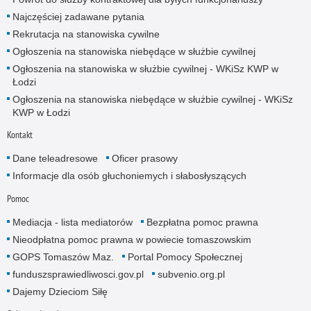
Najczęściej zadawane pytania
Rekrutacja na stanowiska cywilne
Ogłoszenia na stanowiska niebędące w służbie cywilnej
Ogłoszenia na stanowiska w służbie cywilnej - WKiSz KWP w
Łodzi
Ogłoszenia na stanowiska niebędące w służbie cywilnej - WKiSz
KWP w Łodzi
Kontakt
Dane teleadresowe
Oficer prasowy
Informacje dla osób głuchoniemych i słabosłyszących
Pomoc
Mediacja - lista mediatorów
Bezpłatna pomoc prawna
Nieodpłatna pomoc prawna w powiecie tomaszowskim
GOPS Tomaszów Maz.
Portal Pomocy Społecznej
funduszsprawiedliwosci.gov.pl
subvenio.org.pl
Dajemy Dzieciom Siłę