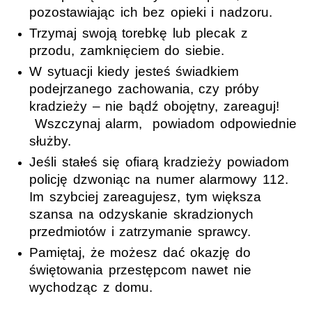
pozostawiając ich bez opieki i nadzoru.
Trzymaj swoją torebkę lub plecak z
przodu, zamknięciem do siebie.
W sytuacji kiedy jesteś świadkiem
podejrzanego zachowania, czy próby
kradzieży – nie bądź obojętny, zareaguj!
Wszczynaj alarm, powiadom odpowiednie
służby.
Jeśli stałeś się ofiarą kradzieży powiadom
policję dzwoniąc na numer alarmowy 112.
Im szybciej zareagujesz, tym większa
szansa na odzyskanie skradzionych
przedmiotów i zatrzymanie sprawcy.
Pamiętaj, że możesz dać okazję do
świętowania przestępcom nawet nie
wychodząc z domu.