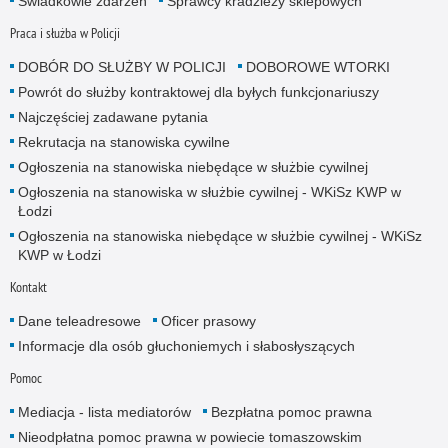
Świadkowie zdarzeń
Sprawcy kradzieży sklepowych
Praca i służba w Policji
DOBÓR DO SŁUŻBY W POLICJI
DOBOROWE WTORKI
Powrót do służby kontraktowej dla byłych funkcjonariuszy
Najczęściej zadawane pytania
Rekrutacja na stanowiska cywilne
Ogłoszenia na stanowiska niebędące w służbie cywilnej
Ogłoszenia na stanowiska w służbie cywilnej - WKiSz KWP w
Łodzi
Ogłoszenia na stanowiska niebędące w służbie cywilnej - WKiSz
KWP w Łodzi
Kontakt
Dane teleadresowe
Oficer prasowy
Informacje dla osób głuchoniemych i słabosłyszących
Pomoc
Mediacja - lista mediatorów
Bezpłatna pomoc prawna
Nieodpłatna pomoc prawna w powiecie tomaszowskim