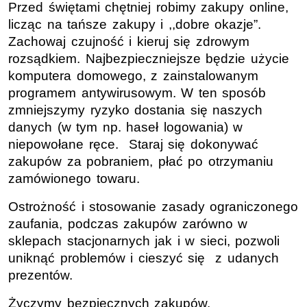
Przed świętami chętniej robimy zakupy online,
licząc na tańsze zakupy i ,,dobre okazje”.
Zachowaj czujność i kieruj się zdrowym
rozsądkiem. Najbezpieczniejsze będzie użycie
komputera domowego, z zainstalowanym
programem antywirusowym. W ten sposób
zmniejszymy ryzyko dostania się naszych
danych (w tym np. haseł logowania) w
niepowołane ręce. Staraj się dokonywać
zakupów za pobraniem, płać po otrzymaniu
zamówionego towaru.
Ostrożność i stosowanie zasady ograniczonego
zaufania, podczas zakupów zarówno w
sklepach stacjonarnych jak i w sieci, pozwoli
uniknąć problemów i cieszyć się z udanych
prezentów.
Życzymy bezpiecznych zakupów.