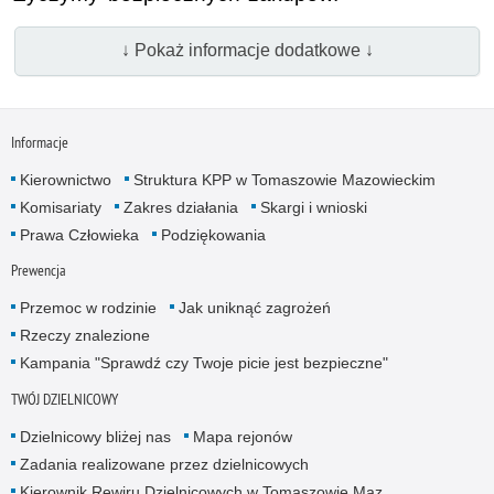
↓ Pokaż informacje dodatkowe ↓
Informacje
Kierownictwo
Struktura KPP w Tomaszowie Mazowieckim
Komisariaty
Zakres działania
Skargi i wnioski
Prawa Człowieka
Podziękowania
Prewencja
Przemoc w rodzinie
Jak uniknąć zagrożeń
Rzeczy znalezione
Kampania "Sprawdź czy Twoje picie jest bezpieczne"
TWÓJ DZIELNICOWY
Dzielnicowy bliżej nas
Mapa rejonów
Zadania realizowane przez dzielnicowych
Kierownik Rewiru Dzielnicowych w Tomaszowie Maz.