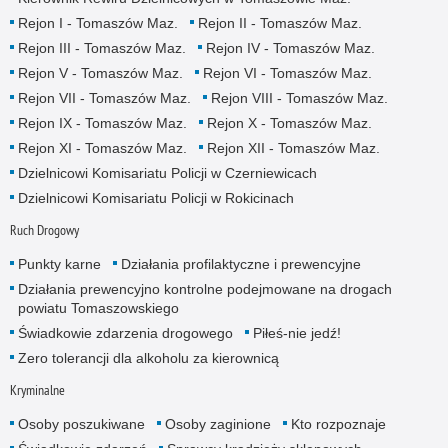
Rejon I - Tomaszów Maz.
Rejon II - Tomaszów Maz.
Rejon III - Tomaszów Maz.
Rejon IV - Tomaszów Maz.
Rejon V - Tomaszów Maz.
Rejon VI - Tomaszów Maz.
Rejon VII - Tomaszów Maz.
Rejon VIII - Tomaszów Maz.
Rejon IX - Tomaszów Maz.
Rejon X - Tomaszów Maz.
Rejon XI - Tomaszów Maz.
Rejon XII - Tomaszów Maz.
Dzielnicowi Komisariatu Policji w Czerniewicach
Dzielnicowi Komisariatu Policji w Rokicinach
Ruch Drogowy
Punkty karne
Działania profilaktyczne i prewencyjne
Działania prewencyjno kontrolne podejmowane na drogach
powiatu Tomaszowskiego
Świadkowie zdarzenia drogowego
Piłeś-nie jedź!
Zero tolerancji dla alkoholu za kierownicą
Kryminalne
Osoby poszukiwane
Osoby zaginione
Kto rozpoznaje