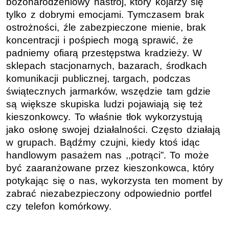
bożonarodzeniowy nastrój, który kojarzy się
tylko z dobrymi emocjami. Tymczasem brak
ostrożności, źle zabezpieczone mienie, brak
koncentracji i pośpiech mogą sprawić, że
padniemy ofiarą przestępstwa kradzieży. W
sklepach stacjonarnych, bazarach, środkach
komunikacji publicznej, targach, podczas
świątecznych jarmarków, wszędzie tam gdzie
są większe skupiska ludzi pojawiają się też
kieszonkowcy. To właśnie tłok wykorzystują
jako osłonę swojej działalności. Często działają
w grupach. Bądźmy czujni, kiedy ktoś idąc
handlowym pasażem nas ,,potrąci”. To może
być zaaranżowane przez kieszonkowca, który
potykając się o nas, wykorzysta ten moment by
zabrać niezabezpieczony odpowiednio portfel
czy telefon komórkowy.