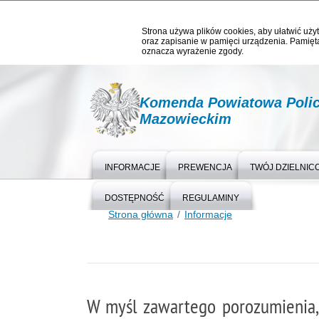
Strona używa plików cookies, aby ułatwić użyt
oraz zapisanie w pamięci urządzenia. Pamięta
oznacza wyrażenie zgody.
Komenda Powiatowa Polic
Mazowieckim
INFORMACJE
PREWENCJA
TWÓJ DZIELNIC
DOSTĘPNOŚĆ
REGULAMINY
Strona główna
Informacje
W myśl zawartego porozumienia, 