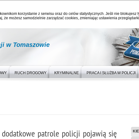
kownikom korzystanie z serwisu oraz do celów statystycznych. Jeśli nie blokujesz t
j, że możesz samodzielnie zarządzać cookies, zmieniając ustawienia przeglądarki
ji w Tomaszowie
OWY
RUCH DROGOWY
KRYMINALNE
PRACA I SŁUŻBA W POLICJI
dodatkowe patrole policji pojawią się
KI