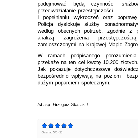
podejmować będą czynności służb
przeciwdziałanie przestępczości
i popełnianiu wykroczeń oraz poprawę
Policja dyslokuje służby ponadnormat
według obecnych potrzeb, zgodnie z 
analizą zagrożenia przestępczośc
zamieszczonymi na Krajowej Mapie Zagro
W ramach podpisanego porozumienia
przekaże na ten cel kwotę 10,200 złotych
Jak pokazuje dotychczasowe doświadcz
bezpośrednio wpływają na poziom bezpi
dużym poparciem społecznym.
/st.asp. Grzegorz Stasiak /
Ocena: 5/5 (1)