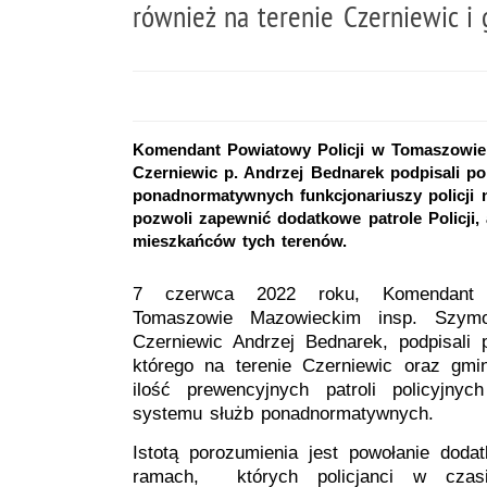
również na terenie Czerniewic i 
Komendant Powiatowy Policji w Tomaszowie
Czerniewic p. Andrzej Bednarek podpisali po
ponadnormatywnych funkcjonariuszy policji 
pozwoli zapewnić dodatkowe patrole Policj
mieszkańców tych terenów.
7 czerwca 2022 roku, Komendant 
Tomaszowie Mazowieckim insp. Szy
Czerniewic Andrzej Bednarek, podpisali
którego na terenie Czerniewic oraz gmi
ilość prewencyjnych patroli policyjnyc
systemu służb ponadnormatywnych.
Istotą porozumienia jest powołanie dodat
ramach, których policjanci w cza