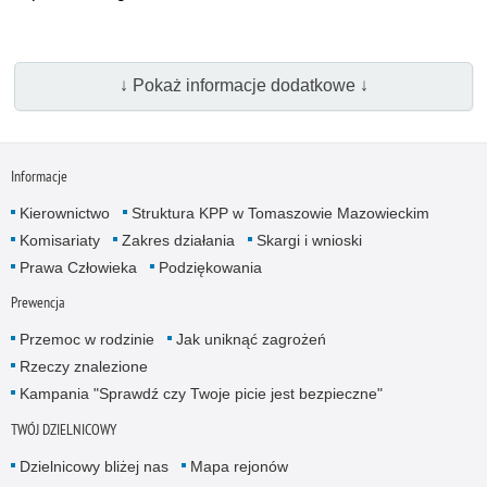
↓ Pokaż informacje dodatkowe ↓
Informacje
Kierownictwo
Struktura KPP w Tomaszowie Mazowieckim
Komisariaty
Zakres działania
Skargi i wnioski
Prawa Człowieka
Podziękowania
Prewencja
Przemoc w rodzinie
Jak uniknąć zagrożeń
Rzeczy znalezione
Kampania "Sprawdź czy Twoje picie jest bezpieczne"
TWÓJ DZIELNICOWY
Dzielnicowy bliżej nas
Mapa rejonów