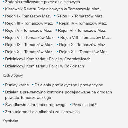
Zadania realizowane przez dzielnicowych
Kierownik Rewiru Dzielnicowych w Tomaszowie Maz.
Rejon I - Tomaszów Maz.
Rejon II - Tomaszów Maz.
Rejon III - Tomaszów Maz.
Rejon IV - Tomaszów Maz.
Rejon V - Tomaszów Maz.
Rejon VI - Tomaszów Maz.
Rejon VII - Tomaszów Maz.
Rejon VIII - Tomaszów Maz.
Rejon IX - Tomaszów Maz.
Rejon X - Tomaszów Maz.
Rejon XI - Tomaszów Maz.
Rejon XII - Tomaszów Maz.
Dzielnicowi Komisariatu Policji w Czerniewicach
Dzielnicowi Komisariatu Policji w Rokicinach
Ruch Drogowy
Punkty karne
Działania profilaktyczne i prewencyjne
Działania prewencyjno kontrolne podejmowane na drogach
powiatu Tomaszowskiego
Świadkowie zdarzenia drogowego
Piłeś-nie jedź!
Zero tolerancji dla alkoholu za kierownicą
Kryminalne