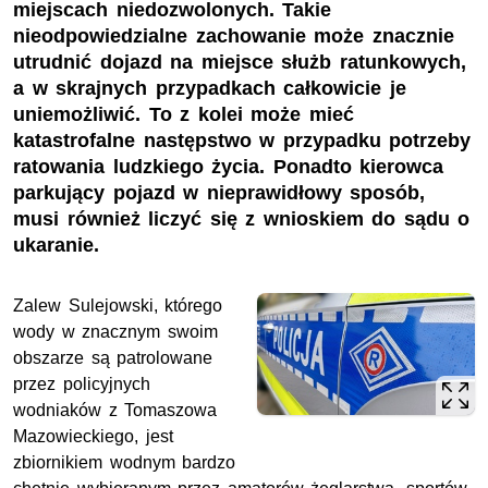
miejscach niedozwolonych. Takie
nieodpowiedzialne zachowanie może znacznie
utrudnić dojazd na miejsce służb ratunkowych,
a w skrajnych przypadkach całkowicie je
uniemożliwić. To z kolei może mieć
katastrofalne następstwo w przypadku potrzeby
ratowania ludzkiego życia. Ponadto kierowca
parkujący pojazd w nieprawidłowy sposób,
musi również liczyć się z wnioskiem do sądu o
ukaranie.
Zalew Sulejowski, którego
wody w znacznym swoim
obszarze są patrolowane
przez policyjnych
wodniaków z Tomaszowa
Mazowieckiego, jest
zbiornikiem wodnym bardzo