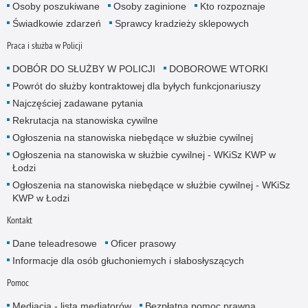
Osoby poszukiwane
Osoby zaginione
Kto rozpoznaje
Świadkowie zdarzeń
Sprawcy kradzieży sklepowych
Praca i służba w Policji
DOBÓR DO SŁUŻBY W POLICJI
DOBOROWE WTORKI
Powrót do służby kontraktowej dla byłych funkcjonariuszy
Najczęściej zadawane pytania
Rekrutacja na stanowiska cywilne
Ogłoszenia na stanowiska niebędące w służbie cywilnej
Ogłoszenia na stanowiska w służbie cywilnej - WKiSz KWP w
Łodzi
Ogłoszenia na stanowiska niebędące w służbie cywilnej - WKiSz
KWP w Łodzi
Kontakt
Dane teleadresowe
Oficer prasowy
Informacje dla osób głuchoniemych i słabosłyszących
Pomoc
Mediacja - lista mediatorów
Bezpłatna pomoc prawna