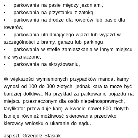
• parkowania na pasie między jezdniami,
• parkowania na przystanku z zatoką,
• parkowania na drodze dla rowerów lub pasie dla
rowerów,
• parkowania utrudniającego wjazd lub wyjazd w
szczególności z bramy, garażu lub parkingu
• parkowania w strefie zamieszkania w innym miejscu
niż wyznaczone,
• parkowania na skrzyżowaniu,
W większości wymienionych przypadków mandat karny
wynosi od 100 do 300 złotych, jednak kara ta może być
bardziej dotkliwa. Na przykład za parkowanie pojazdu na
miejscu przeznaczonym dla osób niepełnosprawnych,
taryfikator przewiduje karę w kwocie nawet 800 złotych.
Istnieje również możliwość skierowania przeciwko
kierowcy wniosku o ukaranie do sądu.
asp.szt.
Grzegorz Stasiak