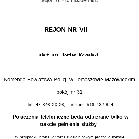
REJON
NR
VII
sierż. szt.
Jordan Kowalski
Komenda Powiatowa Policji w Tomaszowie Mazowieckim
pokój
nr
31
tel.
47 846 23 26,
tel.kom.
516 432 824
Połączenia telefoniczne będą odbierane tylko w
trakcie pełnienia służby
W przypadku braku kontaktu z dzielnicowym proszę o kontakt