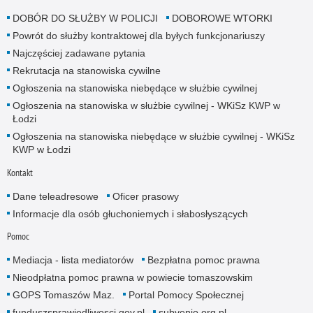
DOBÓR DO SŁUŻBY W POLICJI
DOBOROWE WTORKI
Powrót do służby kontraktowej dla byłych funkcjonariuszy
Najczęściej zadawane pytania
Rekrutacja na stanowiska cywilne
Ogłoszenia na stanowiska niebędące w służbie cywilnej
Ogłoszenia na stanowiska w służbie cywilnej - WKiSz KWP w
Łodzi
Ogłoszenia na stanowiska niebędące w służbie cywilnej - WKiSz
KWP w Łodzi
Kontakt
Dane teleadresowe
Oficer prasowy
Informacje dla osób głuchoniemych i słabosłyszących
Pomoc
Mediacja - lista mediatorów
Bezpłatna pomoc prawna
Nieodpłatna pomoc prawna w powiecie tomaszowskim
GOPS Tomaszów Maz.
Portal Pomocy Społecznej
funduszsprawiedliwosci.gov.pl
subvenio.org.pl