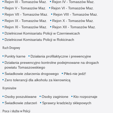
Rejon III - Tomaszów Maz.
Rejon IV - Tomaszów Maz.
Rejon V - Tomaszów Maz.
Rejon VI - Tomaszów Maz.
Rejon VII - Tomaszów Maz.
Rejon VIII - Tomaszów Maz.
Rejon IX - Tomaszów Maz.
Rejon X - Tomaszów Maz.
Rejon XI - Tomaszów Maz.
Rejon XII - Tomaszów Maz.
Dzielnicowi Komisariatu Policji w Czerniewicach
Dzielnicowi Komisariatu Policji w Rokicinach
Ruch Drogowy
Punkty karne
Działania profilaktyczne i prewencyjne
Działania prewencyjno kontrolne podejmowane na drogach
powiatu Tomaszowskiego
Świadkowie zdarzenia drogowego
Piłeś-nie jedź!
Zero tolerancji dla alkoholu za kierownicą
Kryminalne
Osoby poszukiwane
Osoby zaginione
Kto rozpoznaje
Świadkowie zdarzeń
Sprawcy kradzieży sklepowych
Praca i służba w Policji