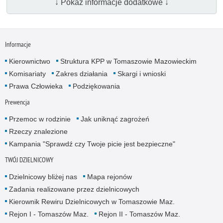
↓ Pokaż informacje dodatkowe ↓
Informacje
Kierownictwo
Struktura KPP w Tomaszowie Mazowieckim
Komisariaty
Zakres działania
Skargi i wnioski
Prawa Człowieka
Podziękowania
Prewencja
Przemoc w rodzinie
Jak uniknąć zagrożeń
Rzeczy znalezione
Kampania "Sprawdź czy Twoje picie jest bezpieczne"
TWÓJ DZIELNICOWY
Dzielnicowy bliżej nas
Mapa rejonów
Zadania realizowane przez dzielnicowych
Kierownik Rewiru Dzielnicowych w Tomaszowie Maz.
Rejon I - Tomaszów Maz.
Rejon II - Tomaszów Maz.