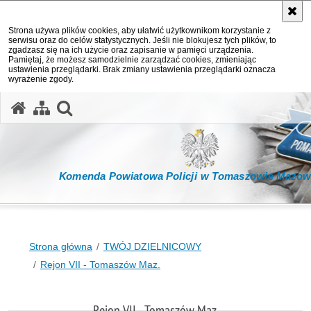
Strona używa plików cookies, aby ułatwić użytkownikom korzystanie z
serwisu oraz do celów statystycznych. Jeśli nie blokujesz tych plików, to
zgadzasz się na ich użycie oraz zapisanie w pamięci urządzenia.
Pamiętaj, że możesz samodzielnie zarządzać cookies, zmieniając
ustawienia przeglądarki. Brak zmiany ustawienia przeglądarki oznacza
wyrażenie zgody.
otwórz wyszukiwarkę
Komenda Powiatowa Policji w Tomaszowie Mazow
Strona główna
TWÓJ DZIELNICOWY
Rejon VII - Tomaszów Maz.
Rejon VII - Tomaszów Maz.