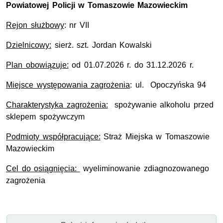
Powiatowej Policji w Tomaszowie Mazowieckim
Rejon służbowy
:
nr
VII
Dzielnicowy:
sierż. szt.
Jordan Kowalski
Plan obowiązuje:
od 01.07.2026
r.
do 31.12.202
6
r.
Miejsce występowania zagrożenia
:
ul.
Opoczyńska 94
Charakterystyka zagrożenia:
spożywanie alkoholu przed
sklepem spożywczym
Podmioty współpracujące:
Straż Miejska w Tomaszowie
Mazowieckim
Cel do osiągnięcia:
wyeliminowanie zdiagnozowanego
zagrożenia