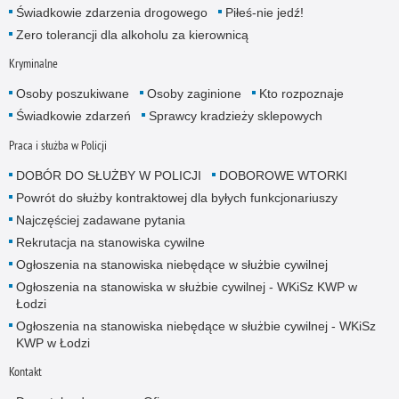
Świadkowie zdarzenia drogowego
Piłeś-nie jedź!
Zero tolerancji dla alkoholu za kierownicą
Kryminalne
Osoby poszukiwane
Osoby zaginione
Kto rozpoznaje
Świadkowie zdarzeń
Sprawcy kradzieży sklepowych
Praca i służba w Policji
DOBÓR DO SŁUŻBY W POLICJI
DOBOROWE WTORKI
Powrót do służby kontraktowej dla byłych funkcjonariuszy
Najczęściej zadawane pytania
Rekrutacja na stanowiska cywilne
Ogłoszenia na stanowiska niebędące w służbie cywilnej
Ogłoszenia na stanowiska w służbie cywilnej - WKiSz KWP w
Łodzi
Ogłoszenia na stanowiska niebędące w służbie cywilnej - WKiSz
KWP w Łodzi
Kontakt