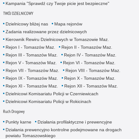
Kampania "Sprawdź czy Twoje picie jest bezpieczne"
TWÓJ DZIELNICOWY
Dzielnicowy bliżej nas
Mapa rejonów
Zadania realizowane przez dzielnicowych
Kierownik Rewiru Dzielnicowych w Tomaszowie Maz.
Rejon I - Tomaszów Maz.
Rejon II - Tomaszów Maz.
Rejon III - Tomaszów Maz.
Rejon IV - Tomaszów Maz.
Rejon V - Tomaszów Maz.
Rejon VI - Tomaszów Maz.
Rejon VII - Tomaszów Maz.
Rejon VIII - Tomaszów Maz.
Rejon IX - Tomaszów Maz.
Rejon X - Tomaszów Maz.
Rejon XI - Tomaszów Maz.
Rejon XII - Tomaszów Maz.
Dzielnicowi Komisariatu Policji w Czerniewicach
Dzielnicowi Komisariatu Policji w Rokicinach
Ruch Drogowy
Punkty karne
Działania profilaktyczne i prewencyjne
Działania prewencyjno kontrolne podejmowane na drogach
powiatu Tomaszowskiego