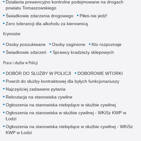
Działania prewencyjno kontrolne podejmowane na drogach
powiatu Tomaszowskiego
Świadkowie zdarzenia drogowego
Piłeś-nie jedź!
Zero tolerancji dla alkoholu za kierownicą
Kryminalne
Osoby poszukiwane
Osoby zaginione
Kto rozpoznaje
Świadkowie zdarzeń
Sprawcy kradzieży sklepowych
Praca i służba w Policji
DOBÓR DO SŁUŻBY W POLICJI
DOBOROWE WTORKI
Powrót do służby kontraktowej dla byłych funkcjonariuszy
Najczęściej zadawane pytania
Rekrutacja na stanowiska cywilne
Ogłoszenia na stanowiska niebędące w służbie cywilnej
Ogłoszenia na stanowiska w służbie cywilnej - WKiSz KWP w
Łodzi
Ogłoszenia na stanowiska niebędące w służbie cywilnej - WKiSz
KWP w Łodzi