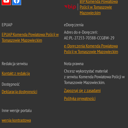
BIP Komenda Powiatowa
Policji w Tomaszowie
Mazowieckim
EPUAP
eDoręczenia
Adres do e-Doręczeń:
EPUAP Komenda Powiatowa Policji w
AE:PL-27253-70388-CCGBW-29
Tomaszowie Mazowieckim
e-Doręczenia Komenda Powiatowa
Policji w Tomaszowie Mazowieckim
Redakcja serwisu
Nota prawna
Chcesz wykorzystać materiał
Kontakt z redakcją
z serwisu Komenda Powiatowa Policji w
Tomaszowie Mazowieckim.
Dostępność
Zapoznaj się z zasadami
Deklaracja dostępności
Polityka prywatności
Inne wersje portalu
wersja kontrastowa