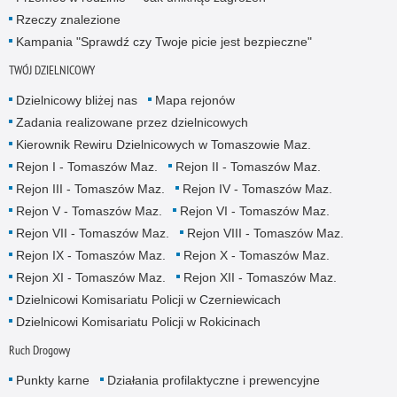
Rzeczy znalezione
Kampania "Sprawdź czy Twoje picie jest bezpieczne"
TWÓJ DZIELNICOWY
Dzielnicowy bliżej nas
Mapa rejonów
Zadania realizowane przez dzielnicowych
Kierownik Rewiru Dzielnicowych w Tomaszowie Maz.
Rejon I - Tomaszów Maz.
Rejon II - Tomaszów Maz.
Rejon III - Tomaszów Maz.
Rejon IV - Tomaszów Maz.
Rejon V - Tomaszów Maz.
Rejon VI - Tomaszów Maz.
Rejon VII - Tomaszów Maz.
Rejon VIII - Tomaszów Maz.
Rejon IX - Tomaszów Maz.
Rejon X - Tomaszów Maz.
Rejon XI - Tomaszów Maz.
Rejon XII - Tomaszów Maz.
Dzielnicowi Komisariatu Policji w Czerniewicach
Dzielnicowi Komisariatu Policji w Rokicinach
Ruch Drogowy
Punkty karne
Działania profilaktyczne i prewencyjne