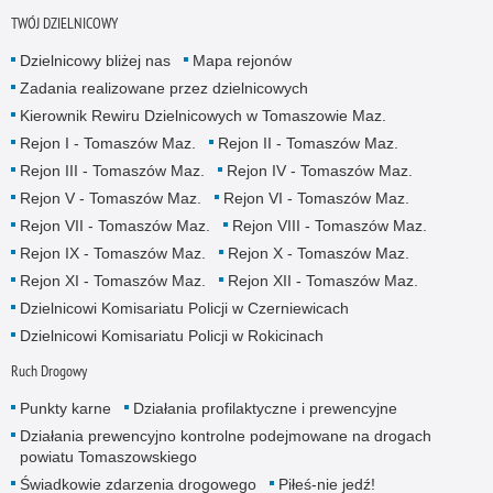
TWÓJ DZIELNICOWY
Dzielnicowy bliżej nas
Mapa rejonów
Zadania realizowane przez dzielnicowych
Kierownik Rewiru Dzielnicowych w Tomaszowie Maz.
Rejon I - Tomaszów Maz.
Rejon II - Tomaszów Maz.
Rejon III - Tomaszów Maz.
Rejon IV - Tomaszów Maz.
Rejon V - Tomaszów Maz.
Rejon VI - Tomaszów Maz.
Rejon VII - Tomaszów Maz.
Rejon VIII - Tomaszów Maz.
Rejon IX - Tomaszów Maz.
Rejon X - Tomaszów Maz.
Rejon XI - Tomaszów Maz.
Rejon XII - Tomaszów Maz.
Dzielnicowi Komisariatu Policji w Czerniewicach
Dzielnicowi Komisariatu Policji w Rokicinach
Ruch Drogowy
Punkty karne
Działania profilaktyczne i prewencyjne
Działania prewencyjno kontrolne podejmowane na drogach
powiatu Tomaszowskiego
Świadkowie zdarzenia drogowego
Piłeś-nie jedź!