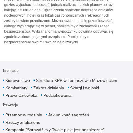
gdzieś wyjechać i odpocząć, jednak realizacja takich planów po raz
kolejny jest utrudniona. Ograniczenia sanitarne dotyczące obiektów
noclegowych, hoteli oraz lokali gastronomicznych i rekreacyjnych
zostały bowiem przedłużone. Można swobodnie się przemieszczać,
dlatego wybierając się w plener, pamiętajmy o zachowaniu zasad
bezpieczeństwa. Wybrana forma wypoczynku powinna odbywać się
zgodnie z obowiązującymi przepisami. Pamiętajmy o
bezpieczeństwie swoim i swoich najbliższych!
Informacje
Kierownictwo
Struktura KPP w Tomaszowie Mazowieckim
Komisariaty
Zakres działania
Skargi i wnioski
Prawa Człowieka
Podziękowania
Prewencja
Przemoc w rodzinie
Jak uniknąć zagrożeń
Rzeczy znalezione
Kampania "Sprawdź czy Twoje picie jest bezpieczne"