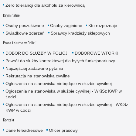
Zero tolerancji dla alkoholu za kierownicą
Kryminalne
Osoby poszukiwane
Osoby zaginione
Kto rozpoznaje
Świadkowie zdarzeń
Sprawcy kradzieży sklepowych
Praca i służba w Policji
DOBÓR DO SŁUŻBY W POLICJI
DOBOROWE WTORKI
Powrót do służby kontraktowej dla byłych funkcjonariuszy
Najczęściej zadawane pytania
Rekrutacja na stanowiska cywilne
Ogłoszenia na stanowiska niebędące w służbie cywilnej
Ogłoszenia na stanowiska w służbie cywilnej - WKiSz KWP w
Łodzi
Ogłoszenia na stanowiska niebędące w służbie cywilnej - WKiSz
KWP w Łodzi
Kontakt
Dane teleadresowe
Oficer prasowy