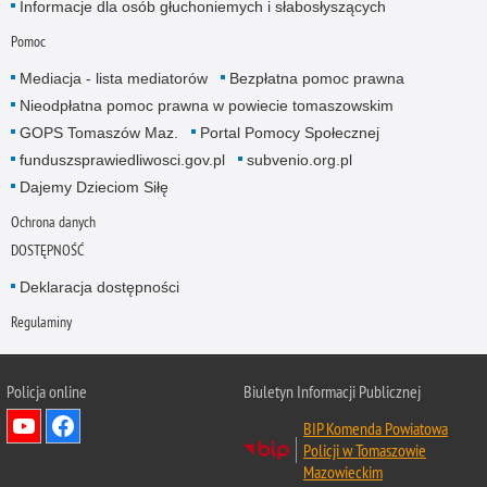
Informacje dla osób głuchoniemych i słabosłyszących
Pomoc
Mediacja - lista mediatorów
Bezpłatna pomoc prawna
Nieodpłatna pomoc prawna w powiecie tomaszowskim
GOPS Tomaszów Maz.
Portal Pomocy Społecznej
funduszsprawiedliwosci.gov.pl
subvenio.org.pl
Dajemy Dzieciom Siłę
Ochrona danych
DOSTĘPNOŚĆ
Deklaracja dostępności
Regulaminy
Policja online
Biuletyn Informacji Publicznej
BIP Komenda Powiatowa
Policji w Tomaszowie
Mazowieckim