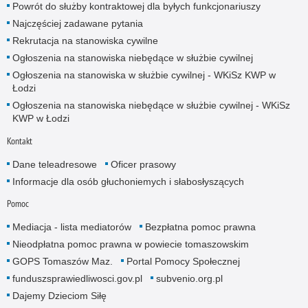
Powrót do służby kontraktowej dla byłych funkcjonariuszy
Najczęściej zadawane pytania
Rekrutacja na stanowiska cywilne
Ogłoszenia na stanowiska niebędące w służbie cywilnej
Ogłoszenia na stanowiska w służbie cywilnej - WKiSz KWP w
Łodzi
Ogłoszenia na stanowiska niebędące w służbie cywilnej - WKiSz
KWP w Łodzi
Kontakt
Dane teleadresowe
Oficer prasowy
Informacje dla osób głuchoniemych i słabosłyszących
Pomoc
Mediacja - lista mediatorów
Bezpłatna pomoc prawna
Nieodpłatna pomoc prawna w powiecie tomaszowskim
GOPS Tomaszów Maz.
Portal Pomocy Społecznej
funduszsprawiedliwosci.gov.pl
subvenio.org.pl
Dajemy Dzieciom Siłę