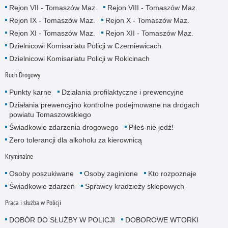
Rejon VII - Tomaszów Maz.
Rejon VIII - Tomaszów Maz.
Rejon IX - Tomaszów Maz.
Rejon X - Tomaszów Maz.
Rejon XI - Tomaszów Maz.
Rejon XII - Tomaszów Maz.
Dzielnicowi Komisariatu Policji w Czerniewicach
Dzielnicowi Komisariatu Policji w Rokicinach
Ruch Drogowy
Punkty karne
Działania profilaktyczne i prewencyjne
Działania prewencyjno kontrolne podejmowane na drogach
powiatu Tomaszowskiego
Świadkowie zdarzenia drogowego
Piłeś-nie jedź!
Zero tolerancji dla alkoholu za kierownicą
Kryminalne
Osoby poszukiwane
Osoby zaginione
Kto rozpoznaje
Świadkowie zdarzeń
Sprawcy kradzieży sklepowych
Praca i służba w Policji
DOBÓR DO SŁUŻBY W POLICJI
DOBOROWE WTORKI