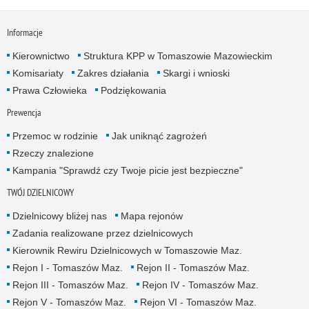
Informacje
Kierownictwo
Struktura KPP w Tomaszowie Mazowieckim
Komisariaty
Zakres działania
Skargi i wnioski
Prawa Człowieka
Podziękowania
Prewencja
Przemoc w rodzinie
Jak uniknąć zagrożeń
Rzeczy znalezione
Kampania "Sprawdź czy Twoje picie jest bezpieczne"
TWÓJ DZIELNICOWY
Dzielnicowy bliżej nas
Mapa rejonów
Zadania realizowane przez dzielnicowych
Kierownik Rewiru Dzielnicowych w Tomaszowie Maz.
Rejon I - Tomaszów Maz.
Rejon II - Tomaszów Maz.
Rejon III - Tomaszów Maz.
Rejon IV - Tomaszów Maz.
Rejon V - Tomaszów Maz.
Rejon VI - Tomaszów Maz.