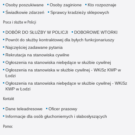
Osoby poszukiwane
Osoby zaginione
Kto rozpoznaje
Świadkowie zdarzeń
Sprawcy kradzieży sklepowych
Praca i służba w Policji
DOBÓR DO SŁUŻBY W POLICJI
DOBOROWE WTORKI
Powrót do służby kontraktowej dla byłych funkcjonariuszy
Najczęściej zadawane pytania
Rekrutacja na stanowiska cywilne
Ogłoszenia na stanowiska niebędące w służbie cywilnej
Ogłoszenia na stanowiska w służbie cywilnej - WKiSz KWP w
Łodzi
Ogłoszenia na stanowiska niebędące w służbie cywilnej - WKiSz
KWP w Łodzi
Kontakt
Dane teleadresowe
Oficer prasowy
Informacje dla osób głuchoniemych i słabosłyszących
Pomoc