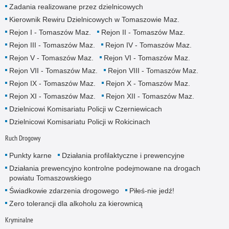
Zadania realizowane przez dzielnicowych
Kierownik Rewiru Dzielnicowych w Tomaszowie Maz.
Rejon I - Tomaszów Maz.
Rejon II - Tomaszów Maz.
Rejon III - Tomaszów Maz.
Rejon IV - Tomaszów Maz.
Rejon V - Tomaszów Maz.
Rejon VI - Tomaszów Maz.
Rejon VII - Tomaszów Maz.
Rejon VIII - Tomaszów Maz.
Rejon IX - Tomaszów Maz.
Rejon X - Tomaszów Maz.
Rejon XI - Tomaszów Maz.
Rejon XII - Tomaszów Maz.
Dzielnicowi Komisariatu Policji w Czerniewicach
Dzielnicowi Komisariatu Policji w Rokicinach
Ruch Drogowy
Punkty karne
Działania profilaktyczne i prewencyjne
Działania prewencyjno kontrolne podejmowane na drogach
powiatu Tomaszowskiego
Świadkowie zdarzenia drogowego
Piłeś-nie jedź!
Zero tolerancji dla alkoholu za kierownicą
Kryminalne