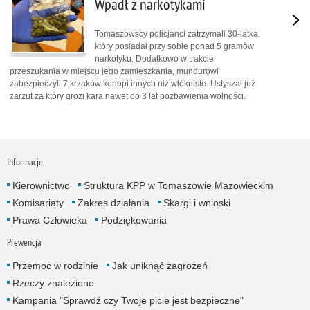
Wpadł z narkotykami
Tomaszowscy policjanci zatrzymali 30-latka,
który posiadał przy sobie ponad 5 gramów
narkotyku. Dodatkowo w trakcie
przeszukania w miejscu jego zamieszkania, mundurowi
zabezpieczyli 7 krzaków konopi innych niż włókniste. Usłyszał już
zarzut za który grozi kara nawet do 3 lat pozbawienia wolności.
Informacje
Kierownictwo
Struktura KPP w Tomaszowie Mazowieckim
Komisariaty
Zakres działania
Skargi i wnioski
Prawa Człowieka
Podziękowania
Prewencja
Przemoc w rodzinie
Jak uniknąć zagrożeń
Rzeczy znalezione
Kampania "Sprawdź czy Twoje picie jest bezpieczne"