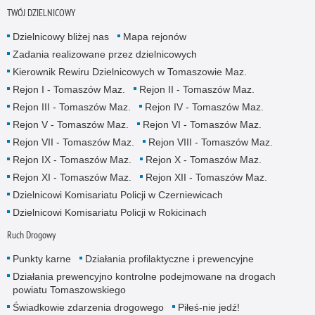
TWÓJ DZIELNICOWY
Dzielnicowy bliżej nas
Mapa rejonów
Zadania realizowane przez dzielnicowych
Kierownik Rewiru Dzielnicowych w Tomaszowie Maz.
Rejon I - Tomaszów Maz.
Rejon II - Tomaszów Maz.
Rejon III - Tomaszów Maz.
Rejon IV - Tomaszów Maz.
Rejon V - Tomaszów Maz.
Rejon VI - Tomaszów Maz.
Rejon VII - Tomaszów Maz.
Rejon VIII - Tomaszów Maz.
Rejon IX - Tomaszów Maz.
Rejon X - Tomaszów Maz.
Rejon XI - Tomaszów Maz.
Rejon XII - Tomaszów Maz.
Dzielnicowi Komisariatu Policji w Czerniewicach
Dzielnicowi Komisariatu Policji w Rokicinach
Ruch Drogowy
Punkty karne
Działania profilaktyczne i prewencyjne
Działania prewencyjno kontrolne podejmowane na drogach
powiatu Tomaszowskiego
Świadkowie zdarzenia drogowego
Piłeś-nie jedź!