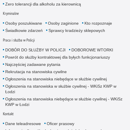
Zero tolerancji dla alkoholu za kierownicą
Kryminalne
Osoby poszukiwane
Osoby zaginione
Kto rozpoznaje
Świadkowie zdarzeń
Sprawcy kradzieży sklepowych
Praca i służba w Policji
DOBÓR DO SŁUŻBY W POLICJI
DOBOROWE WTORKI
Powrót do służby kontraktowej dla byłych funkcjonariuszy
Najczęściej zadawane pytania
Rekrutacja na stanowiska cywilne
Ogłoszenia na stanowiska niebędące w służbie cywilnej
Ogłoszenia na stanowiska w służbie cywilnej - WKiSz KWP w
Łodzi
Ogłoszenia na stanowiska niebędące w służbie cywilnej - WKiSz
KWP w Łodzi
Kontakt
Dane teleadresowe
Oficer prasowy