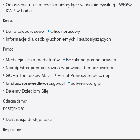
Ogłoszenia na stanowiska niebędące w służbie cywilnej - WKiSz
KWP w Łodzi
Kontakt
Dane teleadresowe
Oficer prasowy
Informacje dla osób głuchoniemych i słabosłyszących
Pomoc
Mediacja - lista mediatorów
Bezpłatna pomoc prawna
Nieodpłatna pomoc prawna w powiecie tomaszowskim
GOPS Tomaszów Maz.
Portal Pomocy Społecznej
funduszsprawiedliwosci.gov.pl
subvenio.org.pl
Dajemy Dzieciom Siłę
Ochrona danych
DOSTĘPNOŚĆ
Deklaracja dostępności
Regulaminy