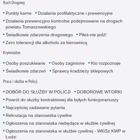
Ruch Drogowy
Punkty karne
Działania profilaktyczne i prewencyjne
Działania prewencyjno kontrolne podejmowane na drogach
powiatu Tomaszowskiego
Świadkowie zdarzenia drogowego
Piłeś-nie jedź!
Zero tolerancji dla alkoholu za kierownicą
Kryminalne
Osoby poszukiwane
Osoby zaginione
Kto rozpoznaje
Świadkowie zdarzeń
Sprawcy kradzieży sklepowych
Praca i służba w Policji
DOBÓR DO SŁUŻBY W POLICJI
DOBOROWE WTORKI
Powrót do służby kontraktowej dla byłych funkcjonariuszy
Najczęściej zadawane pytania
Rekrutacja na stanowiska cywilne
Ogłoszenia na stanowiska niebędące w służbie cywilnej
Ogłoszenia na stanowiska w służbie cywilnej - WKiSz KWP w
Łodzi