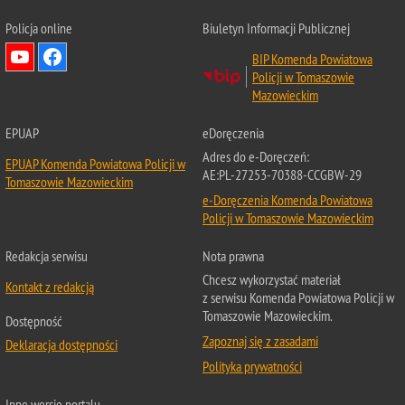
Policja online
Biuletyn Informacji Publicznej
BIP Komenda Powiatowa
Policji w Tomaszowie
Mazowieckim
EPUAP
eDoręczenia
Adres do e-Doręczeń:
EPUAP Komenda Powiatowa Policji w
AE:PL-27253-70388-CCGBW-29
Tomaszowie Mazowieckim
e-Doręczenia Komenda Powiatowa
Policji w Tomaszowie Mazowieckim
Redakcja serwisu
Nota prawna
Chcesz wykorzystać materiał
Kontakt z redakcją
z serwisu Komenda Powiatowa Policji w
Tomaszowie Mazowieckim.
Dostępność
Zapoznaj się z zasadami
Deklaracja dostępności
Polityka prywatności
Inne wersje portalu