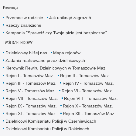
Prewencja
Przemoc w rodzinie
Jak uniknąć zagrożeń
Rzeczy znalezione
Kampania "Sprawdź czy Twoje picie jest bezpieczne"
TWÓJ DZIELNICOWY
Dzielnicowy bliżej nas
Mapa rejonów
Zadania realizowane przez dzielnicowych
Kierownik Rewiru Dzielnicowych w Tomaszowie Maz.
Rejon I - Tomaszów Maz.
Rejon II - Tomaszów Maz.
Rejon III - Tomaszów Maz.
Rejon IV - Tomaszów Maz.
Rejon V - Tomaszów Maz.
Rejon VI - Tomaszów Maz.
Rejon VII - Tomaszów Maz.
Rejon VIII - Tomaszów Maz.
Rejon IX - Tomaszów Maz.
Rejon X - Tomaszów Maz.
Rejon XI - Tomaszów Maz.
Rejon XII - Tomaszów Maz.
Dzielnicowi Komisariatu Policji w Czerniewicach
Dzielnicowi Komisariatu Policji w Rokicinach