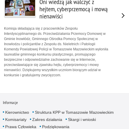
Oni wiedzą jak walczyć z
hejtem, cyberprzemocą i mową
nienawiści
Komisja składająca się z pracowników Zespołu
Interdyscyplinarnego ds. Przeciwdziałania Przemocy Domowej w
Gminie Inowłódz, Gminnego Ośrodka Pomocy Społecznej w
Inowłodzu i policjantów z Zespołu ds. Nieletnich i Patologii
Komendy Powiatowej Policji w Tomaszowie Mazowieckim wyłoniła
laureatów gminnego konkursu plastycznego, promującego
bezpieczne i odpowiedzialne zachowanie się w Internecie,
przeciwstawiające się zjawisku hejtu, cyberprzemocy i mowy
nienawiści. Dziękujemy wszystkim uczniom biorącym udział w
konkursie i gratulujemy zwycięzcom.
Informacje
Kierownictwo
Struktura KPP w Tomaszowie Mazowieckim
Komisariaty
Zakres działania
Skargi i wnioski
Prawa Człowieka
Podziękowania