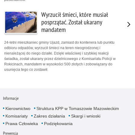
Wyrzucił śmieci, które musiał
posprzątać. Został ukarany
mandatem
24-letni mieszkaniec gminy Ujazd, zamiast do kontenera lub punktu
odbioru odpadów, wyrzucił śmieci na teren nieogrodzonej i
nienależącej do niego działki. Dzięki właściwej i szybkiej reakcji
świadka, został ukarany przez dzielnicowego z Komisariatu Policji w
Rokicinach, mandatem w wysokości 500 złotych i zobowiązany do
usunięcia tego co zostawił.
Informacje
Kierownictwo
Struktura KPP w Tomaszowie Mazowieckim
Komisariaty
Zakres działania
Skargi i wnioski
Prawa Człowieka
Podziękowania
Prewencja