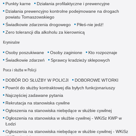
Punkty karne
Działania profilaktyczne i prewencyjne
Działania prewencyjno kontrolne podejmowane na drogach
powiatu Tomaszowskiego
Świadkowie zdarzenia drogowego
Piłeś-nie jedź!
Zero tolerancji dla alkoholu za kierownicą
Kryminalne
Osoby poszukiwane
Osoby zaginione
Kto rozpoznaje
Świadkowie zdarzeń
Sprawcy kradzieży sklepowych
Praca i służba w Policji
DOBÓR DO SŁUŻBY W POLICJI
DOBOROWE WTORKI
Powrót do służby kontraktowej dla byłych funkcjonariuszy
Najczęściej zadawane pytania
Rekrutacja na stanowiska cywilne
Ogłoszenia na stanowiska niebędące w służbie cywilnej
Ogłoszenia na stanowiska w służbie cywilnej - WKiSz KWP w
Łodzi
Ogłoszenia na stanowiska niebędące w służbie cywilnej - WKiSz