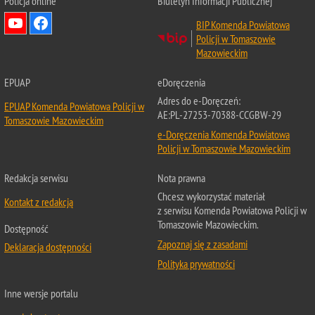
Policja online
Biuletyn Informacji Publicznej
BIP Komenda Powiatowa
Policji w Tomaszowie
Mazowieckim
EPUAP
eDoręczenia
Adres do e-Doręczeń:
EPUAP Komenda Powiatowa Policji w
AE:PL-27253-70388-CCGBW-29
Tomaszowie Mazowieckim
e-Doręczenia Komenda Powiatowa
Policji w Tomaszowie Mazowieckim
Redakcja serwisu
Nota prawna
Chcesz wykorzystać materiał
Kontakt z redakcją
z serwisu Komenda Powiatowa Policji w
Tomaszowie Mazowieckim.
Dostępność
Zapoznaj się z zasadami
Deklaracja dostępności
Polityka prywatności
Inne wersje portalu