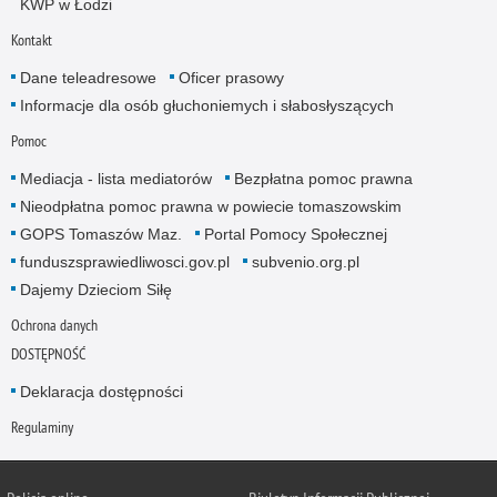
KWP w Łodzi
Kontakt
Dane teleadresowe
Oficer prasowy
Informacje dla osób głuchoniemych i słabosłyszących
Pomoc
Mediacja - lista mediatorów
Bezpłatna pomoc prawna
Nieodpłatna pomoc prawna w powiecie tomaszowskim
GOPS Tomaszów Maz.
Portal Pomocy Społecznej
funduszsprawiedliwosci.gov.pl
subvenio.org.pl
Dajemy Dzieciom Siłę
Ochrona danych
DOSTĘPNOŚĆ
Deklaracja dostępności
Regulaminy