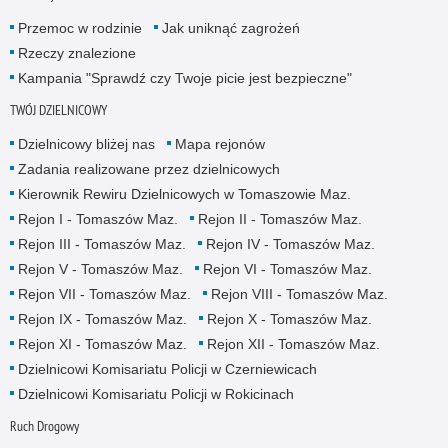
Przemoc w rodzinie
Jak uniknąć zagrożeń
Rzeczy znalezione
Kampania "Sprawdź czy Twoje picie jest bezpieczne"
TWÓJ DZIELNICOWY
Dzielnicowy bliżej nas
Mapa rejonów
Zadania realizowane przez dzielnicowych
Kierownik Rewiru Dzielnicowych w Tomaszowie Maz.
Rejon I - Tomaszów Maz.
Rejon II - Tomaszów Maz.
Rejon III - Tomaszów Maz.
Rejon IV - Tomaszów Maz.
Rejon V - Tomaszów Maz.
Rejon VI - Tomaszów Maz.
Rejon VII - Tomaszów Maz.
Rejon VIII - Tomaszów Maz.
Rejon IX - Tomaszów Maz.
Rejon X - Tomaszów Maz.
Rejon XI - Tomaszów Maz.
Rejon XII - Tomaszów Maz.
Dzielnicowi Komisariatu Policji w Czerniewicach
Dzielnicowi Komisariatu Policji w Rokicinach
Ruch Drogowy