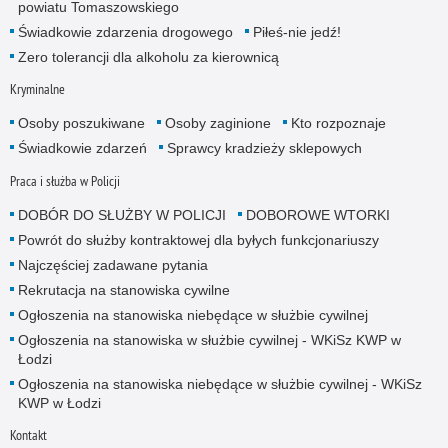
powiatu Tomaszowskiego
Świadkowie zdarzenia drogowego
Piłeś-nie jedź!
Zero tolerancji dla alkoholu za kierownicą
Kryminalne
Osoby poszukiwane
Osoby zaginione
Kto rozpoznaje
Świadkowie zdarzeń
Sprawcy kradzieży sklepowych
Praca i służba w Policji
DOBÓR DO SŁUŻBY W POLICJI
DOBOROWE WTORKI
Powrót do służby kontraktowej dla byłych funkcjonariuszy
Najczęściej zadawane pytania
Rekrutacja na stanowiska cywilne
Ogłoszenia na stanowiska niebędące w służbie cywilnej
Ogłoszenia na stanowiska w służbie cywilnej - WKiSz KWP w
Łodzi
Ogłoszenia na stanowiska niebędące w służbie cywilnej - WKiSz
KWP w Łodzi
Kontakt