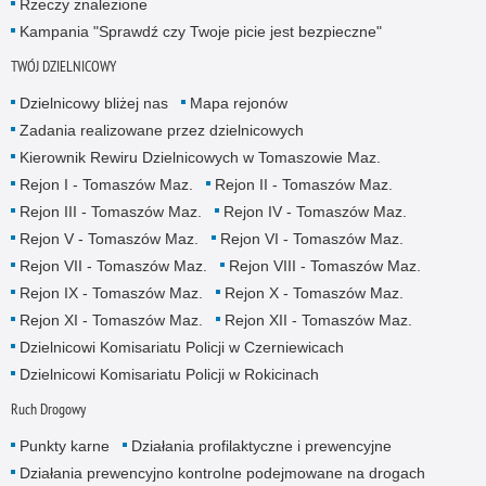
Rzeczy znalezione
Kampania "Sprawdź czy Twoje picie jest bezpieczne"
TWÓJ DZIELNICOWY
Dzielnicowy bliżej nas
Mapa rejonów
Zadania realizowane przez dzielnicowych
Kierownik Rewiru Dzielnicowych w Tomaszowie Maz.
Rejon I - Tomaszów Maz.
Rejon II - Tomaszów Maz.
Rejon III - Tomaszów Maz.
Rejon IV - Tomaszów Maz.
Rejon V - Tomaszów Maz.
Rejon VI - Tomaszów Maz.
Rejon VII - Tomaszów Maz.
Rejon VIII - Tomaszów Maz.
Rejon IX - Tomaszów Maz.
Rejon X - Tomaszów Maz.
Rejon XI - Tomaszów Maz.
Rejon XII - Tomaszów Maz.
Dzielnicowi Komisariatu Policji w Czerniewicach
Dzielnicowi Komisariatu Policji w Rokicinach
Ruch Drogowy
Punkty karne
Działania profilaktyczne i prewencyjne
Działania prewencyjno kontrolne podejmowane na drogach