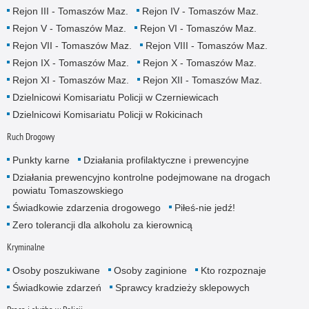
Rejon III - Tomaszów Maz.
Rejon IV - Tomaszów Maz.
Rejon V - Tomaszów Maz.
Rejon VI - Tomaszów Maz.
Rejon VII - Tomaszów Maz.
Rejon VIII - Tomaszów Maz.
Rejon IX - Tomaszów Maz.
Rejon X - Tomaszów Maz.
Rejon XI - Tomaszów Maz.
Rejon XII - Tomaszów Maz.
Dzielnicowi Komisariatu Policji w Czerniewicach
Dzielnicowi Komisariatu Policji w Rokicinach
Ruch Drogowy
Punkty karne
Działania profilaktyczne i prewencyjne
Działania prewencyjno kontrolne podejmowane na drogach
powiatu Tomaszowskiego
Świadkowie zdarzenia drogowego
Piłeś-nie jedź!
Zero tolerancji dla alkoholu za kierownicą
Kryminalne
Osoby poszukiwane
Osoby zaginione
Kto rozpoznaje
Świadkowie zdarzeń
Sprawcy kradzieży sklepowych