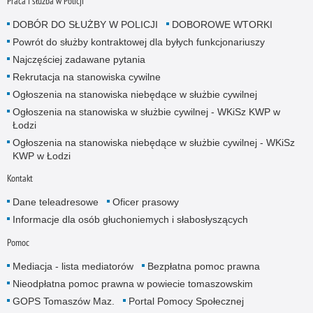
Praca i służba w Policji
DOBÓR DO SŁUŻBY W POLICJI
DOBOROWE WTORKI
Powrót do służby kontraktowej dla byłych funkcjonariuszy
Najczęściej zadawane pytania
Rekrutacja na stanowiska cywilne
Ogłoszenia na stanowiska niebędące w służbie cywilnej
Ogłoszenia na stanowiska w służbie cywilnej - WKiSz KWP w
Łodzi
Ogłoszenia na stanowiska niebędące w służbie cywilnej - WKiSz
KWP w Łodzi
Kontakt
Dane teleadresowe
Oficer prasowy
Informacje dla osób głuchoniemych i słabosłyszących
Pomoc
Mediacja - lista mediatorów
Bezpłatna pomoc prawna
Nieodpłatna pomoc prawna w powiecie tomaszowskim
GOPS Tomaszów Maz.
Portal Pomocy Społecznej