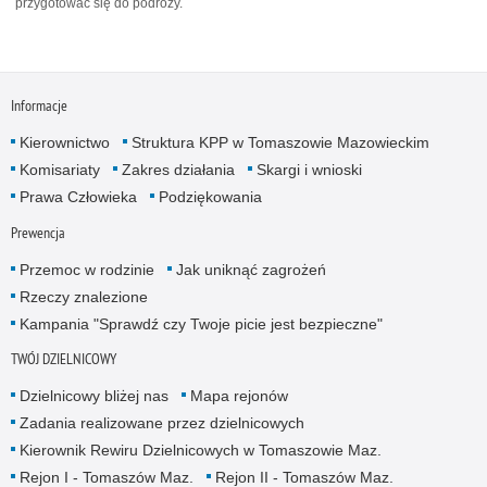
przygotować się do podróży.
Informacje
Kierownictwo
Struktura KPP w Tomaszowie Mazowieckim
Komisariaty
Zakres działania
Skargi i wnioski
Prawa Człowieka
Podziękowania
Prewencja
Przemoc w rodzinie
Jak uniknąć zagrożeń
Rzeczy znalezione
Kampania "Sprawdź czy Twoje picie jest bezpieczne"
TWÓJ DZIELNICOWY
Dzielnicowy bliżej nas
Mapa rejonów
Zadania realizowane przez dzielnicowych
Kierownik Rewiru Dzielnicowych w Tomaszowie Maz.
Rejon I - Tomaszów Maz.
Rejon II - Tomaszów Maz.