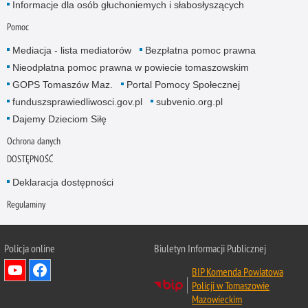
Informacje dla osób głuchoniemych i słabosłyszących
Pomoc
Mediacja - lista mediatorów
Bezpłatna pomoc prawna
Nieodpłatna pomoc prawna w powiecie tomaszowskim
GOPS Tomaszów Maz.
Portal Pomocy Społecznej
funduszsprawiedliwosci.gov.pl
subvenio.org.pl
Dajemy Dzieciom Siłę
Ochrona danych
DOSTĘPNOŚĆ
Deklaracja dostępności
Regulaminy
Policja online
Biuletyn Informacji Publicznej
BIP Komenda Powiatowa
Policji w Tomaszowie
Mazowieckim