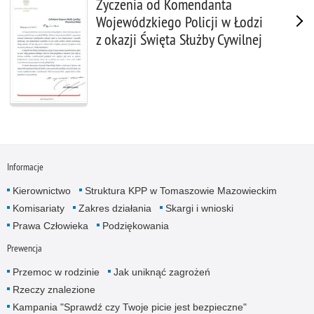
Życzenia od Komendanta
Wojewódzkiego Policji w Łodzi
z okazji Święta Służby Cywilnej
Informacje
Kierownictwo
Struktura KPP w Tomaszowie Mazowieckim
Komisariaty
Zakres działania
Skargi i wnioski
Prawa Człowieka
Podziękowania
Prewencja
Przemoc w rodzinie
Jak uniknąć zagrożeń
Rzeczy znalezione
Kampania "Sprawdź czy Twoje picie jest bezpieczne"