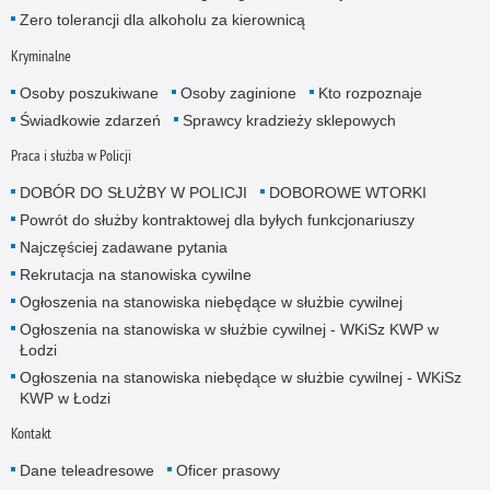
Zero tolerancji dla alkoholu za kierownicą
Kryminalne
Osoby poszukiwane
Osoby zaginione
Kto rozpoznaje
Świadkowie zdarzeń
Sprawcy kradzieży sklepowych
Praca i służba w Policji
DOBÓR DO SŁUŻBY W POLICJI
DOBOROWE WTORKI
Powrót do służby kontraktowej dla byłych funkcjonariuszy
Najczęściej zadawane pytania
Rekrutacja na stanowiska cywilne
Ogłoszenia na stanowiska niebędące w służbie cywilnej
Ogłoszenia na stanowiska w służbie cywilnej - WKiSz KWP w
Łodzi
Ogłoszenia na stanowiska niebędące w służbie cywilnej - WKiSz
KWP w Łodzi
Kontakt
Dane teleadresowe
Oficer prasowy