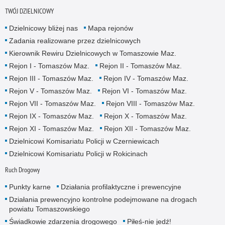
TWÓJ DZIELNICOWY
Dzielnicowy bliżej nas
Mapa rejonów
Zadania realizowane przez dzielnicowych
Kierownik Rewiru Dzielnicowych w Tomaszowie Maz.
Rejon I - Tomaszów Maz.
Rejon II - Tomaszów Maz.
Rejon III - Tomaszów Maz.
Rejon IV - Tomaszów Maz.
Rejon V - Tomaszów Maz.
Rejon VI - Tomaszów Maz.
Rejon VII - Tomaszów Maz.
Rejon VIII - Tomaszów Maz.
Rejon IX - Tomaszów Maz.
Rejon X - Tomaszów Maz.
Rejon XI - Tomaszów Maz.
Rejon XII - Tomaszów Maz.
Dzielnicowi Komisariatu Policji w Czerniewicach
Dzielnicowi Komisariatu Policji w Rokicinach
Ruch Drogowy
Punkty karne
Działania profilaktyczne i prewencyjne
Działania prewencyjno kontrolne podejmowane na drogach
powiatu Tomaszowskiego
Świadkowie zdarzenia drogowego
Piłeś-nie jedź!