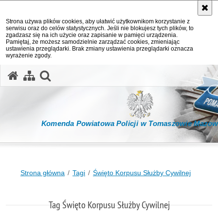
Strona używa plików cookies, aby ułatwić użytkownikom korzystanie z
serwisu oraz do celów statystycznych. Jeśli nie blokujesz tych plików, to
zgadzasz się na ich użycie oraz zapisanie w pamięci urządzenia.
Pamiętaj, że możesz samodzielnie zarządzać cookies, zmieniając
ustawienia przeglądarki. Brak zmiany ustawienia przeglądarki oznacza
wyrażenie zgody.
otwórz wyszukiwarkę
Komenda Powiatowa Policji w Tomaszowie Mazow
Strona główna
Tagi
Święto Korpusu Służby Cywilnej
Tag Święto Korpusu Służby Cywilnej