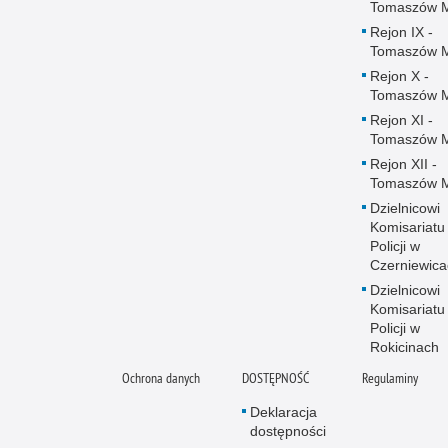
Tomaszów 
Rejon IX -
Tomaszów 
Rejon X -
Tomaszów 
Rejon XI -
Tomaszów 
Rejon XII -
Tomaszów 
Dzielnicowi
Komisariatu
Policji w
Czerniewica
Dzielnicowi
Komisariatu
Policji w
Rokicinach
Ochrona danych
DOSTĘPNOŚĆ
Regulaminy
Deklaracja
dostępności