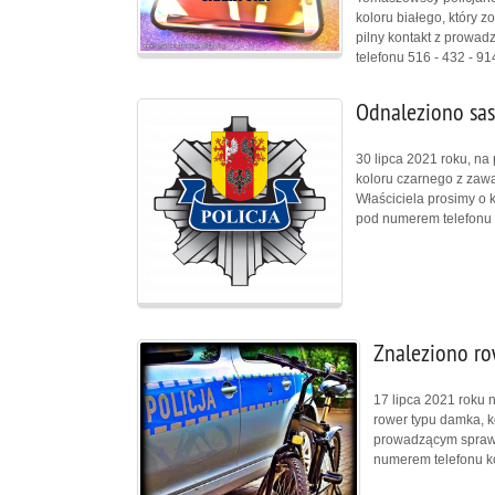
koloru białego, który z
pilny kontakt z prow
telefonu 516 - 432 - 91
Odnaleziono sas
30 lipca 2021 roku, na
koloru czarnego z zaw
Właściciela prosimy o
pod numerem telefonu 
Znaleziono ro
17 lipca 2021 roku
rower typu damka, k
prowadzącym sprawę
numerem telefonu k