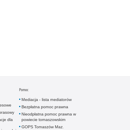
Pomoc
Mediacja - lista mediatorów
resowe
Bezpłatna pomoc prawna
 prasowy
Nieodpłatna pomoc prawna w
cje dla
powiecie tomaszowskim
GOPS Tomaszów Maz.