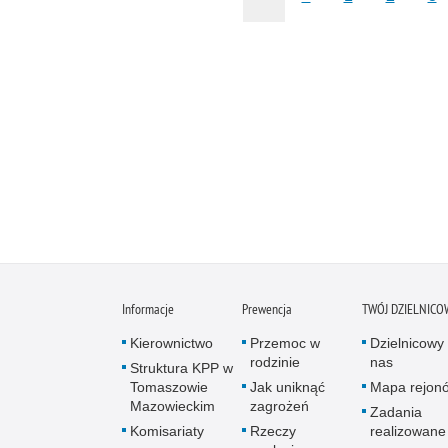
Informacje
Prewencja
TWÓJ DZIELNICO
Kierownictwo
Przemoc w
Dzielnicowy 
rodzinie
nas
Struktura KPP w
Tomaszowie
Jak uniknąć
Mapa rejon
Mazowieckim
zagrożeń
Zadania
Komisariaty
Rzeczy
realizowane