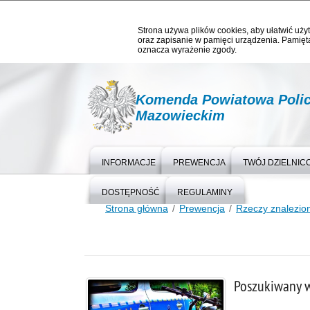
Strona używa plików cookies, aby ułatwić użyt
oraz zapisanie w pamięci urządzenia. Pamięta
oznacza wyrażenie zgody.
Komenda Powiatowa Polic
Mazowieckim
INFORMACJE
PREWENCJA
TWÓJ DZIELNIC
DOSTĘPNOŚĆ
REGULAMINY
Strona główna
Prewencja
Rzeczy znalezio
Poszukiwany w