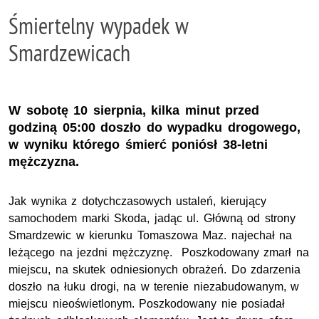
Śmiertelny wypadek w
Smardzewicach
W sobotę 10 sierpnia, kilka minut przed
godziną 05:00 doszło do wypadku drogowego,
w wyniku którego śmierć poniósł 38-letni
mężczyzna.
Jak wynika z dotychczasowych ustaleń, kierujący
samochodem marki Skoda, jadąc ul. Główną od strony
Smardzewic w kierunku Tomaszowa Maz. najechał na
leżącego na jezdni mężczyznę. Poszkodowany zmarł na
miejscu, na skutek odniesionych obrażeń. Do zdarzenia
doszło na łuku drogi, na w terenie niezabudowanym, w
miejscu nieoświetlonym. Poszkodowany nie posiadał