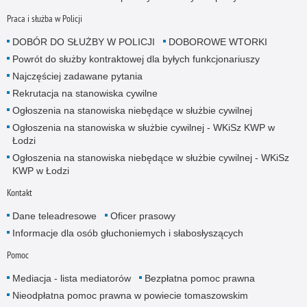
Praca i służba w Policji
DOBÓR DO SŁUŻBY W POLICJI
DOBOROWE WTORKI
Powrót do służby kontraktowej dla byłych funkcjonariuszy
Najczęściej zadawane pytania
Rekrutacja na stanowiska cywilne
Ogłoszenia na stanowiska niebędące w służbie cywilnej
Ogłoszenia na stanowiska w służbie cywilnej - WKiSz KWP w
Łodzi
Ogłoszenia na stanowiska niebędące w służbie cywilnej - WKiSz
KWP w Łodzi
Kontakt
Dane teleadresowe
Oficer prasowy
Informacje dla osób głuchoniemych i słabosłyszących
Pomoc
Mediacja - lista mediatorów
Bezpłatna pomoc prawna
Nieodpłatna pomoc prawna w powiecie tomaszowskim