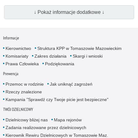
↓ Pokaż informacje dodatkowe ↓
Informacje
Kierownictwo
Struktura KPP w Tomaszowie Mazowieckim
Komisariaty
Zakres działania
Skargi i wnioski
Prawa Człowieka
Podziękowania
Prewencja
Przemoc w rodzinie
Jak uniknąć zagrożeń
Rzeczy znalezione
Kampania "Sprawdź czy Twoje picie jest bezpieczne"
TWÓJ DZIELNICOWY
Dzielnicowy bliżej nas
Mapa rejonów
Zadania realizowane przez dzielnicowych
Kierownik Rewiru Dzielnicowych w Tomaszowie Maz.