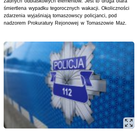
żadnych odblaskowych elementów. Jest to druga ofara
śmiertlena wypadku tegorocznych wakacji. Okoliczności
zdarzenia wyjaśniają tomaszowscy policjanci, pod
nadzorem Prokuratury Rejonowej w Tomaszowie Maz.