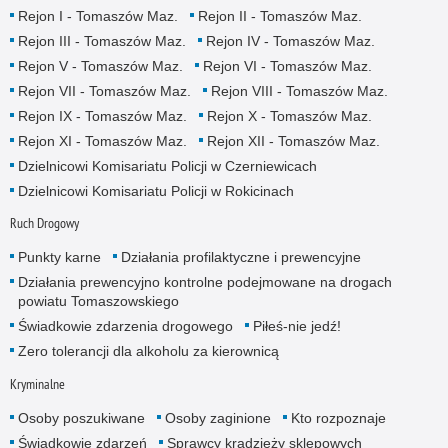
Rejon I - Tomaszów Maz.
Rejon II - Tomaszów Maz.
Rejon III - Tomaszów Maz.
Rejon IV - Tomaszów Maz.
Rejon V - Tomaszów Maz.
Rejon VI - Tomaszów Maz.
Rejon VII - Tomaszów Maz.
Rejon VIII - Tomaszów Maz.
Rejon IX - Tomaszów Maz.
Rejon X - Tomaszów Maz.
Rejon XI - Tomaszów Maz.
Rejon XII - Tomaszów Maz.
Dzielnicowi Komisariatu Policji w Czerniewicach
Dzielnicowi Komisariatu Policji w Rokicinach
Ruch Drogowy
Punkty karne
Działania profilaktyczne i prewencyjne
Działania prewencyjno kontrolne podejmowane na drogach
powiatu Tomaszowskiego
Świadkowie zdarzenia drogowego
Piłeś-nie jedź!
Zero tolerancji dla alkoholu za kierownicą
Kryminalne
Osoby poszukiwane
Osoby zaginione
Kto rozpoznaje
Świadkowie zdarzeń
Sprawcy kradzieży sklepowych