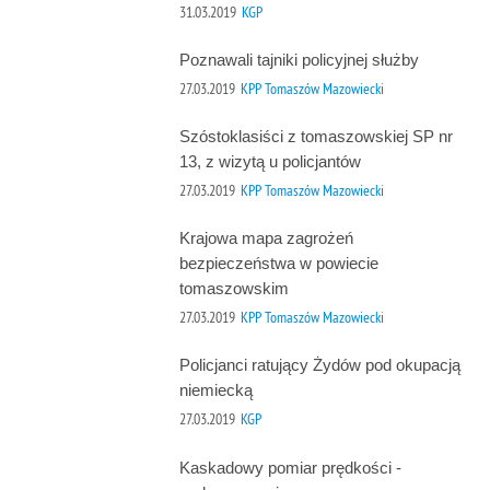
31.03.2019
KGP
Poznawali tajniki policyjnej służby
27.03.2019
KPP Tomaszów Mazowiecki
Szóstoklasiści z tomaszowskiej SP nr
13, z wizytą u policjantów
27.03.2019
KPP Tomaszów Mazowiecki
Krajowa mapa zagrożeń
bezpieczeństwa w powiecie
tomaszowskim
27.03.2019
KPP Tomaszów Mazowiecki
Policjanci ratujący Żydów pod okupacją
niemiecką
27.03.2019
KGP
Kaskadowy pomiar prędkości -