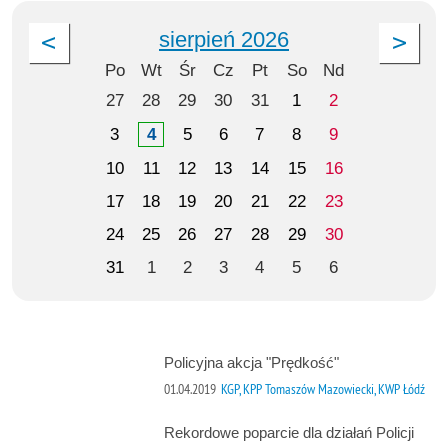
sierpień 2026
Po
Wt
Śr
Cz
Pt
So
Nd
27
28
29
30
31
1
2
3
4
5
6
7
8
9
10
11
12
13
14
15
16
17
18
19
20
21
22
23
24
25
26
27
28
29
30
31
1
2
3
4
5
6
Policyjna akcja "Prędkość"
01.04.2019
KGP, KPP Tomaszów Mazowiecki, KWP Łódź
Rekordowe poparcie dla działań Policji