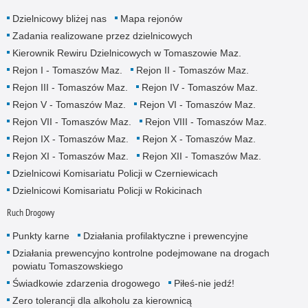
Dzielnicowy bliżej nas
Mapa rejonów
Zadania realizowane przez dzielnicowych
Kierownik Rewiru Dzielnicowych w Tomaszowie Maz.
Rejon I - Tomaszów Maz.
Rejon II - Tomaszów Maz.
Rejon III - Tomaszów Maz.
Rejon IV - Tomaszów Maz.
Rejon V - Tomaszów Maz.
Rejon VI - Tomaszów Maz.
Rejon VII - Tomaszów Maz.
Rejon VIII - Tomaszów Maz.
Rejon IX - Tomaszów Maz.
Rejon X - Tomaszów Maz.
Rejon XI - Tomaszów Maz.
Rejon XII - Tomaszów Maz.
Dzielnicowi Komisariatu Policji w Czerniewicach
Dzielnicowi Komisariatu Policji w Rokicinach
Ruch Drogowy
Punkty karne
Działania profilaktyczne i prewencyjne
Działania prewencyjno kontrolne podejmowane na drogach
powiatu Tomaszowskiego
Świadkowie zdarzenia drogowego
Piłeś-nie jedź!
Zero tolerancji dla alkoholu za kierownicą