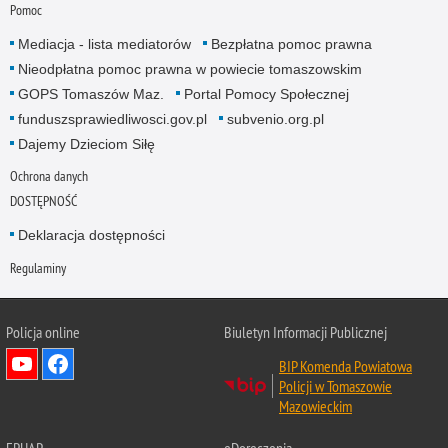
Pomoc
Mediacja - lista mediatorów
Bezpłatna pomoc prawna
Nieodpłatna pomoc prawna w powiecie tomaszowskim
GOPS Tomaszów Maz.
Portal Pomocy Społecznej
funduszsprawiedliwosci.gov.pl
subvenio.org.pl
Dajemy Dzieciom Siłę
Ochrona danych
DOSTĘPNOŚĆ
Deklaracja dostępności
Regulaminy
Policja online
Biuletyn Informacji Publicznej
BIP Komenda Powiatowa
Policji w Tomaszowie
Mazowieckim