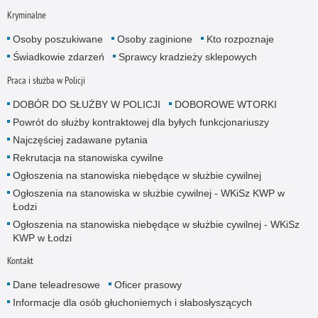
Kryminalne
Osoby poszukiwane
Osoby zaginione
Kto rozpoznaje
Świadkowie zdarzeń
Sprawcy kradzieży sklepowych
Praca i służba w Policji
DOBÓR DO SŁUŻBY W POLICJI
DOBOROWE WTORKI
Powrót do służby kontraktowej dla byłych funkcjonariuszy
Najczęściej zadawane pytania
Rekrutacja na stanowiska cywilne
Ogłoszenia na stanowiska niebędące w służbie cywilnej
Ogłoszenia na stanowiska w służbie cywilnej - WKiSz KWP w
Łodzi
Ogłoszenia na stanowiska niebędące w służbie cywilnej - WKiSz
KWP w Łodzi
Kontakt
Dane teleadresowe
Oficer prasowy
Informacje dla osób głuchoniemych i słabosłyszących