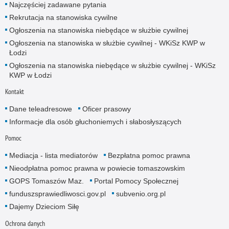
Najczęściej zadawane pytania
Rekrutacja na stanowiska cywilne
Ogłoszenia na stanowiska niebędące w służbie cywilnej
Ogłoszenia na stanowiska w służbie cywilnej - WKiSz KWP w
Łodzi
Ogłoszenia na stanowiska niebędące w służbie cywilnej - WKiSz
KWP w Łodzi
Kontakt
Dane teleadresowe
Oficer prasowy
Informacje dla osób głuchoniemych i słabosłyszących
Pomoc
Mediacja - lista mediatorów
Bezpłatna pomoc prawna
Nieodpłatna pomoc prawna w powiecie tomaszowskim
GOPS Tomaszów Maz.
Portal Pomocy Społecznej
funduszsprawiedliwosci.gov.pl
subvenio.org.pl
Dajemy Dzieciom Siłę
Ochrona danych