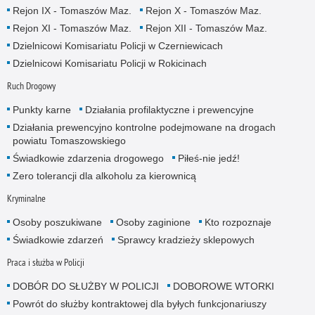
Rejon IX - Tomaszów Maz.
Rejon X - Tomaszów Maz.
Rejon XI - Tomaszów Maz.
Rejon XII - Tomaszów Maz.
Dzielnicowi Komisariatu Policji w Czerniewicach
Dzielnicowi Komisariatu Policji w Rokicinach
Ruch Drogowy
Punkty karne
Działania profilaktyczne i prewencyjne
Działania prewencyjno kontrolne podejmowane na drogach
powiatu Tomaszowskiego
Świadkowie zdarzenia drogowego
Piłeś-nie jedź!
Zero tolerancji dla alkoholu za kierownicą
Kryminalne
Osoby poszukiwane
Osoby zaginione
Kto rozpoznaje
Świadkowie zdarzeń
Sprawcy kradzieży sklepowych
Praca i służba w Policji
DOBÓR DO SŁUŻBY W POLICJI
DOBOROWE WTORKI
Powrót do służby kontraktowej dla byłych funkcjonariuszy