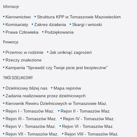
Informacje
Kierownictwo
Struktura KPP w Tomaszowie Mazowieckim
Komisariaty
Zakres działania
Skargi i wnioski
Prawa Człowieka
Podziękowania
Prewencja
Przemoc w rodzinie
Jak uniknąć zagrożeń
Rzeczy znalezione
Kampania "Sprawdź czy Twoje picie jest bezpieczne"
TWÓJ DZIELNICOWY
Dzielnicowy bliżej nas
Mapa rejonów
Zadania realizowane przez dzielnicowych
Kierownik Rewiru Dzielnicowych w Tomaszowie Maz.
Rejon I - Tomaszów Maz.
Rejon II - Tomaszów Maz.
Rejon III - Tomaszów Maz.
Rejon IV - Tomaszów Maz.
Rejon V - Tomaszów Maz.
Rejon VI - Tomaszów Maz.
Rejon VII - Tomaszów Maz.
Rejon VIII - Tomaszów Maz.