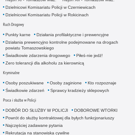
Dzielnicowi Komisariatu Policji w Czerniewicach
Dzielnicowi Komisariatu Policji w Rokicinach
Ruch Drogowy
Punkty karne
Działania profilaktyczne i prewencyjne
Działania prewencyjno kontrolne podejmowane na drogach
powiatu Tomaszowskiego
Świadkowie zdarzenia drogowego
Piłeś-nie jedź!
Zero tolerancji dla alkoholu za kierownicą
Kryminalne
Osoby poszukiwane
Osoby zaginione
Kto rozpoznaje
Świadkowie zdarzeń
Sprawcy kradzieży sklepowych
Praca i służba w Policji
DOBÓR DO SŁUŻBY W POLICJI
DOBOROWE WTORKI
Powrót do służby kontraktowej dla byłych funkcjonariuszy
Najczęściej zadawane pytania
Rekrutacja na stanowiska cywilne