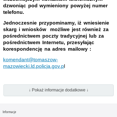
dzwoniąc pod wymieniony powyżej numer
telefonu.
Jednoczesnie przypominamy, iż wniesienie
skarg i wniosków możliwe jest również za
pośrednictwem poczty tradycyjnej lub za
pośrednictwem Internetu, przesyłając
korespondencję na adres mailowy :
komendant@tomaszow-
mazowiecki.ld.policja.gov.p
l
↓ Pokaż informacje dodatkowe ↓
Informacje