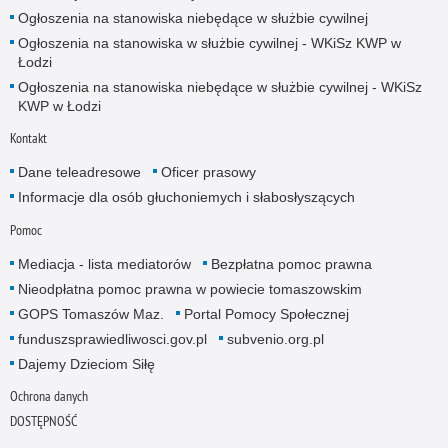
Ogłoszenia na stanowiska niebędące w służbie cywilnej
Ogłoszenia na stanowiska w służbie cywilnej - WKiSz KWP w
Łodzi
Ogłoszenia na stanowiska niebędące w służbie cywilnej - WKiSz
KWP w Łodzi
Kontakt
Dane teleadresowe
Oficer prasowy
Informacje dla osób głuchoniemych i słabosłyszących
Pomoc
Mediacja - lista mediatorów
Bezpłatna pomoc prawna
Nieodpłatna pomoc prawna w powiecie tomaszowskim
GOPS Tomaszów Maz.
Portal Pomocy Społecznej
funduszsprawiedliwosci.gov.pl
subvenio.org.pl
Dajemy Dzieciom Siłę
Ochrona danych
DOSTĘPNOŚĆ