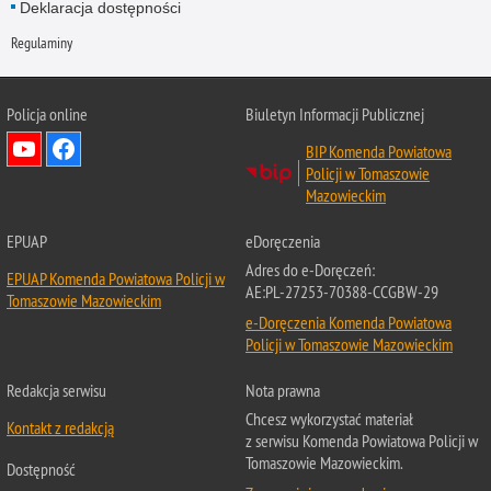
Deklaracja dostępności
Regulaminy
Policja online
Biuletyn Informacji Publicznej
BIP Komenda Powiatowa
Policji w Tomaszowie
Mazowieckim
EPUAP
eDoręczenia
Adres do e-Doręczeń:
EPUAP Komenda Powiatowa Policji w
AE:PL-27253-70388-CCGBW-29
Tomaszowie Mazowieckim
e-Doręczenia Komenda Powiatowa
Policji w Tomaszowie Mazowieckim
Redakcja serwisu
Nota prawna
Chcesz wykorzystać materiał
Kontakt z redakcją
z serwisu Komenda Powiatowa Policji w
Tomaszowie Mazowieckim.
Dostępność