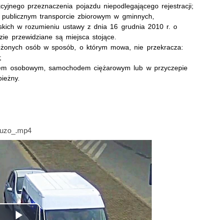
cyjnego przeznaczenia pojazdu niepodlegającego rejestracji;
 publicznym transporcie zbiorowym w gminnych,
kich w rozumieniu ustawy z dnia 16 grudnia 2010 r. o
zie przewidziane są miejsca stojące.
ewożonych osób w sposób, o którym mowa, nie przekracza:
;
em osobowym, samochodem ciężarowym lub w przyczepie
bieżny.
uzo_.mp4