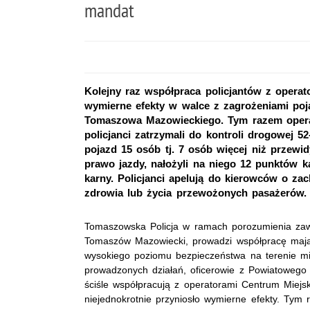
mandat
Kolejny raz współpraca policjantów z operat
wymierne efekty w walce z zagrożeniami poj
Tomaszowa Mazowieckiego. Tym razem opera
policjanci zatrzymali do kontroli drogowej 5
pojazd 15 osób tj. 7 osób więcej niż przewi
prawo jazdy, nałożyli na niego 12 punktów 
karny. Policjanci apelują do kierowców o za
zdrowia lub życia przewożonych pasażerów.
Tomaszowska Policja w ramach porozumienia za
Tomaszów Mazowiecki, prowadzi współpracę mają
wysokiego poziomu bezpieczeństwa na terenie m
prowadzonych działań, oficerowie z Powiatowego
ściśle współpracują z operatorami Centrum Miejsk
niejednokrotnie przyniosło wymierne efekty. Tym 