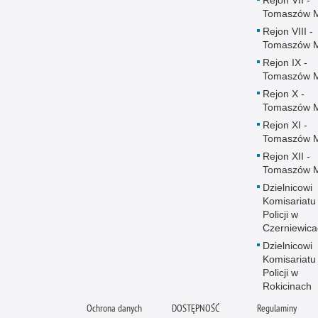
Rejon VII -
Tomaszów 
Rejon VIII -
Tomaszów 
Rejon IX -
Tomaszów 
Rejon X -
Tomaszów 
Rejon XI -
Tomaszów 
Rejon XII -
Tomaszów 
Dzielnicowi
Komisariatu
Policji w
Czerniewica
Dzielnicowi
Komisariatu
Policji w
Rokicinach
Ochrona danych
DOSTĘPNOŚĆ
Regulaminy