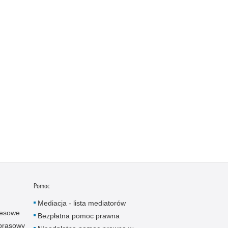
Pomoc
Mediacja - lista mediatorów
resowe
Bezpłatna pomoc prawna
 prasowy