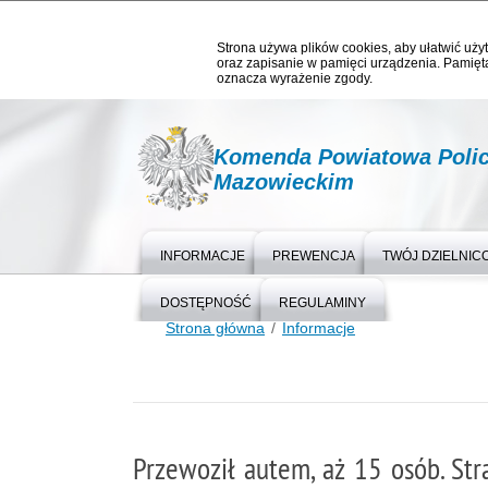
Strona używa plików cookies, aby ułatwić użyt
oraz zapisanie w pamięci urządzenia. Pamięta
oznacza wyrażenie zgody.
Komenda Powiatowa Polic
Mazowieckim
INFORMACJE
PREWENCJA
TWÓJ DZIELNIC
DOSTĘPNOŚĆ
REGULAMINY
Strona główna
Informacje
Przewoził autem, aż 15 osób. Str