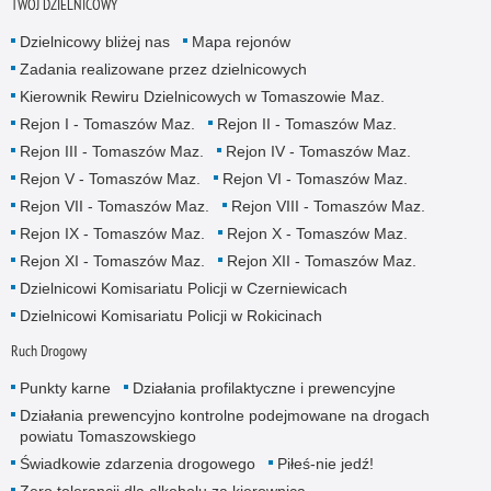
TWÓJ DZIELNICOWY
Dzielnicowy bliżej nas
Mapa rejonów
Zadania realizowane przez dzielnicowych
Kierownik Rewiru Dzielnicowych w Tomaszowie Maz.
Rejon I - Tomaszów Maz.
Rejon II - Tomaszów Maz.
Rejon III - Tomaszów Maz.
Rejon IV - Tomaszów Maz.
Rejon V - Tomaszów Maz.
Rejon VI - Tomaszów Maz.
Rejon VII - Tomaszów Maz.
Rejon VIII - Tomaszów Maz.
Rejon IX - Tomaszów Maz.
Rejon X - Tomaszów Maz.
Rejon XI - Tomaszów Maz.
Rejon XII - Tomaszów Maz.
Dzielnicowi Komisariatu Policji w Czerniewicach
Dzielnicowi Komisariatu Policji w Rokicinach
Ruch Drogowy
Punkty karne
Działania profilaktyczne i prewencyjne
Działania prewencyjno kontrolne podejmowane na drogach
powiatu Tomaszowskiego
Świadkowie zdarzenia drogowego
Piłeś-nie jedź!