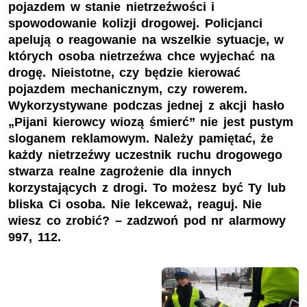
pojazdem w stanie nietrzeźwości i
spowodowanie kolizji drogowej. Policjanci
apelują o reagowanie na wszelkie sytuacje, w
których osoba nietrzeźwa chce wyjechać na
drogę. Nieistotne, czy będzie kierować
pojazdem mechanicznym, czy rowerem.
Wykorzystywane podczas jednej z akcji hasło
„Pijani kierowcy wiozą śmierć” nie jest pustym
sloganem reklamowym. Należy pamiętać, że
każdy nietrzeźwy uczestnik ruchu drogowego
stwarza realne zagrożenie dla innych
korzystających z drogi. To możesz być Ty lub
bliska Ci osoba. Nie lekceważ, reaguj. Nie
wiesz co zrobić? – zadzwoń pod nr alarmowy
997, 112.