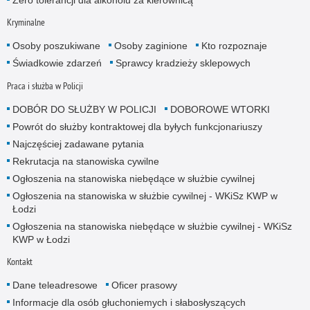
Zero tolerancji dla alkoholu za kierownicą
Kryminalne
Osoby poszukiwane
Osoby zaginione
Kto rozpoznaje
Świadkowie zdarzeń
Sprawcy kradzieży sklepowych
Praca i służba w Policji
DOBÓR DO SŁUŻBY W POLICJI
DOBOROWE WTORKI
Powrót do służby kontraktowej dla byłych funkcjonariuszy
Najczęściej zadawane pytania
Rekrutacja na stanowiska cywilne
Ogłoszenia na stanowiska niebędące w służbie cywilnej
Ogłoszenia na stanowiska w służbie cywilnej - WKiSz KWP w
Łodzi
Ogłoszenia na stanowiska niebędące w służbie cywilnej - WKiSz
KWP w Łodzi
Kontakt
Dane teleadresowe
Oficer prasowy
Informacje dla osób głuchoniemych i słabosłyszących