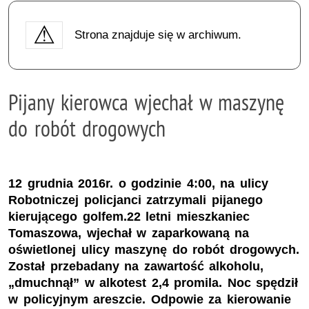
Strona znajduje się w archiwum.
Pijany kierowca wjechał w maszynę
do robót drogowych
12 grudnia 2016r. o godzinie 4:00, na ulicy
Robotniczej policjanci zatrzymali pijanego
kierującego golfem.22 letni mieszkaniec
Tomaszowa, wjechał w zaparkowaną na
oświetlonej ulicy maszynę do robót drogowych.
Został przebadany na zawartość alkoholu,
„dmuchnął” w alkotest 2,4 promila. Noc spędził
w policyjnym areszcie. Odpowie za kierowanie