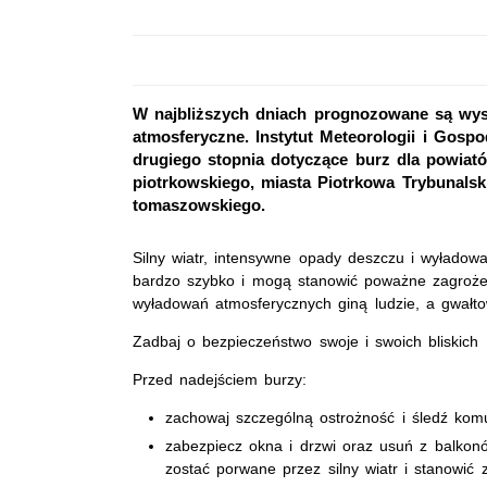
W najbliższych dniach prognozowane są wys
atmosferyczne. Instytut Meteorologii i Gosp
drugiego stopnia dotyczące burz dla powiat
piotrkowskiego, miasta Piotrkowa Trybunals
tomaszowskiego.
Silny wiatr, intensywne opady deszczu i wyładowa
bardzo szybko i mogą stanowić poważne zagrożen
wyładowań atmosferycznych giną ludzie, a gwałto
Zadbaj o bezpieczeństwo swoje i swoich bliskich
Przed nadejściem burzy:
zachowaj szczególną ostrożność i śledź kom
zabezpiecz okna i drzwi oraz usuń z balkon
zostać porwane przez silny wiatr i stanowić 