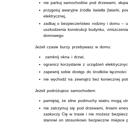
nie parkuj samochodów pod drzewami, słupami
przygotuj awaryjne źródła światła (latarki, 
elektrycznej,
zadbaj o bezpieczeństwo rodziny i domu – 
uszkodzenia konstrukcji budynku, zniszczenia
domowego.
Jeżeli czasie burzy przebywasz w domu:
zamknij okna i drzwi,
ogranicz korzystanie z urządzeń elektrycznyc
zapewnij sobie dostęp do środków łączności 
nie wychodź na zewnątrz bez koniecznej pot
Jeżeli podróżujesz samochodem:
pamiętaj, że silne podmuchy wiatru mogą ut
nie zatrzymuj się pod drzewami, liniami ener
zaskoczy Cię w trasie i nie możesz bezpiec
stanowi on stosunkowo bezpieczne miejsce 