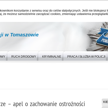
kownikom korzystanie z serwisu oraz do celów statystycznych. Jeśli nie blokujesz t
j, że możesz samodzielnie zarządzać cookies, zmieniając ustawienia przeglądarki
ji w Tomaszowie
OWY
RUCH DROGOWY
KRYMINALNE
PRACA I SŁUŻBA W POLICJI
ze – apel o zachowanie ostrożności
KI