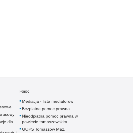
Pomoc
Mediacja - lista mediatorów
resowe
Bezpłatna pomoc prawna
 prasowy
Nieodpłatna pomoc prawna w
cje dla
powiecie tomaszowskim
GOPS Tomaszów Maz.