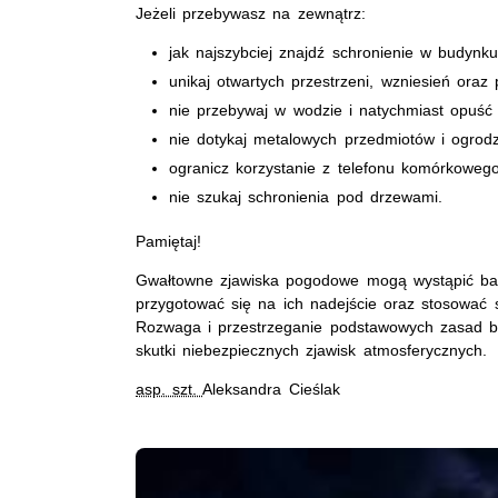
Jeżeli przebywasz na zewnątrz:
jak najszybciej znajdź schronienie w budynku
unikaj otwartych przestrzeni, wzniesień oraz
nie przebywaj w wodzie i natychmiast opuść 
nie dotykaj metalowych przedmiotów i ogrod
ogranicz korzystanie z telefonu komórkowego,
nie szukaj schronienia pod drzewami.
Pamiętaj!
Gwałtowne zjawiska pogodowe mogą wystąpić bard
przygotować się na ich nadejście oraz stosować 
Rozwaga i przestrzeganie podstawowych zasad be
skutki niebezpiecznych zjawisk atmosferycznych.
asp. szt.
Aleksandra Cieślak