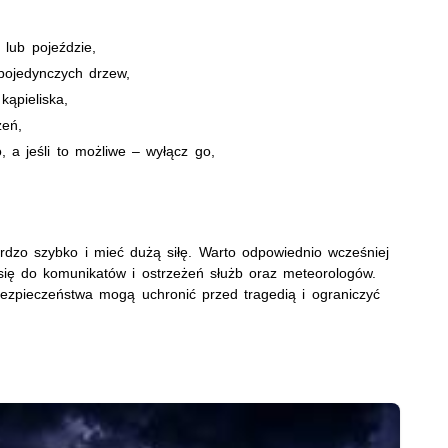
 lub pojeździe,
 pojedynczych drzew,
kąpieliska,
zeń,
 a jeśli to możliwe – wyłącz go,
zo szybko i mieć dużą siłę. Warto odpowiednio wcześniej
się do komunikatów i ostrzeżeń służb oraz meteorologów.
zpieczeństwa mogą uchronić przed tragedią i ograniczyć