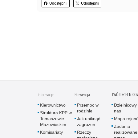
Udostępnij
Udostępnij
Informacje
Prewencja
TWÓJ DZIELNICO
Kierownictwo
Przemoc w
Dzielnicowy 
rodzinie
nas
Struktura KPP w
Tomaszowie
Jak uniknąć
Mapa rejon
Mazowieckim
zagrożeń
Zadania
Komisariaty
Rzeczy
realizowane