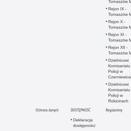
Tomaszów 
Rejon IX -
Tomaszów 
Rejon X -
Tomaszów 
Rejon XI -
Tomaszów 
Rejon XII -
Tomaszów 
Dzielnicowi
Komisariatu
Policji w
Czerniewica
Dzielnicowi
Komisariatu
Policji w
Rokicinach
Ochrona danych
DOSTĘPNOŚĆ
Regulaminy
Deklaracja
dostępności