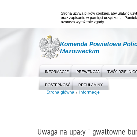
Strona używa plików cookies, aby ułatwić użyt
oraz zapisanie w pamięci urządzenia. Pamięta
oznacza wyrażenie zgody.
Komenda Powiatowa Polic
Mazowieckim
INFORMACJE
PREWENCJA
TWÓJ DZIELNIC
DOSTĘPNOŚĆ
REGULAMINY
Strona główna
Informacje
Uwaga na upały i gwałtowne bur