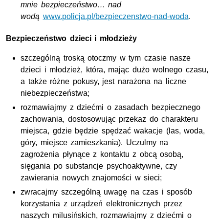
mnie bezpieczeństwo… nad
wodą
www.policja.pl/bezpieczenstwo-nad-woda
.
Bezpieczeństwo dzieci i młodzieży
szczególną troską otoczmy w tym czasie nasze
dzieci i młodzież, która, mając dużo wolnego czasu,
a także różne pokusy, jest narażona na liczne
niebezpieczeństwa;
rozmawiajmy z dziećmi o zasadach bezpiecznego
zachowania, dostosowując przekaz do charakteru
miejsca, gdzie będzie spędzać wakacje (las, woda,
góry, miejsce zamieszkania). Uczulmy na
zagrożenia płynące z kontaktu z obcą osobą,
sięgania po substancje psychoaktywne, czy
zawierania nowych znajomości w sieci;
zwracajmy szczególną uwagę na czas i sposób
korzystania z urządzeń elektronicznych przez
naszych milusińskich, rozmawiajmy z dziećmi o