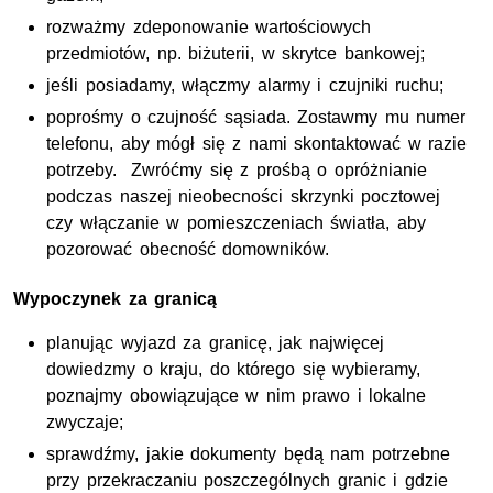
rozważmy zdeponowanie wartościowych
przedmiotów, np. biżuterii, w skrytce bankowej;
jeśli posiadamy, włączmy alarmy i czujniki ruchu;
poprośmy o czujność sąsiada. Zostawmy mu numer
telefonu, aby mógł się z nami skontaktować w razie
potrzeby. Zwróćmy się z prośbą o opróżnianie
podczas naszej nieobecności skrzynki pocztowej
czy włączanie w pomieszczeniach światła, aby
pozorować obecność domowników.
Wypoczynek za granicą
planując wyjazd za granicę, jak najwięcej
dowiedzmy o kraju, do którego się wybieramy,
poznajmy obowiązujące w nim prawo i lokalne
zwyczaje;
sprawdźmy, jakie dokumenty będą nam potrzebne
przy przekraczaniu poszczególnych granic i gdzie