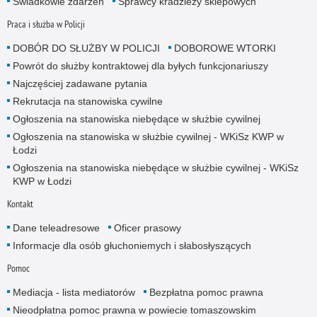
Świadkowie zdarzeń
Sprawcy kradzieży sklepowych
Praca i służba w Policji
DOBÓR DO SŁUŻBY W POLICJI
DOBOROWE WTORKI
Powrót do służby kontraktowej dla byłych funkcjonariuszy
Najczęściej zadawane pytania
Rekrutacja na stanowiska cywilne
Ogłoszenia na stanowiska niebędące w służbie cywilnej
Ogłoszenia na stanowiska w służbie cywilnej - WKiSz KWP w
Łodzi
Ogłoszenia na stanowiska niebędące w służbie cywilnej - WKiSz
KWP w Łodzi
Kontakt
Dane teleadresowe
Oficer prasowy
Informacje dla osób głuchoniemych i słabosłyszących
Pomoc
Mediacja - lista mediatorów
Bezpłatna pomoc prawna
Nieodpłatna pomoc prawna w powiecie tomaszowskim