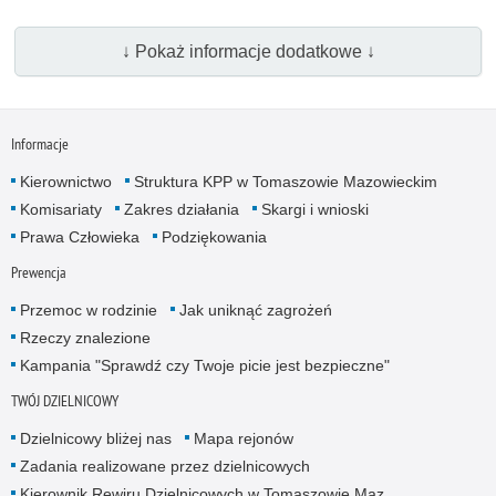
↓ Pokaż informacje dodatkowe ↓
Informacje
Kierownictwo
Struktura KPP w Tomaszowie Mazowieckim
Komisariaty
Zakres działania
Skargi i wnioski
Prawa Człowieka
Podziękowania
Prewencja
Przemoc w rodzinie
Jak uniknąć zagrożeń
Rzeczy znalezione
Kampania "Sprawdź czy Twoje picie jest bezpieczne"
TWÓJ DZIELNICOWY
Dzielnicowy bliżej nas
Mapa rejonów
Zadania realizowane przez dzielnicowych
Kierownik Rewiru Dzielnicowych w Tomaszowie Maz.