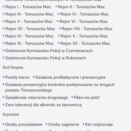
Rejon I - Tomaszów Maz.
Rejon II - Tomaszów Maz.
Rejon III - Tomaszów Maz.
Rejon IV - Tomaszów Maz.
Rejon V - Tomaszów Maz.
Rejon VI - Tomaszów Maz.
Rejon VII - Tomaszów Maz.
Rejon VIII - Tomaszów Maz.
Rejon IX - Tomaszów Maz.
Rejon X - Tomaszów Maz.
Rejon XI - Tomaszów Maz.
Rejon XII - Tomaszów Maz.
Dzielnicowi Komisariatu Policji w Czerniewicach
Dzielnicowi Komisariatu Policji w Rokicinach
Ruch Drogowy
Punkty karne
Działania profilaktyczne i prewencyjne
Działania prewencyjno kontrolne podejmowane na drogach
powiatu Tomaszowskiego
Świadkowie zdarzenia drogowego
Piłeś-nie jedź!
Zero tolerancji dla alkoholu za kierownicą
Kryminalne
Osoby poszukiwane
Osoby zaginione
Kto rozpoznaje