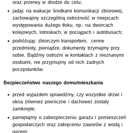
oraz przerwy w drodze do celu;
jadąc na wakacje środkami komunikacji zbiorowej,
zachowajmy szczególną ostrożność w miejscach
występowania dużego tłoku, np.: na dworcach
kolejowych, lotniskach, w pociągach i autobusach;
podróżując zbiorczym transportem, cenne
przedmioty, pieniądze, dokumenty trzymajmy przy
sobie. Bądźmy ostrożni w kontaktach z nieznanymi
osobami, nie przyjmujmy od nich żadnych
poczęstunków.
Bezpieczeństwo naszego domu/mieszkania
przed wyjazdem sprawdźmy, czy wszystkie drzwi i
okna (również piwniczne i dachowe) zostały
zamknięte;
pamiętajmy o zabezpieczeniu garażu i pomieszczeń
gospodarczych oraz zakręceniu zaworów z wodą i
gazem;