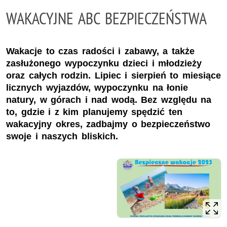
WAKACYJNE ABC BEZPIECZEŃSTWA
Wakacje to czas radości i zabawy, a także
zasłużonego wypoczynku dzieci i młodzieży
oraz całych rodzin. Lipiec i sierpień to miesiące
licznych wyjazdów, wypoczynku na łonie
natury, w górach i nad wodą. Bez względu na
to, gdzie i z kim planujemy spędzić ten
wakacyjny okres, zadbajmy o bezpieczeństwo
swoje i naszych bliskich.