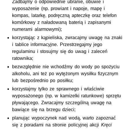
Zadbajmy o odpowiednie ubranie, obuwie i
wyposażenie (np. prowiant i napoje, mapę i
kompas, latarkę, podręczną apteczkę oraz telefon
komórkowy z naładowaną baterią i zapisanymi
numerami alarmowymi);
korzystając z kąpieliska, zwracajmy uwagę na znaki
i tablice informacyjne. Przestrzegajmy jego
regulaminu i stosujmy się do uwag i zaleceń
ratownika;
bezwzględnie nie wchodźmy do wody po spożyciu
alkoholu, ani też po wytężonym wysiłku fizycznym
lub bezpośrednio po posiłku;
korzystajmy tylko ze sprawnego i właściwie
wyposażonego (np. w kamizelki ratunkowe) sprzętu
pływającego. Zwracajmy szczególną uwagę na
bawiące się na brzegu dzieci;
planując wypoczynek nad wodą, warto zapoznać
się z poradami na stronie policyjnej akcji
Kręci