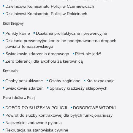
Dzielnicowi Komisariatu Policji w Czerniewicach
Dzielnicowi Komisariatu Policji w Rokicinach
Ruch Drogowy
Punkty karne
Działania profilaktyczne i prewencyjne
Działania prewencyjno kontrolne podejmowane na drogach
powiatu Tomaszowskiego
Świadkowie zdarzenia drogowego
Piłeś-nie jedź!
Zero tolerancji dla alkoholu za kierownicą
Kryminalne
Osoby poszukiwane
Osoby zaginione
Kto rozpoznaje
Świadkowie zdarzeń
Sprawcy kradzieży sklepowych
Praca i służba w Policji
DOBÓR DO SŁUŻBY W POLICJI
DOBOROWE WTORKI
Powrót do służby kontraktowej dla byłych funkcjonariuszy
Najczęściej zadawane pytania
Rekrutacja na stanowiska cywilne