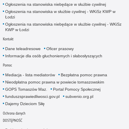
Ogłoszenia na stanowiska niebędące w służbie cywilnej
Ogłoszenia na stanowiska w służbie cywilnej - WKiSz KWP w
Łodzi
Ogłoszenia na stanowiska niebędące w służbie cywilnej - WKiSz
KWP w Łodzi
Kontakt
Dane teleadresowe
Oficer prasowy
Informacje dla osób głuchoniemych i słabosłyszących
Pomoc
Mediacja - lista mediatorów
Bezpłatna pomoc prawna
Nieodpłatna pomoc prawna w powiecie tomaszowskim
GOPS Tomaszów Maz.
Portal Pomocy Społecznej
funduszsprawiedliwosci.gov.pl
subvenio.org.pl
Dajemy Dzieciom Siłę
Ochrona danych
DOSTĘPNOŚĆ