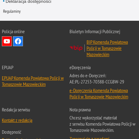
Deklaracja dostępności
Regulaminy
Policja online
Biuletyn Informacji Publicznej
BIP Komenda Powiatowa
Policji w Tomaszowie
Mazowieckim
EPUAP
eDoręczenia
Adres do e-Doręczeń:
EPUAP Komenda Powiatowa Policji w
AE:PL-27253-70388-CCGBW-29
Tomaszowie Mazowieckim
e-Doręczenia Komenda Powiatowa
Policji w Tomaszowie Mazowieckim
Redakcja serwisu
Nota prawna
Chcesz wykorzystać materiał
Kontakt z redakcją
z serwisu Komenda Powiatowa Policji w
Tomaszowie Mazowieckim.
Dostępność
Zapoznaj się z zasadami