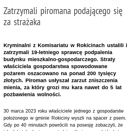
Zatrzymali piromana podającego się
za strażaka
Kryminalni z Komisariatu w Rokicinach ustalili i
zatrzymali 19-letniego sprawcę podpalenia
budynku mieszkalno-gospodarczego. Straty
właściciela gospodarstwa spowodowane
pożarem oszacowano na ponad 200 tysięcy
złotych. Piroman usłyszał zarzut zniszczenia
mienia, za który grozi mu kara nawet do 5 lat
pozbawienia wolności.
30 marca 2023 roku właściciele jednego z gospodarstw
położonego w gminie Rokiciny wyszli na spacer z psem.
Gdy po 40 minutach powrócili na posesję zobaczyli, że