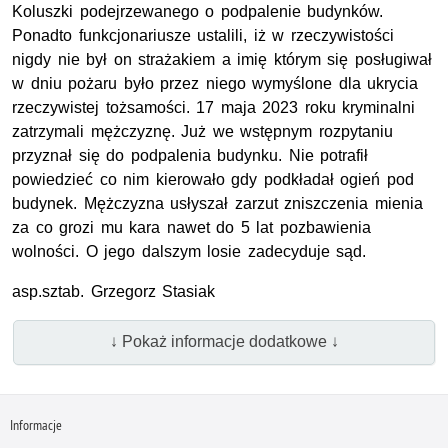
Koluszki podejrzewanego o podpalenie budynków.
Ponadto funkcjonariusze ustalili, iż w rzeczywistości
nigdy nie był on strażakiem a imię którym się posługiwał
w dniu pożaru było przez niego wymyślone dla ukrycia
rzeczywistej tożsamości. 17 maja 2023 roku kryminalni
zatrzymali mężczyznę. Już we wstępnym rozpytaniu
przyznał się do podpalenia budynku. Nie potrafił
powiedzieć co nim kierowało gdy podkładał ogień pod
budynek. Mężczyzna usłyszał zarzut zniszczenia mienia
za co grozi mu kara nawet do 5 lat pozbawienia
wolności. O jego dalszym losie zadecyduje sąd.
asp.sztab. Grzegorz Stasiak
↓ Pokaż informacje dodatkowe ↓
Informacje