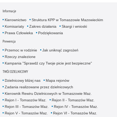
Informacje
Kierownictwo
Struktura KPP w Tomaszowie Mazowieckim
Komisariaty
Zakres działania
Skargi i wnioski
Prawa Człowieka
Podziękowania
Prewencja
Przemoc w rodzinie
Jak uniknąć zagrożeń
Rzeczy znalezione
Kampania "Sprawdź czy Twoje picie jest bezpieczne"
TWÓJ DZIELNICOWY
Dzielnicowy bliżej nas
Mapa rejonów
Zadania realizowane przez dzielnicowych
Kierownik Rewiru Dzielnicowych w Tomaszowie Maz.
Rejon I - Tomaszów Maz.
Rejon II - Tomaszów Maz.
Rejon III - Tomaszów Maz.
Rejon IV - Tomaszów Maz.
Rejon V - Tomaszów Maz.
Rejon VI - Tomaszów Maz.