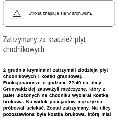
Strona znajduje się w archiwum.
Zatrzymany za kradzież płyt
chodnikowych
2 grudnia kryminalni zatrzymali złodzieja płyt
chodnikowych i kostki granitowej.
Funkcjonariusze o godzinie 22:40 na ulicy
Grunwaldzkiej zauważyli mężczyznę, który z
palet ułożonych na chodniku wybierał kostkę
brukową. Na widok policjantów mężczyzna
próbował uciekać. Został zatrzymany. Na ulicy
pozostawiona była kostka brukowa, którą miał