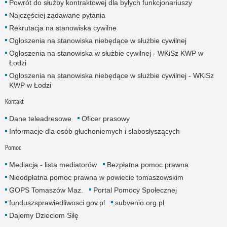
Powrót do służby kontraktowej dla byłych funkcjonariuszy
Najczęściej zadawane pytania
Rekrutacja na stanowiska cywilne
Ogłoszenia na stanowiska niebędące w służbie cywilnej
Ogłoszenia na stanowiska w służbie cywilnej - WKiSz KWP w
Łodzi
Ogłoszenia na stanowiska niebędące w służbie cywilnej - WKiSz
KWP w Łodzi
Kontakt
Dane teleadresowe
Oficer prasowy
Informacje dla osób głuchoniemych i słabosłyszących
Pomoc
Mediacja - lista mediatorów
Bezpłatna pomoc prawna
Nieodpłatna pomoc prawna w powiecie tomaszowskim
GOPS Tomaszów Maz.
Portal Pomocy Społecznej
funduszsprawiedliwosci.gov.pl
subvenio.org.pl
Dajemy Dzieciom Siłę