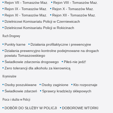
Rejon VII - Tomaszów Maz.
Rejon VIII - Tomaszów Maz.
Rejon IX - Tomaszów Maz.
Rejon X - Tomaszów Maz.
Rejon XI - Tomaszów Maz.
Rejon XII - Tomaszów Maz.
Dzielnicowi Komisariatu Policji w Czerniewicach
Dzielnicowi Komisariatu Policji w Rokicinach
Ruch Drogowy
Punkty karne
Działania profilaktyczne i prewencyjne
Działania prewencyjno kontrolne podejmowane na drogach
powiatu Tomaszowskiego
Świadkowie zdarzenia drogowego
Piłeś-nie jedź!
Zero tolerancji dla alkoholu za kierownicą
Kryminalne
Osoby poszukiwane
Osoby zaginione
Kto rozpoznaje
Świadkowie zdarzeń
Sprawcy kradzieży sklepowych
Praca i służba w Policji
DOBÓR DO SŁUŻBY W POLICJI
DOBOROWE WTORKI