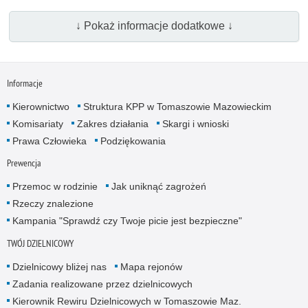
↓ Pokaż informacje dodatkowe ↓
Informacje
Kierownictwo
Struktura KPP w Tomaszowie Mazowieckim
Komisariaty
Zakres działania
Skargi i wnioski
Prawa Człowieka
Podziękowania
Prewencja
Przemoc w rodzinie
Jak uniknąć zagrożeń
Rzeczy znalezione
Kampania "Sprawdź czy Twoje picie jest bezpieczne"
TWÓJ DZIELNICOWY
Dzielnicowy bliżej nas
Mapa rejonów
Zadania realizowane przez dzielnicowych
Kierownik Rewiru Dzielnicowych w Tomaszowie Maz.