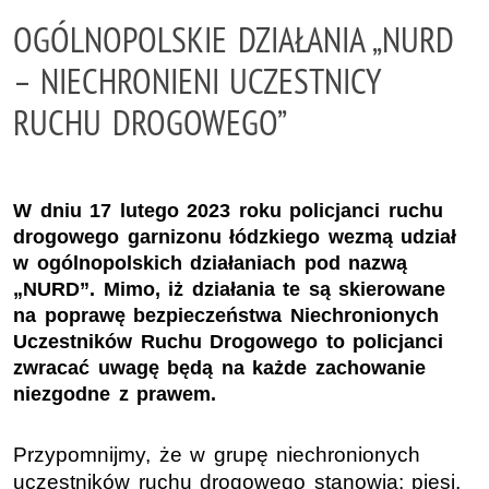
OGÓLNOPOLSKIE DZIAŁANIA „NURD
– NIECHRONIENI UCZESTNICY
RUCHU DROGOWEGO”
W dniu 17 lutego 2023 roku policjanci ruchu
drogowego garnizonu łódzkiego wezmą udział
w ogólnopolskich działaniach pod nazwą
„NURD”. Mimo, iż działania te są skierowane
na poprawę bezpieczeństwa Niechronionych
Uczestników Ruchu Drogowego to policjanci
zwracać uwagę będą na każde zachowanie
niezgodne z prawem.
Przypomnijmy, że w grupę niechronionych
uczestników ruchu drogowego stanowią: piesi,