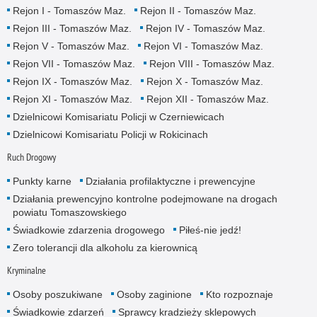
Rejon I - Tomaszów Maz.
Rejon II - Tomaszów Maz.
Rejon III - Tomaszów Maz.
Rejon IV - Tomaszów Maz.
Rejon V - Tomaszów Maz.
Rejon VI - Tomaszów Maz.
Rejon VII - Tomaszów Maz.
Rejon VIII - Tomaszów Maz.
Rejon IX - Tomaszów Maz.
Rejon X - Tomaszów Maz.
Rejon XI - Tomaszów Maz.
Rejon XII - Tomaszów Maz.
Dzielnicowi Komisariatu Policji w Czerniewicach
Dzielnicowi Komisariatu Policji w Rokicinach
Ruch Drogowy
Punkty karne
Działania profilaktyczne i prewencyjne
Działania prewencyjno kontrolne podejmowane na drogach
powiatu Tomaszowskiego
Świadkowie zdarzenia drogowego
Piłeś-nie jedź!
Zero tolerancji dla alkoholu za kierownicą
Kryminalne
Osoby poszukiwane
Osoby zaginione
Kto rozpoznaje
Świadkowie zdarzeń
Sprawcy kradzieży sklepowych