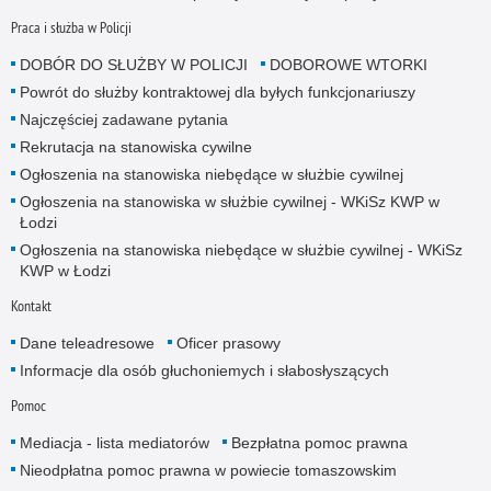
Praca i służba w Policji
DOBÓR DO SŁUŻBY W POLICJI
DOBOROWE WTORKI
Powrót do służby kontraktowej dla byłych funkcjonariuszy
Najczęściej zadawane pytania
Rekrutacja na stanowiska cywilne
Ogłoszenia na stanowiska niebędące w służbie cywilnej
Ogłoszenia na stanowiska w służbie cywilnej - WKiSz KWP w
Łodzi
Ogłoszenia na stanowiska niebędące w służbie cywilnej - WKiSz
KWP w Łodzi
Kontakt
Dane teleadresowe
Oficer prasowy
Informacje dla osób głuchoniemych i słabosłyszących
Pomoc
Mediacja - lista mediatorów
Bezpłatna pomoc prawna
Nieodpłatna pomoc prawna w powiecie tomaszowskim