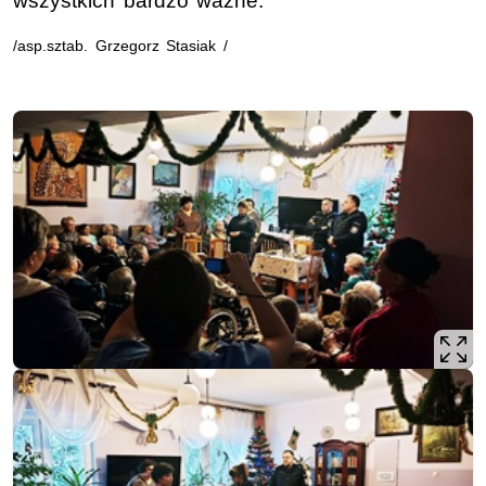
wszystkich bardzo ważne.
/asp.sztab. Grzegorz Stasiak /