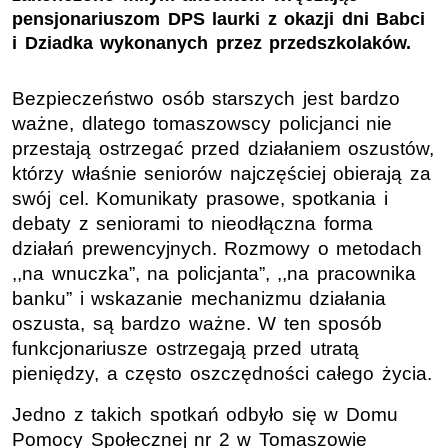
pensjonariuszom DPS laurki z okazji dni Babci
i Dziadka wykonanych przez przedszkolaków.
Bezpieczeństwo osób starszych jest bardzo
ważne, dlatego tomaszowscy policjanci nie
przestają ostrzegać przed działaniem oszustów,
którzy właśnie seniorów najczęściej obierają za
swój cel. Komunikaty prasowe, spotkania i
debaty z seniorami to nieodłączna forma
działań prewencyjnych. Rozmowy o metodach
,,na wnuczka”, na policjanta”, ,,na pracownika
banku” i wskazanie mechanizmu działania
oszusta, są bardzo ważne. W ten sposób
funkcjonariusze ostrzegają przed utratą
pieniędzy, a często oszczędności całego życia.
Jedno z takich spotkań odbyło się w Domu
Pomocy Społecznej nr 2 w Tomaszowie