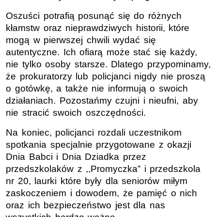
Oszuści potrafią posunąć się do różnych
kłamstw oraz nieprawdziwych historii, które
mogą w pierwszej chwili wydać się
autentyczne. Ich ofiarą może stać się każdy,
nie tylko osoby starsze. Dlatego przypominamy,
że prokuratorzy lub policjanci nigdy nie proszą
o gotówkę, a także nie informują o swoich
działaniach. Pozostańmy czujni i nieufni, aby
nie stracić swoich oszczędności.
Na koniec, policjanci rozdali uczestnikom
spotkania specjalnie przygotowane z okazji
Dnia Babci i Dnia Dziadka przez
przedszkolaków z ,,Promyczka” i przedszkola
nr 20, laurki które były dla seniorów miłym
zaskoczeniem i dowodem, że pamięć o nich
oraz ich bezpieczeństwo jest dla nas