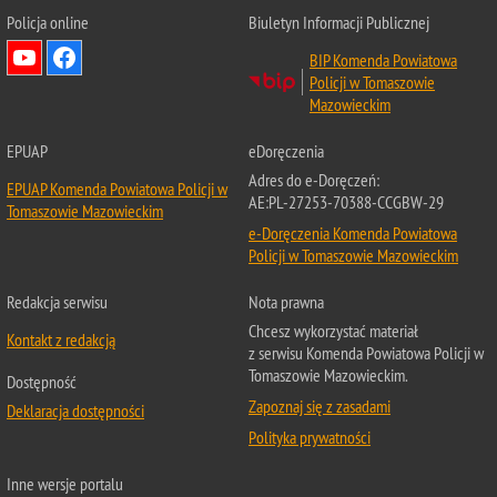
Policja online
Biuletyn Informacji Publicznej
BIP Komenda Powiatowa
Policji w Tomaszowie
Mazowieckim
EPUAP
eDoręczenia
Adres do e-Doręczeń:
EPUAP Komenda Powiatowa Policji w
AE:PL-27253-70388-CCGBW-29
Tomaszowie Mazowieckim
e-Doręczenia Komenda Powiatowa
Policji w Tomaszowie Mazowieckim
Redakcja serwisu
Nota prawna
Chcesz wykorzystać materiał
Kontakt z redakcją
z serwisu Komenda Powiatowa Policji w
Tomaszowie Mazowieckim.
Dostępność
Zapoznaj się z zasadami
Deklaracja dostępności
Polityka prywatności
Inne wersje portalu