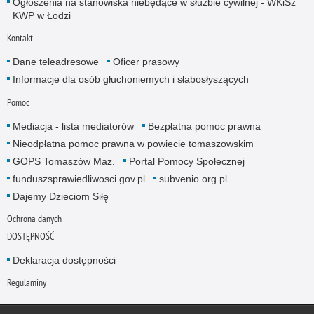
Ogłoszenia na stanowiska niebędące w służbie cywilnej - WKiSz
KWP w Łodzi
Kontakt
Dane teleadresowe
Oficer prasowy
Informacje dla osób głuchoniemych i słabosłyszących
Pomoc
Mediacja - lista mediatorów
Bezpłatna pomoc prawna
Nieodpłatna pomoc prawna w powiecie tomaszowskim
GOPS Tomaszów Maz.
Portal Pomocy Społecznej
funduszsprawiedliwosci.gov.pl
subvenio.org.pl
Dajemy Dzieciom Siłę
Ochrona danych
DOSTĘPNOŚĆ
Deklaracja dostępności
Regulaminy