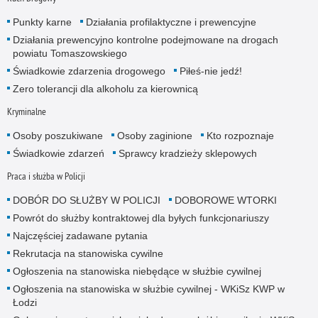
Punkty karne
Działania profilaktyczne i prewencyjne
Działania prewencyjno kontrolne podejmowane na drogach
powiatu Tomaszowskiego
Świadkowie zdarzenia drogowego
Piłeś-nie jedź!
Zero tolerancji dla alkoholu za kierownicą
Kryminalne
Osoby poszukiwane
Osoby zaginione
Kto rozpoznaje
Świadkowie zdarzeń
Sprawcy kradzieży sklepowych
Praca i służba w Policji
DOBÓR DO SŁUŻBY W POLICJI
DOBOROWE WTORKI
Powrót do służby kontraktowej dla byłych funkcjonariuszy
Najczęściej zadawane pytania
Rekrutacja na stanowiska cywilne
Ogłoszenia na stanowiska niebędące w służbie cywilnej
Ogłoszenia na stanowiska w służbie cywilnej - WKiSz KWP w
Łodzi