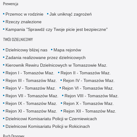
Prewencja
Przemoc w rodzinie
Jak uniknąć zagrożeń
Rzeczy znalezione
Kampania "Sprawdź czy Twoje picie jest bezpieczne"
TWÓJ DZIELNICOWY
Dzielnicowy bliżej nas
Mapa rejonów
Zadania realizowane przez dzielnicowych
Kierownik Rewiru Dzielnicowych w Tomaszowie Maz.
Rejon I - Tomaszów Maz.
Rejon II - Tomaszów Maz.
Rejon III - Tomaszów Maz.
Rejon IV - Tomaszów Maz.
Rejon V - Tomaszów Maz.
Rejon VI - Tomaszów Maz.
Rejon VII - Tomaszów Maz.
Rejon VIII - Tomaszów Maz.
Rejon IX - Tomaszów Maz.
Rejon X - Tomaszów Maz.
Rejon XI - Tomaszów Maz.
Rejon XII - Tomaszów Maz.
Dzielnicowi Komisariatu Policji w Czerniewicach
Dzielnicowi Komisariatu Policji w Rokicinach
Ruch Drogowy