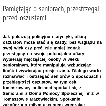
Pamiętając o seniorach, przestrzegali
przed oszustami
Jak pokazują policyjne statystyki, ofiarą
oszustów może stać się każdy, bez wzglądu na
swój wiek czy płeć. Nie mniej jednak
przestępcy na swoje potencjalne ofiary
wybierają najczęściej osoby w wieku
senioralnym, które manipulują wzbudzając
litość i wywierając presje czasu. Dlatego warto
rozmawiać i ostrzegać seniorów o sposobach i
przebiegłości oszustów. W tym celu
tomaszowscy policjanci spotkali się z
Seniorami z Domu Pomocy Społecznej nr 2 w
Tomaszowie Mazowieckim. Spotkanie
zakończono miłym akcentem wręczając