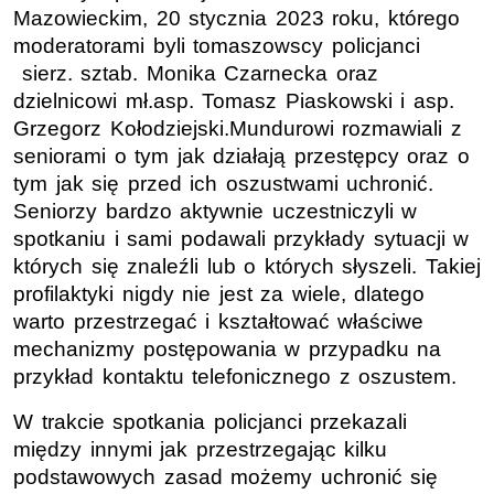
Mazowieckim, 20 stycznia 2023 roku, którego
moderatorami byli tomaszowscy policjanci
sierz. sztab. Monika Czarnecka oraz
dzielnicowi mł.asp. Tomasz Piaskowski i asp.
Grzegorz Kołodziejski.Mundurowi rozmawiali z
seniorami o tym jak działają przestępcy oraz o
tym jak się przed ich oszustwami uchronić.
Seniorzy bardzo aktywnie uczestniczyli w
spotkaniu i sami podawali przykłady sytuacji w
których się znaleźli lub o których słyszeli. Takiej
profilaktyki nigdy nie jest za wiele, dlatego
warto przestrzegać i kształtować właściwe
mechanizmy postępowania w przypadku na
przykład kontaktu telefonicznego z oszustem.
W trakcie spotkania policjanci przekazali
między innymi jak przestrzegając kilku
podstawowych zasad możemy uchronić się