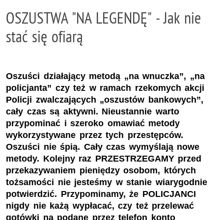
OSZUSTWA "NA LEGENDĘ" - Jak nie
stać się ofiarą
Oszuści działający metodą „na wnuczka”, „na
policjanta” czy też w ramach rzekomych akcji
Policji zwalczających „oszustów bankowych”,
cały czas są aktywni. Nieustannie warto
przypominać i szeroko omawiać metody
wykorzystywane przez tych przestępców.
Oszuści nie śpią. Cały czas wymyślają nowe
metody. Kolejny raz PRZESTRZEGAMY przed
przekazywaniem pieniędzy osobom, których
tożsamości nie jesteśmy w stanie wiarygodnie
potwierdzić. Przypominamy, że POLICJANCI
nigdy nie każą wypłacać, czy też przelewać
gotówki na podane przez telefon konto