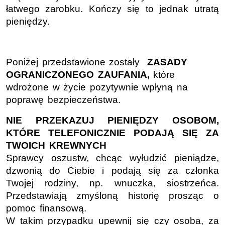
łatwego zarobku. Kończy się to jednak utratą
pieniędzy.
Poniżej przedstawione zostały
ZASADY
OGRANICZONEGO ZAUFANIA,
które
wdrożone w życie pozytywnie wpłyną na
poprawę bezpieczeństwa.
NIE PRZEKAZUJ PIENIĘDZY OSOBOM,
KTÓRE TELEFONICZNIE PODAJĄ SIĘ ZA
TWOICH KREWNYCH
Sprawcy oszustw, chcąc wyłudzić pieniądze,
dzwonią do Ciebie i podają się za członka
Twojej rodziny, np. wnuczka, siostrzeńca.
Przedstawiają zmyśloną historię prosząc o
pomoc finansową.
W takim przypadku upewnij się czy osoba, za