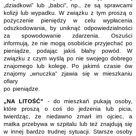
„dziadkowi” lub „babci”, np., że są sprawcami
kolizji lub wypadku. W związku z tym proszą o
pożyczenie pieniędzy w celu wypłacenia
odszkodowania, by uniknąć odpowiedzialności
za spowodowanie zdarzenia. Oszuści
informują, że nie mogą osobiście przyjechać po
pieniądze, podając jakiś błahy powód. W
związku z czym wyślą po nie swojego dobrego
znajomego lub kolegę. Po jakimś czasie ów
znajomy „wnuczka” zjawia się w mieszkaniu
ofiary
po pieniądze.
„NA LITOŚĆ”
- do mieszkań pukają osoby,
które proszą o coś do jedzenia lub picia,
twierdząc, że niedawno zmarł im ojciec, a
matka przebywa w szpitalu lub też znajdują się
w innej bardzo trudnej sytuacji. Starsze osoby