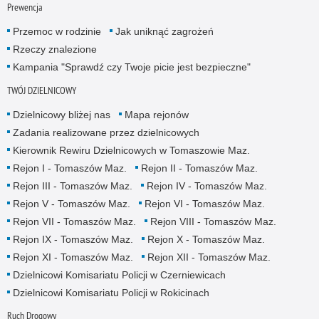
Prewencja
Przemoc w rodzinie
Jak uniknąć zagrożeń
Rzeczy znalezione
Kampania "Sprawdź czy Twoje picie jest bezpieczne"
TWÓJ DZIELNICOWY
Dzielnicowy bliżej nas
Mapa rejonów
Zadania realizowane przez dzielnicowych
Kierownik Rewiru Dzielnicowych w Tomaszowie Maz.
Rejon I - Tomaszów Maz.
Rejon II - Tomaszów Maz.
Rejon III - Tomaszów Maz.
Rejon IV - Tomaszów Maz.
Rejon V - Tomaszów Maz.
Rejon VI - Tomaszów Maz.
Rejon VII - Tomaszów Maz.
Rejon VIII - Tomaszów Maz.
Rejon IX - Tomaszów Maz.
Rejon X - Tomaszów Maz.
Rejon XI - Tomaszów Maz.
Rejon XII - Tomaszów Maz.
Dzielnicowi Komisariatu Policji w Czerniewicach
Dzielnicowi Komisariatu Policji w Rokicinach
Ruch Drogowy