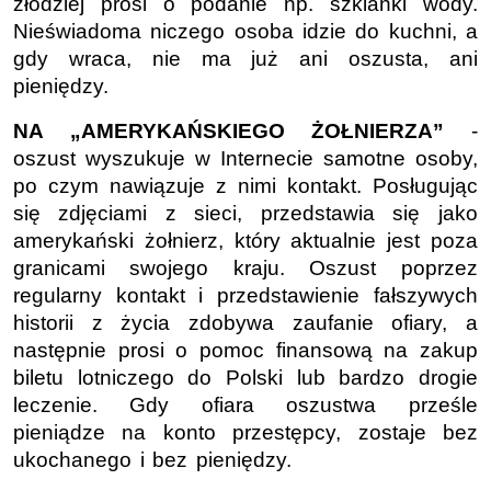
złodziej prosi o podanie np. szklanki wody.
Nieświadoma niczego osoba idzie do kuchni, a
gdy wraca, nie ma już ani oszusta, ani
pieniędzy.
NA „AMERYKAŃSKIEGO ŻOŁNIERZA”
-
oszust wyszukuje w Internecie samotne osoby,
po czym nawiązuje z nimi kontakt. Posługując
się zdjęciami z sieci, przedstawia się jako
amerykański żołnierz, który aktualnie jest poza
granicami swojego kraju. Oszust poprzez
regularny kontakt i przedstawienie fałszywych
historii z życia zdobywa zaufanie ofiary, a
następnie prosi o pomoc finansową na zakup
biletu lotniczego do Polski lub bardzo drogie
leczenie. Gdy ofiara oszustwa prześle
pieniądze na konto przestępcy, zostaje bez
ukochanego i bez pieniędzy.