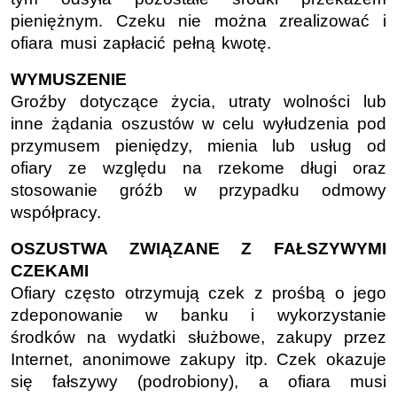
pieniężnym. Czeku nie można zrealizować i
ofiara musi zapłacić pełną kwotę.
WYMUSZENIE
Groźby dotyczące życia, utraty wolności lub
inne żądania oszustów w celu wyłudzenia pod
przymusem pieniędzy, mienia lub usług od
ofiary ze względu na rzekome długi oraz
stosowanie gróźb w przypadku odmowy
współpracy.
OSZUSTWA ZWIĄZANE Z FAŁSZYWYMI
CZEKAMI
Ofiary często otrzymują czek z prośbą o jego
zdeponowanie w banku i wykorzystanie
środków na wydatki służbowe, zakupy przez
Internet, anonimowe zakupy itp. Czek okazuje
się fałszywy (podrobiony), a ofiara musi