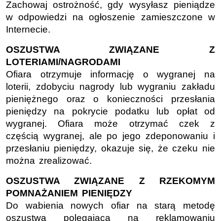
Zachowaj ostrożność, gdy wysyłasz pieniądze
w odpowiedzi na ogłoszenie zamieszczone w
Internecie.
OSZUSTWA ZWIĄZANE Z
LOTERIAMI/NAGRODAMI
Ofiara otrzymuje informację o wygranej na
loterii, zdobyciu nagrody lub wygraniu zakładu
pieniężnego oraz o konieczności przesłania
pieniędzy na pokrycie podatku lub opłat od
wygranej. Ofiara może otrzymać czek z
częścią wygranej, ale po jego zdeponowaniu i
przesłaniu pieniędzy, okazuje się, że czeku nie
można zrealizować.
OSZUSTWA ZWIĄZANE Z RZEKOMYM
POMNAŻANIEM PIENIĘDZY
Do wabienia nowych ofiar na starą metodę
oszustwa polegającą na reklamowaniu