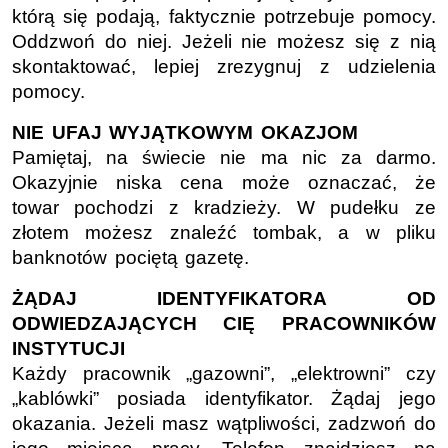
którą się podają, faktycznie potrzebuje pomocy.
Oddzwoń do niej. Jeżeli nie możesz się z nią
skontaktować, lepiej zrezygnuj z udzielenia
pomocy.
NIE UFAJ WYJĄTKOWYM OKAZJOM
Pamiętaj, na świecie nie ma nic za darmo.
Okazyjnie niska cena może oznaczać, że
towar pochodzi z kradzieży. W pudełku ze
złotem możesz znaleźć tombak, a w pliku
banknotów pociętą gazetę.
ŻĄDAJ IDENTYFIKATORA OD
ODWIEDZAJĄCYCH CIĘ PRACOWNIKÓW
INSTYTUCJI
Każdy pracownik „gazowni”, „elektrowni” czy
„kablówki” posiada identyfikator. Żądaj jego
okazania. Jeżeli masz wątpliwości, zadzwoń do