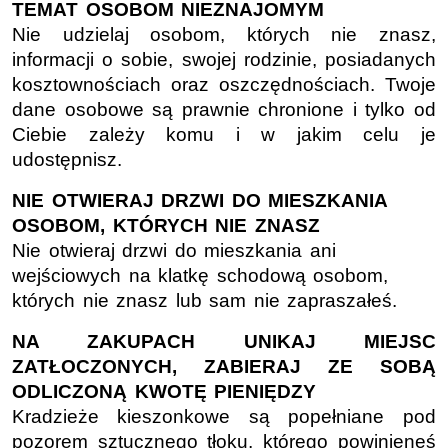
TEMAT OSOBOM NIEZNAJOMYM
Nie udzielaj osobom, których nie znasz,
informacji o sobie, swojej rodzinie, posiadanych
kosztownościach oraz oszczędnościach. Twoje
dane osobowe są prawnie chronione i tylko od
Ciebie zależy komu i w jakim celu je
udostępnisz.
NIE OTWIERAJ DRZWI DO MIESZKANIA
OSOBOM, KTÓRYCH NIE ZNASZ
Nie otwieraj drzwi do mieszkania ani
wejściowych na klatkę schodową osobom,
których nie znasz lub sam nie zapraszałeś.
NA ZAKUPACH UNIKAJ MIEJSC
ZATŁOCZONYCH, ZABIERAJ ZE SOBĄ
ODLICZONĄ KWOTĘ PIENIĘDZY
Kradzieże kieszonkowe są popełniane pod
pozorem sztucznego tłoku, którego powinieneś