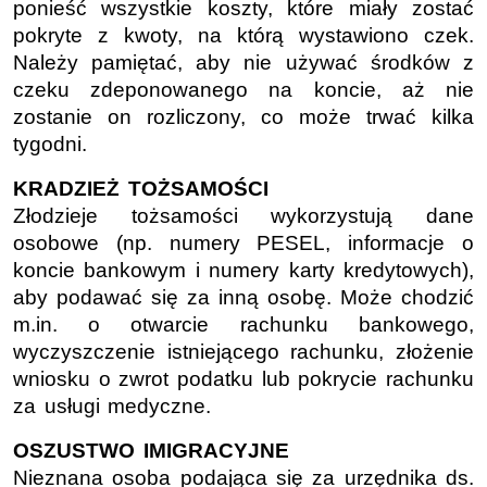
ponieść wszystkie koszty, które miały zostać
pokryte z kwoty, na którą wystawiono czek.
Należy pamiętać, aby nie używać środków z
czeku zdeponowanego na koncie, aż nie
zostanie on rozliczony, co może trwać kilka
tygodni.
KRADZIEŻ TOŻSAMOŚCI
Złodzieje tożsamości wykorzystują dane
osobowe (np. numery PESEL, informacje o
koncie bankowym i numery karty kredytowych),
aby podawać się za inną osobę. Może chodzić
m.in. o otwarcie rachunku bankowego,
wyczyszczenie istniejącego rachunku, złożenie
wniosku o zwrot podatku lub pokrycie rachunku
za usługi medyczne.
OSZUSTWO IMIGRACYJNE
Nieznana osoba podająca się za urzędnika ds.