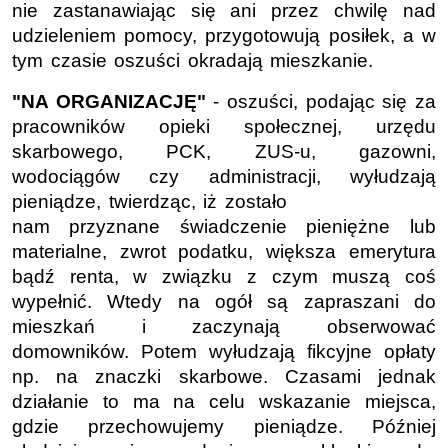
nie zastanawiając się ani przez chwilę nad
udzieleniem pomocy, przygotowują posiłek, a w
tym czasie oszuści okradają mieszkanie.
"NA ORGANIZACJĘ"
- oszuści, podając się za
pracowników opieki społecznej, urzędu
skarbowego, PCK, ZUS-u, gazowni,
wodociągów czy administracji, wyłudzają
pieniądze, twierdząc, iż zostało
nam przyznane świadczenie pieniężne lub
materialne, zwrot podatku, większa emerytura
bądź renta, w związku z czym muszą coś
wypełnić. Wtedy na ogół są zapraszani do
mieszkań i zaczynają obserwować
domowników. Potem wyłudzają fikcyjne opłaty
np. na znaczki skarbowe. Czasami jednak
działanie to ma na celu wskazanie miejsca,
gdzie przechowujemy pieniądze. Później