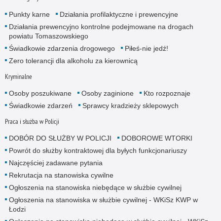
Punkty karne
Działania profilaktyczne i prewencyjne
Działania prewencyjno kontrolne podejmowane na drogach
powiatu Tomaszowskiego
Świadkowie zdarzenia drogowego
Piłeś-nie jedź!
Zero tolerancji dla alkoholu za kierownicą
Kryminalne
Osoby poszukiwane
Osoby zaginione
Kto rozpoznaje
Świadkowie zdarzeń
Sprawcy kradzieży sklepowych
Praca i służba w Policji
DOBÓR DO SŁUŻBY W POLICJI
DOBOROWE WTORKI
Powrót do służby kontraktowej dla byłych funkcjonariuszy
Najczęściej zadawane pytania
Rekrutacja na stanowiska cywilne
Ogłoszenia na stanowiska niebędące w służbie cywilnej
Ogłoszenia na stanowiska w służbie cywilnej - WKiSz KWP w
Łodzi