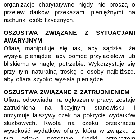
organizacje charytatywne nigdy nie proszą o
przelew datków przekazami pieniężnymi na
rachunki osób fizycznych.
OSZUSTWA ZWIĄZANE Z SYTUACJAMI
AWARYJNYMI
Ofiarą manipuluje się tak, aby sądziła, że
wysyła pieniądze, aby pomóc przyjacielowi lub
bliskiemu w nagłej potrzebie. Wykorzystuje się
przy tym naturalną troskę o osoby najbliższe,
aby ofiara szybko wysłała pieniądze.
OSZUSTWA ZWIĄZANE Z ZATRUDNIENIEM
Ofiara odpowiada na ogłoszenie pracy, zostaje
zatrudniona na fikcyjnym stanowisku i
otrzymuje fałszywy czek na pokrycie wydatków
służbowych. Kwota na czeku przekracza
wysokość wydatków ofiary, która w związku z
tym odsyła pozostałe środki przekazem