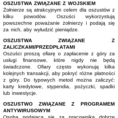
OSZUSTWA ZWIĄZANE Z WOJSKIEM
Żołnierze są atrakcyjnym celem dla oszustów z
kilku powodów. Oszuści wykorzystują
powszechne poważanie żołnierzy i podają się
za nich, aby wyłudzić pieniądze.
OSZUSTWA ZWIĄZANE Z
ZALICZKAMI/PRZEDPŁATAMI
Oszuści proszą ofiarę o zapłacenie z góry za
usługi finansowe, które nigdy nie będą
świadczone. Ofiary często wykonują kilka
kolejnych transakcji, aby pokryć różne płatności
z góry. Do typowych metod można zaliczyć:
karty kredytowe, stypendia, pożyczki, spadki
lub inwestycje.
OSZUSTWO ZWIĄZANE Z PROGRAMEM
ANTYWIRUSOWYM
Osoba podająca się za pracownika dobrze