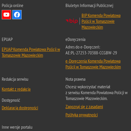
Policja online
Biuletyn Informacji Publicznej
BIP Komenda Powiatowa
Policji w Tomaszowie
Mazowieckim
EPUAP
eDoręczenia
Adres do e-Doręczeń:
EPUAP Komenda Powiatowa Policji w
AE:PL-27253-70388-CCGBW-29
Tomaszowie Mazowieckim
e-Doręczenia Komenda Powiatowa
Policji w Tomaszowie Mazowieckim
Redakcja serwisu
Nota prawna
Chcesz wykorzystać materiał
Kontakt z redakcją
z serwisu Komenda Powiatowa Policji w
Tomaszowie Mazowieckim.
Dostępność
Zapoznaj się z zasadami
Deklaracja dostępności
Polityka prywatności
Inne wersje portalu