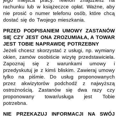
jego miejsca pracy. Telefon znajdziesz na
rachunku lub w książeczce opłat. Ważne, aby
nie prosić o numer telefonu osób, które chcą
dostać się do Twojego mieszkania.
PRZED PODPISANIEM UMOWY ZASTANÓW
SIĘ CZY JEST ONA ZROZUMIAŁA, A TOWAR
JEST TOBIE NAPRAWDĘ POTRZEBNY
Jeżeli chcesz skorzystać z usługi, np. wymiany
okien, zamów osobiście wizytę przedstawiciela.
Zapoznaj się z warunkami umowy i
przedyskutuj je z kimś bliskim. Zawieraj umowy
tylko na piśmie. Do usług proponowanych
przez akwizytorów podchodź z najwyższą
ostrożnością. Zastanów się dwa razy czy
proponowany towar/usługa jest Tobie
potrzebna.
NIE PRZEKAZUJ INFORMACJI NA SWÓJ