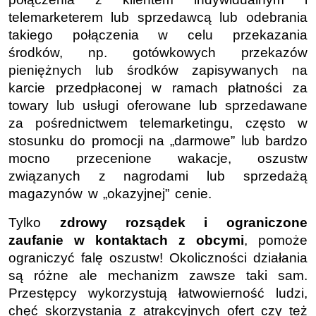
telemarketerem lub sprzedawcą lub odebrania
takiego połączenia w celu przekazania
środków, np. gotówkowych przekazów
pieniężnych lub środków zapisywanych na
karcie przedpłaconej w ramach płatności za
towary lub usługi oferowane lub sprzedawane
za pośrednictwem telemarketingu, często w
stosunku do promocji na „darmowe” lub bardzo
mocno przecenione wakacje, oszustw
związanych z nagrodami lub sprzedażą
magazynów w „okazyjnej” cenie.
Tylko
zdrowy rozsądek i ograniczone
zaufanie w kontaktach z obcymi
, pomoże
ograniczyć falę oszustw! Okoliczności działania
są różne ale mechanizm zawsze taki sam.
Przestępcy wykorzystują łatwowierność ludzi,
chęć skorzystania z atrakcyjnych ofert czy też