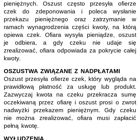
pieniężnych. Oszust często przesyła ofierze
czek do zdeponowania i poleca wysłanie
przekazu pieniężnego oraz zatrzymanie w
ramach wynagrodzenia części kwoty, na którą
opiewa czek. Ofiara wysyła pieniądze, oszust
je odbiera, a gdy czeku nie udaje się
zrealizować, ofiara odpowiada za pokrycie całej
kwoty.
OSZUSTWA ZWIĄZANE Z NADPŁATAMI
Oszust przesyła ofierze czek, który wygląda na
prawidłową płatność za usługę lub produkt.
Zazwyczaj kwota na czeku przekracza sumę
oczekiwaną przez ofiarę i oszust prosi o zwrot
nadwyżki przekazem pieniężnym. Gdy czeku
nie można zrealizować, ofiara musi zapłacić
pełną kwotę.
WYŁUDZENIA