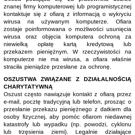
znanej firmy komputerowej lub programistycznej
kontaktuje się z ofiarą z informacją o wykryciu
wirusa na używanym komputerze. Ofiara
zostaje poinformowana o możliwości usunięcia
wirusa oraz objęcia komputera ochroną za
niewielką opłatę kartą kredytową lub
przekazem pieniężnym. W rzeczywistości na
komputerze nie ma wirusa, a ofiara właśnie
straciła pieniądze przesłane za ochronę.
OSZUSTWA ZWIĄZANE Z DZIAŁALNOŚCIĄ
CHARYTATYWNĄ
Oszust często nawiązuje kontakt z ofiarą przez
e-mail, pocztę tradycyjną lub telefon, prosząc o
przesłanie przekazu pieniężnego z datkiem dla
osoby fizycznej, aby pomóc ofiarom niedawnej
katastrofy lub wypadku (np. powodzi, cyklonu
lub trzęsienia ziemi). Legalnie działające