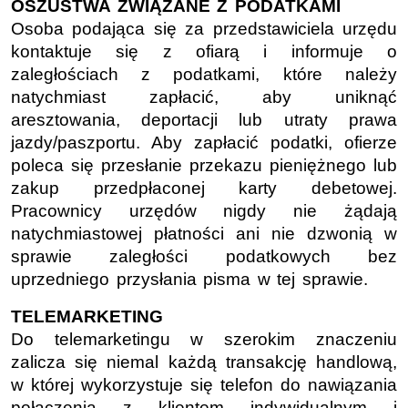
OSZUSTWA ZWIĄZANE Z PODATKAMI
Osoba podająca się za przedstawiciela urzędu
kontaktuje się z ofiarą i informuje o
zaległościach z podatkami, które należy
natychmiast zapłacić, aby uniknąć
aresztowania, deportacji lub utraty prawa
jazdy/paszportu. Aby zapłacić podatki, ofierze
poleca się przesłanie przekazu pieniężnego lub
zakup przedpłaconej karty debetowej.
Pracownicy urzędów nigdy nie żądają
natychmiastowej płatności ani nie dzwonią w
sprawie zaległości podatkowych bez
uprzedniego przysłania pisma w tej sprawie.
TELEMARKETING
Do telemarketingu w szerokim znaczeniu
zalicza się niemal każdą transakcję handlową,
w której wykorzystuje się telefon do nawiązania
połączenia z klientem indywidualnym i