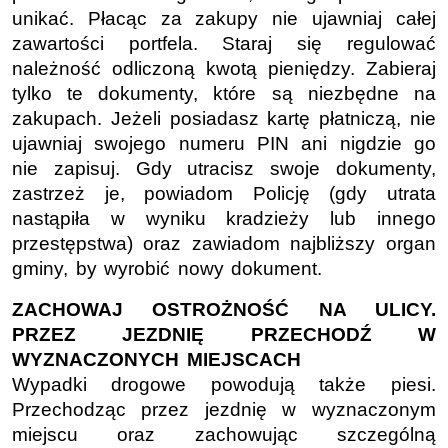
unikać. Płacąc za zakupy nie ujawniaj całej
zawartości portfela. Staraj się regulować
należność odliczoną kwotą pieniędzy. Zabieraj
tylko te dokumenty, które są niezbędne na
zakupach. Jeżeli posiadasz kartę płatniczą, nie
ujawniaj swojego numeru PIN ani nigdzie go
nie zapisuj. Gdy utracisz swoje dokumenty,
zastrzeż je, powiadom Policję (gdy utrata
nastąpiła w wyniku kradzieży lub innego
przestępstwa) oraz zawiadom najbliższy organ
gminy, by wyrobić nowy dokument.
ZACHOWAJ OSTROŻNOŚĆ NA ULICY.
PRZEZ JEZDNIĘ PRZECHODŹ W
WYZNACZONYCH MIEJSCACH
Wypadki drogowe powodują także piesi.
Przechodząc przez jezdnię w wyznaczonym
miejscu oraz zachowując szczególną