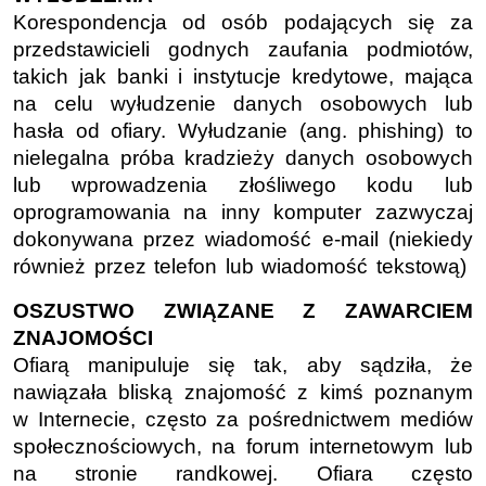
Korespondencja od osób podających się za
przedstawicieli godnych zaufania podmiotów,
takich jak banki i instytucje kredytowe, mająca
na celu wyłudzenie danych osobowych lub
hasła od ofiary. Wyłudzanie (ang. phishing) to
nielegalna próba kradzieży danych osobowych
lub wprowadzenia złośliwego kodu lub
oprogramowania na inny komputer zazwyczaj
dokonywana przez wiadomość e-mail (niekiedy
również przez telefon lub wiadomość tekstową)
OSZUSTWO ZWIĄZANE Z ZAWARCIEM
ZNAJOMOŚCI
Ofiarą manipuluje się tak, aby sądziła, że
nawiązała bliską znajomość z kimś poznanym
w Internecie, często za pośrednictwem mediów
społecznościowych, na forum internetowym lub
na stronie randkowej. Ofiara często