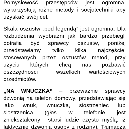
Pomysłowość przestępców jest ogromna,
wykorzystują rożne metody i socjotechniki aby
uzyskać swój cel.
Skala oszustw „pod legendą” jest ogromna. Dla
rozbudzenia wyobraźni jak bardzo przebiegli
potrafią być sprawcy oszustw, poniżej
przedstawiamy tylko kilka najczęściej
stosowanych przez oszustów metod, przy
użyciu których chcą nas pozbawić
oszczędności i wszelkich wartościowych
przedmiotów.
„NA WNUCZKA”
– przeważnie sprawcy
dzwonią na telefon domowy, przedstawiając się
jako wnuk, wnuczka, siostrzeniec lub
siostrzenica (głos w telefonie jest
zniekształcony i starsi ludzie często myślą, iż
faktycznie dzwonią osoby z rodziny). Tłumaczą