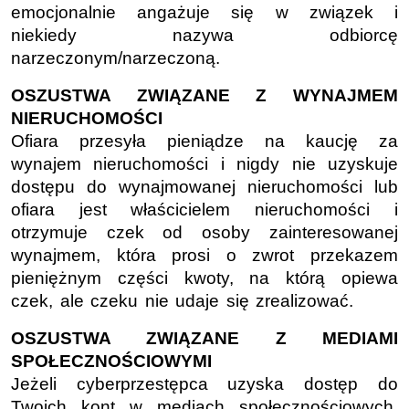
emocjonalnie angażuje się w związek i
niekiedy nazywa odbiorcę
narzeczonym/narzeczoną.
OSZUSTWA ZWIĄZANE Z WYNAJMEM
NIERUCHOMOŚCI
Ofiara przesyła pieniądze na kaucję za
wynajem nieruchomości i nigdy nie uzyskuje
dostępu do wynajmowanej nieruchomości lub
ofiara jest właścicielem nieruchomości i
otrzymuje czek od osoby zainteresowanej
wynajmem, która prosi o zwrot przekazem
pieniężnym części kwoty, na którą opiewa
czek, ale czeku nie udaje się zrealizować.
OSZUSTWA ZWIĄZANE Z MEDIAMI
SPOŁECZNOŚCIOWYMI
Jeżeli cyberprzestępca uzyska dostęp do
Twoich kont w mediach społecznościowych,