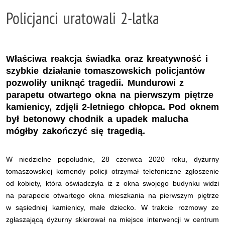
Policjanci uratowali 2-latka
Właściwa reakcja świadka oraz kreatywność i
szybkie działanie tomaszowskich policjantów
pozwoliły uniknąć tragedii. Mundurowi z
parapetu otwartego okna na pierwszym piętrze
kamienicy, zdjęli 2-letniego chłopca. Pod oknem
był betonowy chodnik a upadek malucha
mógłby zakończyć się tragedią.
W niedzielne popołudnie, 28 czerwca 2020 roku, dyżurny
tomaszowskiej komendy policji otrzymał telefoniczne zgłoszenie
od kobiety, która oświadczyła iż z okna swojego budynku widzi
na parapecie otwartego okna mieszkania na pierwszym piętrze
w sąsiedniej kamienicy, małe dziecko. W trakcie rozmowy ze
zgłaszającą dyżurny skierował na miejsce interwencji w centrum