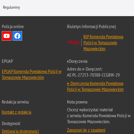
Regulaminy
Policja online
Biuletyn Informacji Publicznej
BIP Komenda Powiatowa
Policji w Tomaszowie
Mazowieckim
EPUAP
eDoręczenia
Adres do e-Doręczeń:
EPUAP Komenda Powiatowa Policji w
AE:PL-27253-70388-CCGBW-29
Tomaszowie Mazowieckim
e-Doręczenia Komenda Powiatowa
Policji w Tomaszowie Mazowieckim
Redakcja serwisu
Nota prawna
Chcesz wykorzystać materiał
Kontakt z redakcją
z serwisu Komenda Powiatowa Policji w
Tomaszowie Mazowieckim.
Dostępność
Zapoznaj się z zasadami
Deklaracja dostępności