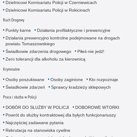
Dzielnicowi Komisariatu Policji w Czerniewicach
Dzielnicowi Komisariatu Policji w Rokicinach
Ruch Drogowy
Punkty karne
Działania profilaktyczne i prewencyjne
Działania prewencyjno kontrolne podejmowane na drogach
powiatu Tomaszowskiego
Świadkowie zdarzenia drogowego
Piłeś-nie jedź!
Zero tolerancji dla alkoholu za kierownicą
Kryminalne
Osoby poszukiwane
Osoby zaginione
Kto rozpoznaje
Świadkowie zdarzeń
Sprawcy kradzieży sklepowych
Praca i służba w Policji
DOBÓR DO SŁUŻBY W POLICJI
DOBOROWE WTORKI
Powrót do służby kontraktowej dla byłych funkcjonariuszy
Najczęściej zadawane pytania
Rekrutacja na stanowiska cywilne