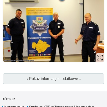
↓ Pokaż informacje dodatkowe ↓
Informacje
Kierownictwo
Struktura KPP w Tomaszowie Mazowieckim