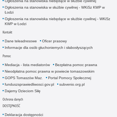
Ogłoszenia na stanowiska niebędące w służbie cywilnej
Ogłoszenia na stanowiska w służbie cywilnej - WKiSz KWP w
Łodzi
Ogłoszenia na stanowiska niebędące w służbie cywilnej - WKiSz
KWP w Łodzi
Kontakt
Dane teleadresowe
Oficer prasowy
Informacje dla osób głuchoniemych i słabosłyszących
Pomoc
Mediacja - lista mediatorów
Bezpłatna pomoc prawna
Nieodpłatna pomoc prawna w powiecie tomaszowskim
GOPS Tomaszów Maz.
Portal Pomocy Społecznej
funduszsprawiedliwosci.gov.pl
subvenio.org.pl
Dajemy Dzieciom Siłę
Ochrona danych
DOSTĘPNOŚĆ
Deklaracja dostępności