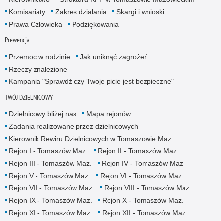
Komisariaty
Zakres działania
Skargi i wnioski
Prawa Człowieka
Podziękowania
Prewencja
Przemoc w rodzinie
Jak uniknąć zagrożeń
Rzeczy znalezione
Kampania "Sprawdź czy Twoje picie jest bezpieczne"
TWÓJ DZIELNICOWY
Dzielnicowy bliżej nas
Mapa rejonów
Zadania realizowane przez dzielnicowych
Kierownik Rewiru Dzielnicowych w Tomaszowie Maz.
Rejon I - Tomaszów Maz.
Rejon II - Tomaszów Maz.
Rejon III - Tomaszów Maz.
Rejon IV - Tomaszów Maz.
Rejon V - Tomaszów Maz.
Rejon VI - Tomaszów Maz.
Rejon VII - Tomaszów Maz.
Rejon VIII - Tomaszów Maz.
Rejon IX - Tomaszów Maz.
Rejon X - Tomaszów Maz.
Rejon XI - Tomaszów Maz.
Rejon XII - Tomaszów Maz.