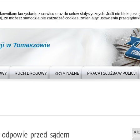
kownikom korzystanie z serwisu oraz do celów statystycznych. Jeśli nie blokujesz t
j, że możesz samodzielnie zarządzać cookies, zmieniając ustawienia przeglądarki
ji w Tomaszowie
OWY
RUCH DROGOWY
KRYMINALNE
PRACA I SŁUŻBA W POLICJI
co odpowie przed sądem
KI