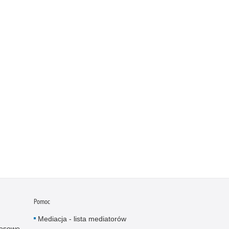
Pomoc
Mediacja - lista mediatorów
resowe