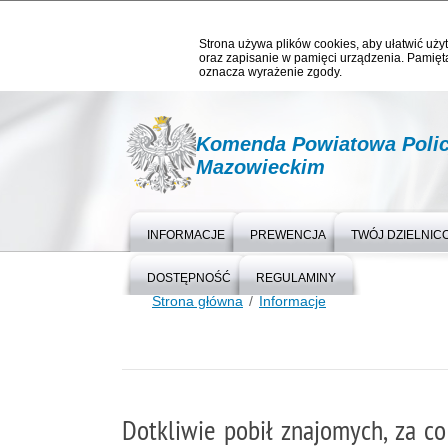
Strona używa plików cookies, aby ułatwić użyt
oraz zapisanie w pamięci urządzenia. Pamięta
oznacza wyrażenie zgody.
Komenda Powiatowa Polic
Mazowieckim
INFORMACJE
PREWENCJA
TWÓJ DZIELNIC
DOSTĘPNOŚĆ
REGULAMINY
Strona główna
Informacje
Dotkliwie pobił znajomych, za 