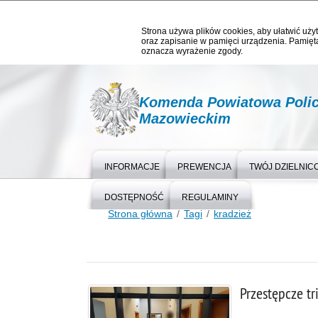
Strona używa plików cookies, aby ułatwić użyt
oraz zapisanie w pamięci urządzenia. Pamięta
oznacza wyrażenie zgody.
Komenda Powiatowa Polic
Mazowieckim
INFORMACJE
PREWENCJA
TWÓJ DZIELNIC
DOSTĘPNOŚĆ
REGULAMINY
Strona główna
Tagi
kradzież
Przestępcze tr