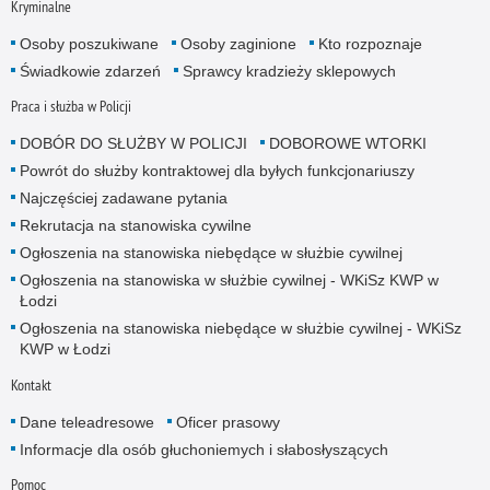
Kryminalne
Osoby poszukiwane
Osoby zaginione
Kto rozpoznaje
Świadkowie zdarzeń
Sprawcy kradzieży sklepowych
Praca i służba w Policji
DOBÓR DO SŁUŻBY W POLICJI
DOBOROWE WTORKI
Powrót do służby kontraktowej dla byłych funkcjonariuszy
Najczęściej zadawane pytania
Rekrutacja na stanowiska cywilne
Ogłoszenia na stanowiska niebędące w służbie cywilnej
Ogłoszenia na stanowiska w służbie cywilnej - WKiSz KWP w
Łodzi
Ogłoszenia na stanowiska niebędące w służbie cywilnej - WKiSz
KWP w Łodzi
Kontakt
Dane teleadresowe
Oficer prasowy
Informacje dla osób głuchoniemych i słabosłyszących
Pomoc