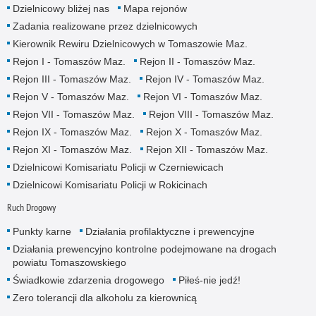
Dzielnicowy bliżej nas
Mapa rejonów
Zadania realizowane przez dzielnicowych
Kierownik Rewiru Dzielnicowych w Tomaszowie Maz.
Rejon I - Tomaszów Maz.
Rejon II - Tomaszów Maz.
Rejon III - Tomaszów Maz.
Rejon IV - Tomaszów Maz.
Rejon V - Tomaszów Maz.
Rejon VI - Tomaszów Maz.
Rejon VII - Tomaszów Maz.
Rejon VIII - Tomaszów Maz.
Rejon IX - Tomaszów Maz.
Rejon X - Tomaszów Maz.
Rejon XI - Tomaszów Maz.
Rejon XII - Tomaszów Maz.
Dzielnicowi Komisariatu Policji w Czerniewicach
Dzielnicowi Komisariatu Policji w Rokicinach
Ruch Drogowy
Punkty karne
Działania profilaktyczne i prewencyjne
Działania prewencyjno kontrolne podejmowane na drogach
powiatu Tomaszowskiego
Świadkowie zdarzenia drogowego
Piłeś-nie jedź!
Zero tolerancji dla alkoholu za kierownicą