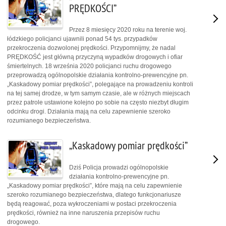
PRĘDKOŚCI”
Przez 8 miesięcy 2020 roku na terenie woj.
łódzkiego policjanci ujawnili ponad 54 tys. przypadków
przekroczenia dozwolonej prędkości. Przypomnijmy, że nadal
PRĘDKOŚĆ jest główną przyczyną wypadków drogowych i ofiar
śmiertelnych. 18 września 2020 policjanci ruchu drogowego
przeprowadzą ogólnopolskie działania kontrolno-prewencyjne pn.
„Kaskadowy pomiar prędkości”, polegające na prowadzeniu kontroli
na tej samej drodze, w tym samym czasie, ale w różnych miejscach
przez patrole ustawione kolejno po sobie na często niezbyt długim
odcinku drogi. Działania mają na celu zapewnienie szeroko
rozumianego bezpieczeństwa.
„Kaskadowy pomiar prędkości”
Dziś Policja prowadzi ogólnopolskie
działania kontrolno-prewencyjne pn.
„Kaskadowy pomiar prędkości”, które mają na celu zapewnienie
szeroko rozumianego bezpieczeństwa, dlatego funkcjonariusze
będą reagować, poza wykroczeniami w postaci przekroczenia
prędkości, również na inne naruszenia przepisów ruchu
drogowego.