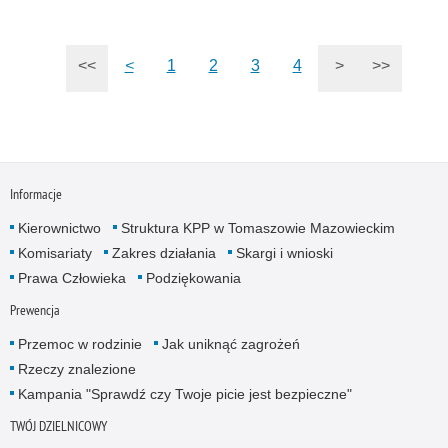
<<
<
1
2
3
4
>
>>
Informacje
Kierownictwo
Struktura KPP w Tomaszowie Mazowieckim
Komisariaty
Zakres działania
Skargi i wnioski
Prawa Człowieka
Podziękowania
Prewencja
Przemoc w rodzinie
Jak uniknąć zagrożeń
Rzeczy znalezione
Kampania "Sprawdź czy Twoje picie jest bezpieczne"
TWÓJ DZIELNICOWY